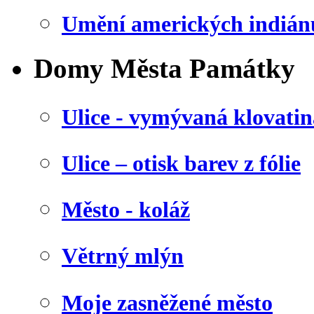
Umění amerických indián
Domy Města Památky
Ulice - vymývaná klovatin
Ulice – otisk barev z fólie
Město - koláž
Větrný mlýn
Moje zasněžené město