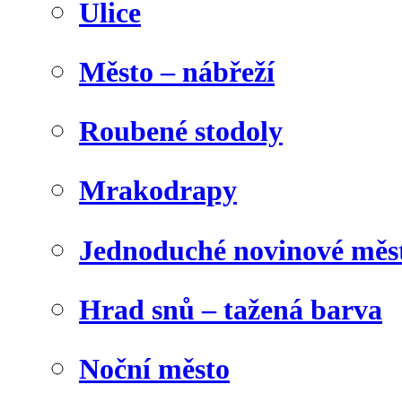
Ulice
Město – nábřeží
Roubené stodoly
Mrakodrapy
Jednoduché novinové měs
Hrad snů – tažená barva
Noční město