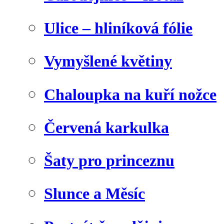
Ulice – hliníková fólie
Vymyšlené květiny
Chaloupka na kuří nožce
Červená karkulka
Šaty pro princeznu
Slunce a Měsíc