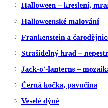
Halloween – kreslení, mr
Halloweenské malování
Frankenstein a čarodějnice
Strašidelný hrad – nepest
Jack-o'-lanterns – mozaik
Černá kočka, pavučina
Veselé dýně