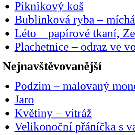
Piknikový koš
Bublinková ryba – míchá
Léto – papírové tkaní, Ze
Plachetnice – odraz ve v
Nejnavštěvovanější
Podzim – malovaný mon
Jaro
Květiny – vitráž
Velikonoční přáníčka s v