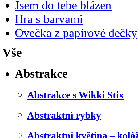
Jsem do tebe blázen
Hra s barvami
Ovečka z papírové dečky
Vše
Abstrakce
Abstrakce s Wikki Stix
Abstraktní rybky
Abstraktní květina – kolá