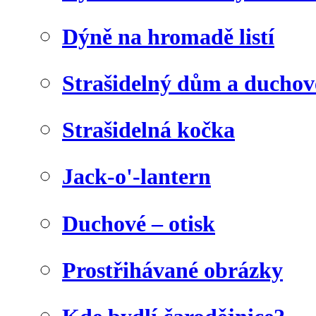
Dýně na hromadě listí
Strašidelný dům a duchov
Strašidelná kočka
Jack-o'-lantern
Duchové – otisk
Prostřihávané obrázky