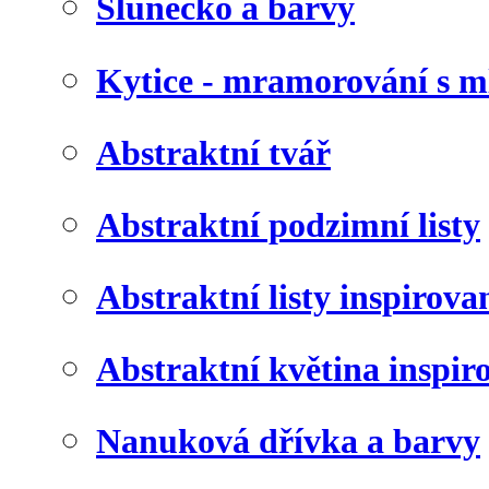
Slunéčko a barvy
Kytice - mramorování s 
Abstraktní tvář
Abstraktní podzimní listy
Abstraktní listy inspirov
Abstraktní květina inspir
Nanuková dřívka a barvy