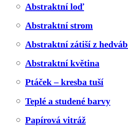
Abstraktní loď
Abstraktní strom
Abstraktní zátiší z hedvá
Abstraktní květina
Ptáček – kresba tuší
Teplé a studené barvy
Papírová vitráž