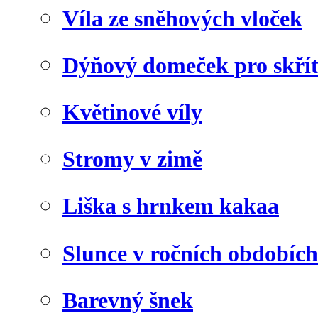
Víla ze sněhových vloček
Dýňový domeček pro skří
Květinové víly
Stromy v zimě
Liška s hrnkem kakaa
Slunce v ročních obdobích
Barevný šnek