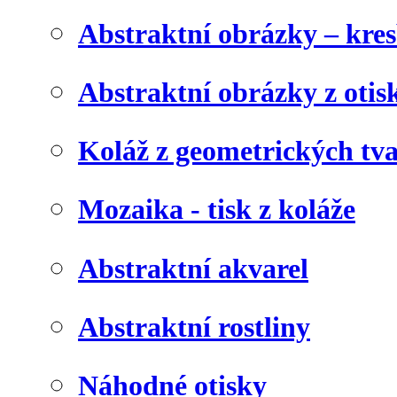
Abstraktní obrázky – kre
Abstraktní obrázky z otis
Koláž z geometrických tv
Mozaika - tisk z koláže
Abstraktní akvarel
Abstraktní rostliny
Náhodné otisky