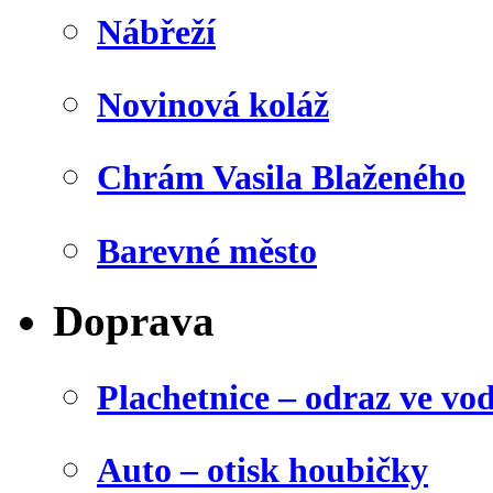
Nábřeží
Novinová koláž
Chrám Vasila Blaženého
Barevné město
Doprava
Plachetnice – odraz ve vo
Auto – otisk houbičky