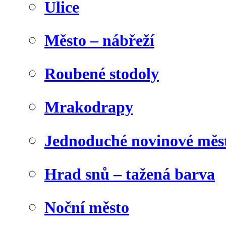
Ulice
Město – nábřeží
Roubené stodoly
Mrakodrapy
Jednoduché novinové měs
Hrad snů – tažená barva
Noční město