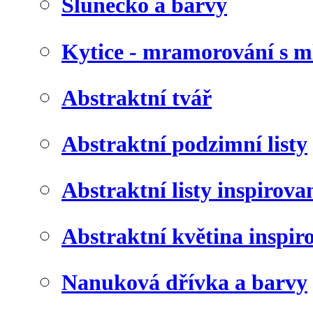
Slunéčko a barvy
Kytice - mramorování s 
Abstraktní tvář
Abstraktní podzimní listy
Abstraktní listy inspirov
Abstraktní květina inspir
Nanuková dřívka a barvy