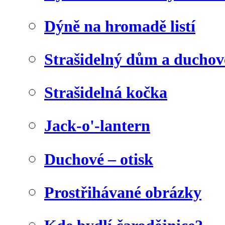
Dýně na hromadě listí
Strašidelný dům a duchov
Strašidelná kočka
Jack-o'-lantern
Duchové – otisk
Prostřihávané obrázky