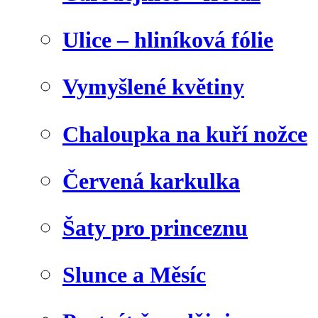
Ulice – hliníková fólie
Vymyšlené květiny
Chaloupka na kuří nožce
Červená karkulka
Šaty pro princeznu
Slunce a Měsíc