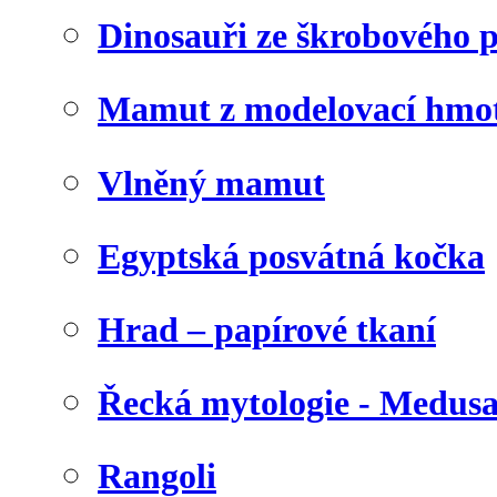
Dinosauři ze škrobového 
Mamut z modelovací hmo
Vlněný mamut
Egyptská posvátná kočka
Hrad – papírové tkaní
Řecká mytologie - Medus
Rangoli