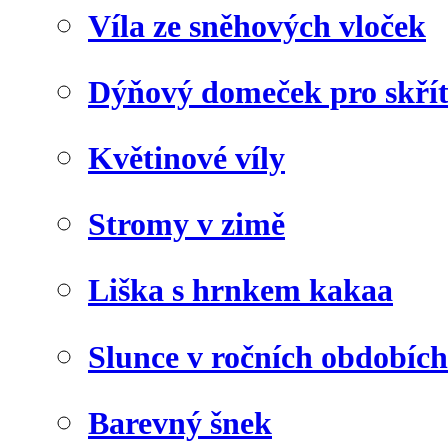
Víla ze sněhových vloček
Dýňový domeček pro skří
Květinové víly
Stromy v zimě
Liška s hrnkem kakaa
Slunce v ročních obdobích
Barevný šnek