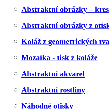
Abstraktní obrázky – kre
Abstraktní obrázky z otis
Koláž z geometrických tv
Mozaika - tisk z koláže
Abstraktní akvarel
Abstraktní rostliny
Náhodné otisky