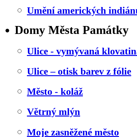
Umění amerických indián
Domy Města Památky
Ulice - vymývaná klovatin
Ulice – otisk barev z fólie
Město - koláž
Větrný mlýn
Moje zasněžené město