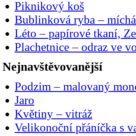
Piknikový koš
Bublinková ryba – míchá
Léto – papírové tkaní, Ze
Plachetnice – odraz ve v
Nejnavštěvovanější
Podzim – malovaný mon
Jaro
Květiny – vitráž
Velikonoční přáníčka s v