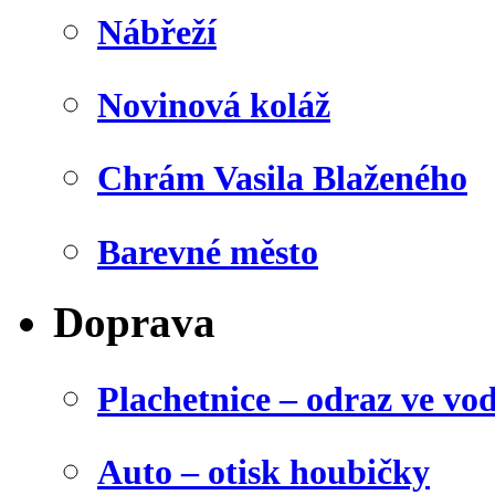
Nábřeží
Novinová koláž
Chrám Vasila Blaženého
Barevné město
Doprava
Plachetnice – odraz ve vo
Auto – otisk houbičky