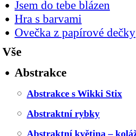
Jsem do tebe blázen
Hra s barvami
Ovečka z papírové dečky
Vše
Abstrakce
Abstrakce s Wikki Stix
Abstraktní rybky
Abstraktní květina – kolá