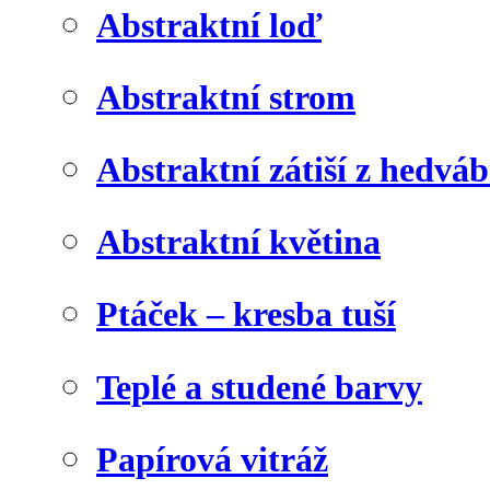
Abstraktní loď
Abstraktní strom
Abstraktní zátiší z hedvá
Abstraktní květina
Ptáček – kresba tuší
Teplé a studené barvy
Papírová vitráž