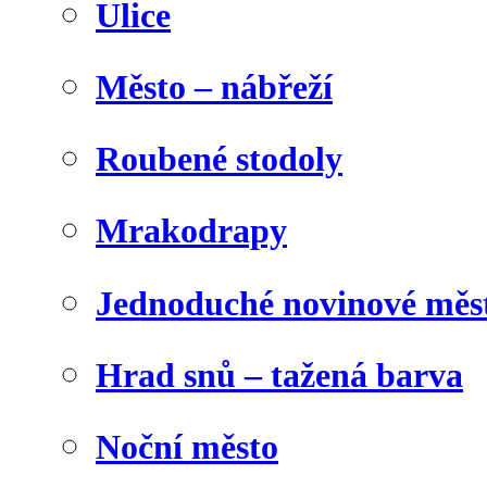
Ulice
Město – nábřeží
Roubené stodoly
Mrakodrapy
Jednoduché novinové měs
Hrad snů – tažená barva
Noční město