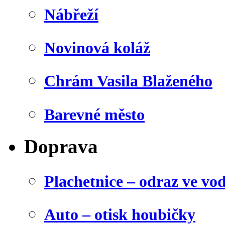
Nábřeží
Novinová koláž
Chrám Vasila Blaženého
Barevné město
Doprava
Plachetnice – odraz ve vo
Auto – otisk houbičky