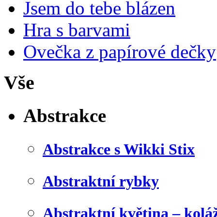
Jsem do tebe blázen
Hra s barvami
Ovečka z papírové dečky
Vše
Abstrakce
Abstrakce s Wikki Stix
Abstraktní rybky
Abstraktní květina – kolá