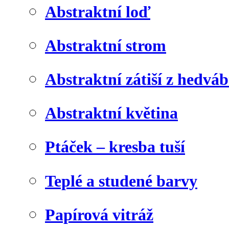
Abstraktní loď
Abstraktní strom
Abstraktní zátiší z hedvá
Abstraktní květina
Ptáček – kresba tuší
Teplé a studené barvy
Papírová vitráž