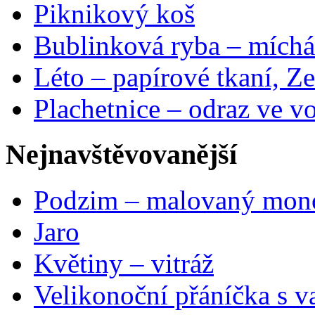
Piknikový koš
Bublinková ryba – míchá
Léto – papírové tkaní, Ze
Plachetnice – odraz ve v
Nejnavštěvovanější
Podzim – malovaný mon
Jaro
Květiny – vitráž
Velikonoční přáníčka s v