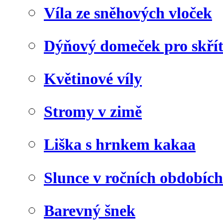
Víla ze sněhových vloček
Dýňový domeček pro skří
Květinové víly
Stromy v zimě
Liška s hrnkem kakaa
Slunce v ročních obdobích
Barevný šnek