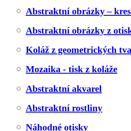
Abstraktní obrázky – kre
Abstraktní obrázky z otis
Koláž z geometrických tv
Mozaika - tisk z koláže
Abstraktní akvarel
Abstraktní rostliny
Náhodné otisky