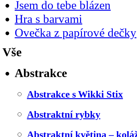
Jsem do tebe blázen
Hra s barvami
Ovečka z papírové dečky
Vše
Abstrakce
Abstrakce s Wikki Stix
Abstraktní rybky
Abstraktní květina – kolá