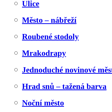
Ulice
Město – nábřeží
Roubené stodoly
Mrakodrapy
Jednoduché novinové měs
Hrad snů – tažená barva
Noční město