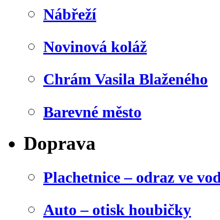
Nábřeží
Novinová koláž
Chrám Vasila Blaženého
Barevné město
Doprava
Plachetnice – odraz ve vo
Auto – otisk houbičky