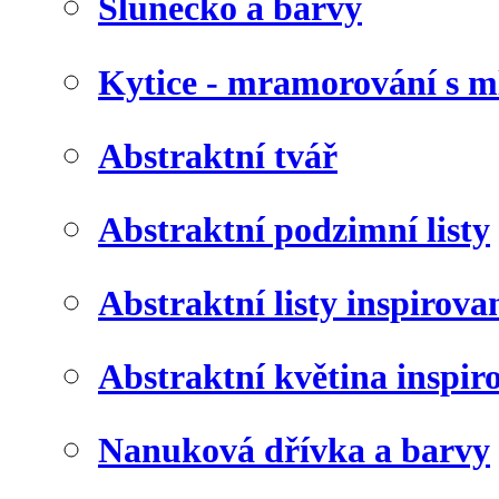
Slunéčko a barvy
Kytice - mramorování s 
Abstraktní tvář
Abstraktní podzimní listy
Abstraktní listy inspirov
Abstraktní květina inspir
Nanuková dřívka a barvy