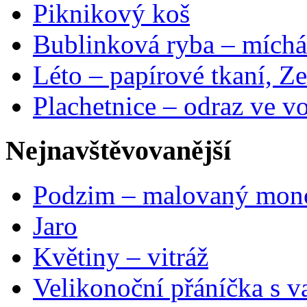
Piknikový koš
Bublinková ryba – míchá
Léto – papírové tkaní, Ze
Plachetnice – odraz ve v
Nejnavštěvovanější
Podzim – malovaný mon
Jaro
Květiny – vitráž
Velikonoční přáníčka s v