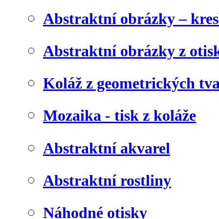
Abstraktní obrázky – kre
Abstraktní obrázky z otis
Koláž z geometrických tv
Mozaika - tisk z koláže
Abstraktní akvarel
Abstraktní rostliny
Náhodné otisky