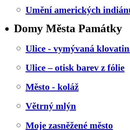
Umění amerických indián
Domy Města Památky
Ulice - vymývaná klovatin
Ulice – otisk barev z fólie
Město - koláž
Větrný mlýn
Moje zasněžené město