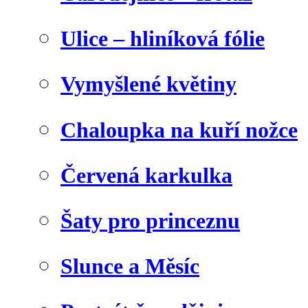
Ulice – hliníková fólie
Vymyšlené květiny
Chaloupka na kuří nožce
Červená karkulka
Šaty pro princeznu
Slunce a Měsíc