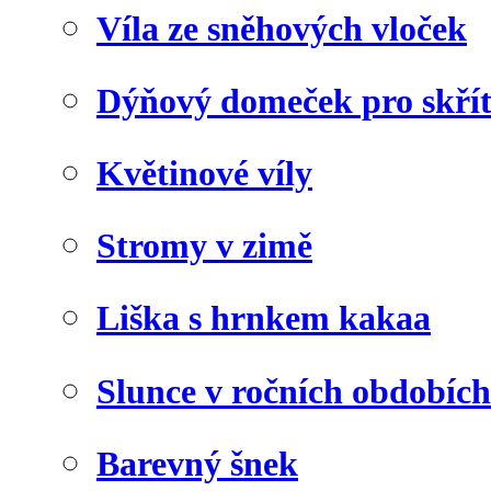
Víla ze sněhových vloček
Dýňový domeček pro skří
Květinové víly
Stromy v zimě
Liška s hrnkem kakaa
Slunce v ročních obdobích
Barevný šnek