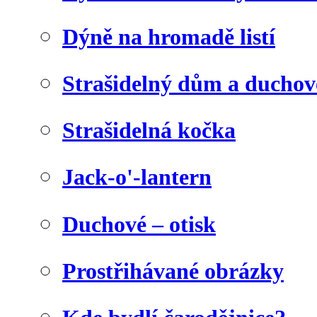
Dýně na hromadě listí
Strašidelný dům a duchov
Strašidelná kočka
Jack-o'-lantern
Duchové – otisk
Prostřihávané obrázky