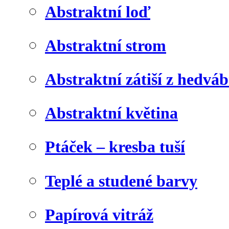
Abstraktní loď
Abstraktní strom
Abstraktní zátiší z hedvá
Abstraktní květina
Ptáček – kresba tuší
Teplé a studené barvy
Papírová vitráž