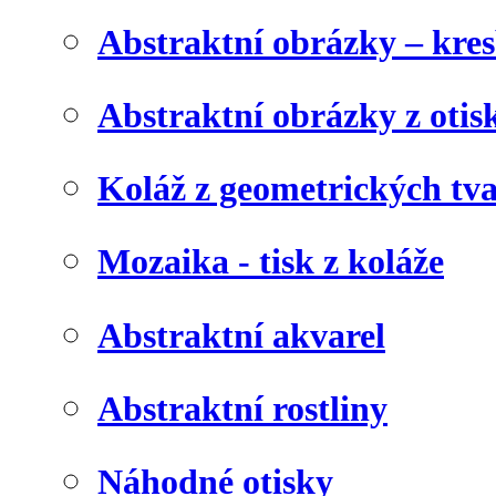
Abstraktní obrázky – kre
Abstraktní obrázky z otis
Koláž z geometrických tv
Mozaika - tisk z koláže
Abstraktní akvarel
Abstraktní rostliny
Náhodné otisky