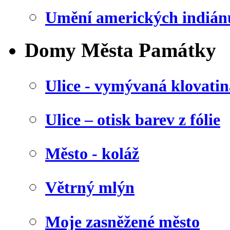
Umění amerických indián
Domy Města Památky
Ulice - vymývaná klovatin
Ulice – otisk barev z fólie
Město - koláž
Větrný mlýn
Moje zasněžené město