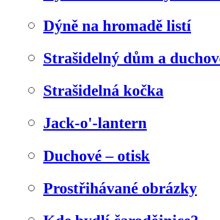
Dýně na hromadě listí
Strašidelný dům a duchov
Strašidelná kočka
Jack-o'-lantern
Duchové – otisk
Prostřihávané obrázky