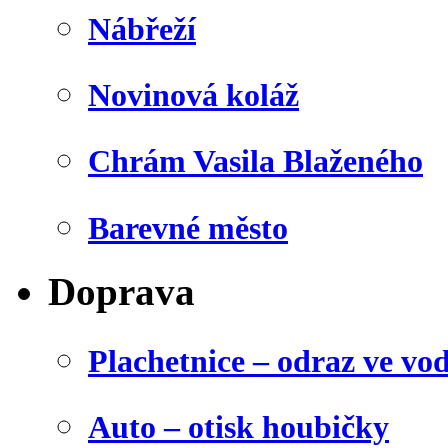
Nábřeží
Novinová koláž
Chrám Vasila Blaženého
Barevné město
Doprava
Plachetnice – odraz ve vo
Auto – otisk houbičky