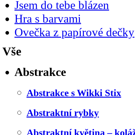
Jsem do tebe blázen
Hra s barvami
Ovečka z papírové dečky
Vše
Abstrakce
Abstrakce s Wikki Stix
Abstraktní rybky
Abstraktní květina – kolá