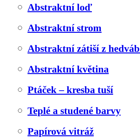
Abstraktní loď
Abstraktní strom
Abstraktní zátiší z hedvá
Abstraktní květina
Ptáček – kresba tuší
Teplé a studené barvy
Papírová vitráž