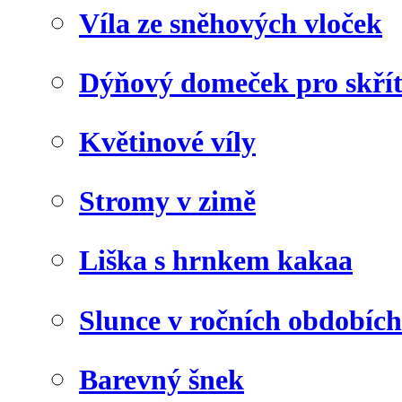
Víla ze sněhových vloček
Dýňový domeček pro skří
Květinové víly
Stromy v zimě
Liška s hrnkem kakaa
Slunce v ročních obdobích
Barevný šnek