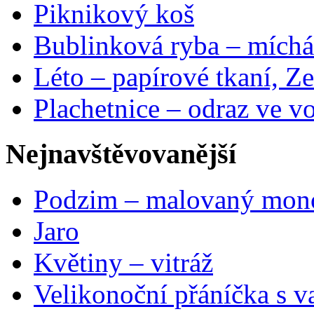
Piknikový koš
Bublinková ryba – míchá
Léto – papírové tkaní, Ze
Plachetnice – odraz ve v
Nejnavštěvovanější
Podzim – malovaný mon
Jaro
Květiny – vitráž
Velikonoční přáníčka s v