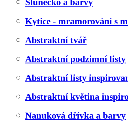
Slunéčko a barvy
Kytice - mramorování s 
Abstraktní tvář
Abstraktní podzimní listy
Abstraktní listy inspirov
Abstraktní květina inspir
Nanuková dřívka a barvy