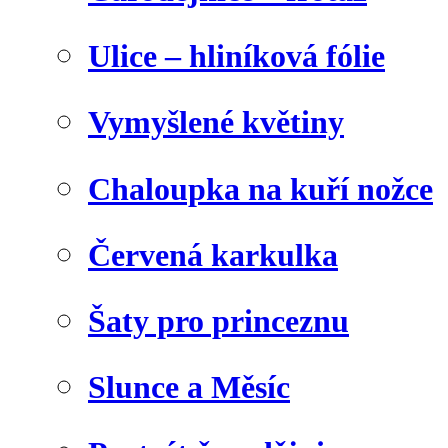
Ulice – hliníková fólie
Vymyšlené květiny
Chaloupka na kuří nožce
Červená karkulka
Šaty pro princeznu
Slunce a Měsíc