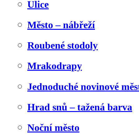
Ulice
Město – nábřeží
Roubené stodoly
Mrakodrapy
Jednoduché novinové měs
Hrad snů – tažená barva
Noční město