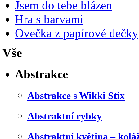
Jsem do tebe blázen
Hra s barvami
Ovečka z papírové dečky
Vše
Abstrakce
Abstrakce s Wikki Stix
Abstraktní rybky
Abstraktní květina – kolá