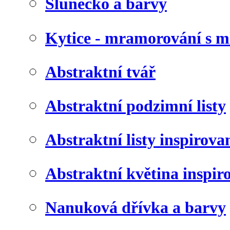
Slunéčko a barvy
Kytice - mramorování s 
Abstraktní tvář
Abstraktní podzimní listy
Abstraktní listy inspirov
Abstraktní květina inspir
Nanuková dřívka a barvy