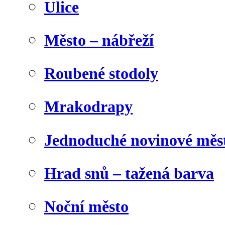
Ulice
Město – nábřeží
Roubené stodoly
Mrakodrapy
Jednoduché novinové měs
Hrad snů – tažená barva
Noční město