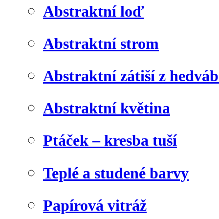
Abstraktní loď
Abstraktní strom
Abstraktní zátiší z hedvá
Abstraktní květina
Ptáček – kresba tuší
Teplé a studené barvy
Papírová vitráž