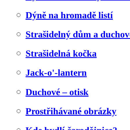
Dýně na hromadě listí
Strašidelný dům a duchov
Strašidelná kočka
Jack-o'-lantern
Duchové – otisk
Prostřihávané obrázky