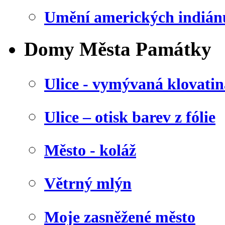
Umění amerických indián
Domy Města Památky
Ulice - vymývaná klovatin
Ulice – otisk barev z fólie
Město - koláž
Větrný mlýn
Moje zasněžené město