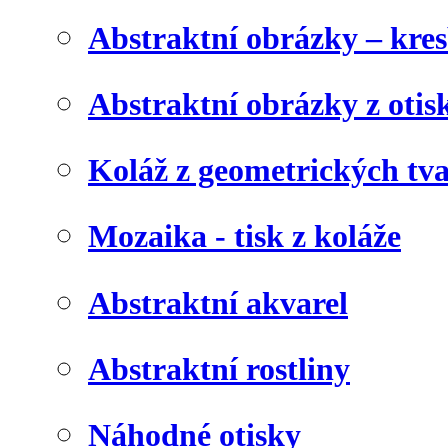
Abstraktní obrázky – kre
Abstraktní obrázky z otis
Koláž z geometrických tv
Mozaika - tisk z koláže
Abstraktní akvarel
Abstraktní rostliny
Náhodné otisky