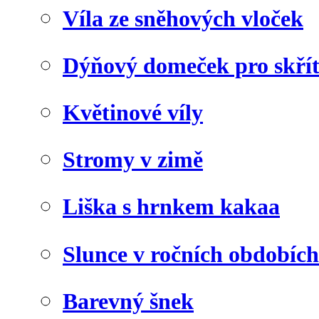
Víla ze sněhových vloček
Dýňový domeček pro skří
Květinové víly
Stromy v zimě
Liška s hrnkem kakaa
Slunce v ročních obdobích
Barevný šnek