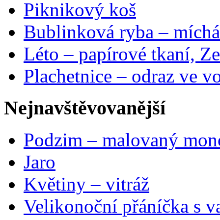
Piknikový koš
Bublinková ryba – míchá
Léto – papírové tkaní, Ze
Plachetnice – odraz ve v
Nejnavštěvovanější
Podzim – malovaný mon
Jaro
Květiny – vitráž
Velikonoční přáníčka s v