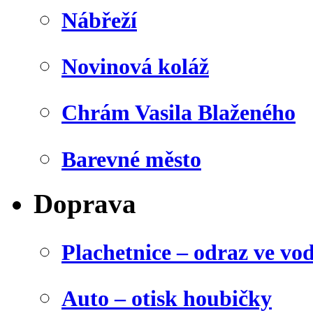
Nábřeží
Novinová koláž
Chrám Vasila Blaženého
Barevné město
Doprava
Plachetnice – odraz ve vo
Auto – otisk houbičky