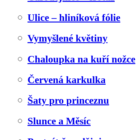
Ulice – hliníková fólie
Vymyšlené květiny
Chaloupka na kuří nožce
Červená karkulka
Šaty pro princeznu
Slunce a Měsíc