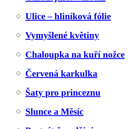
Ulice – hliníková fólie
Vymyšlené květiny
Chaloupka na kuří nožce
Červená karkulka
Šaty pro princeznu
Slunce a Měsíc