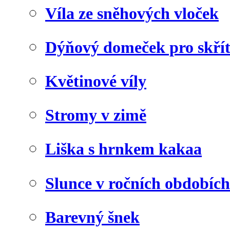
Víla ze sněhových vloček
Dýňový domeček pro skří
Květinové víly
Stromy v zimě
Liška s hrnkem kakaa
Slunce v ročních obdobích
Barevný šnek