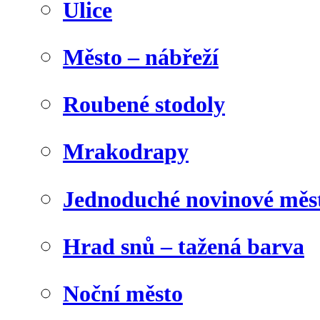
Ulice
Město – nábřeží
Roubené stodoly
Mrakodrapy
Jednoduché novinové měs
Hrad snů – tažená barva
Noční město