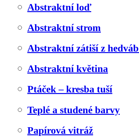
Abstraktní loď
Abstraktní strom
Abstraktní zátiší z hedvá
Abstraktní květina
Ptáček – kresba tuší
Teplé a studené barvy
Papírová vitráž