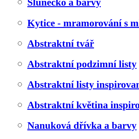
Slunéčko a barvy
Kytice - mramorování s 
Abstraktní tvář
Abstraktní podzimní listy
Abstraktní listy inspirov
Abstraktní květina inspir
Nanuková dřívka a barvy