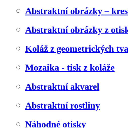
Abstraktní obrázky – kre
Abstraktní obrázky z otis
Koláž z geometrických tv
Mozaika - tisk z koláže
Abstraktní akvarel
Abstraktní rostliny
Náhodné otisky