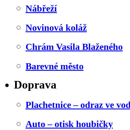
Nábřeží
Novinová koláž
Chrám Vasila Blaženého
Barevné město
Doprava
Plachetnice – odraz ve vo
Auto – otisk houbičky