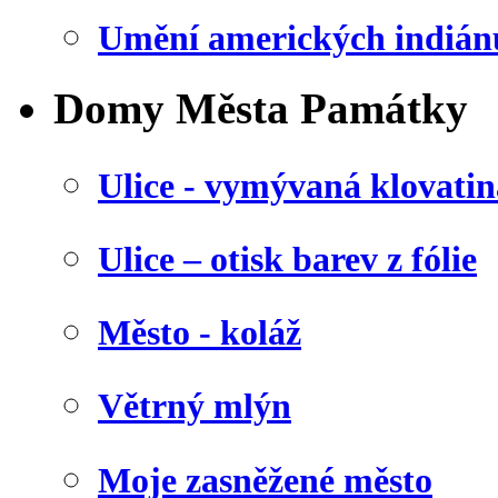
Umění amerických indián
Domy Města Památky
Ulice - vymývaná klovatin
Ulice – otisk barev z fólie
Město - koláž
Větrný mlýn
Moje zasněžené město