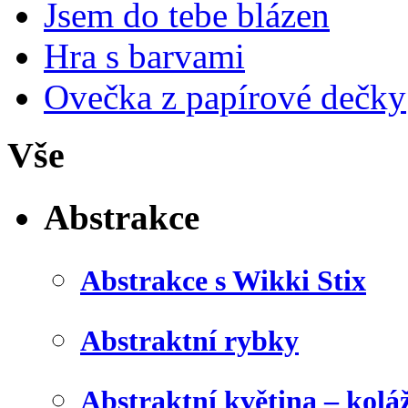
Jsem do tebe blázen
Hra s barvami
Ovečka z papírové dečky
Vše
Abstrakce
Abstrakce s Wikki Stix
Abstraktní rybky
Abstraktní květina – kolá