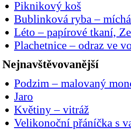
Piknikový koš
Bublinková ryba – míchá
Léto – papírové tkaní, Ze
Plachetnice – odraz ve v
Nejnavštěvovanější
Podzim – malovaný mon
Jaro
Květiny – vitráž
Velikonoční přáníčka s v