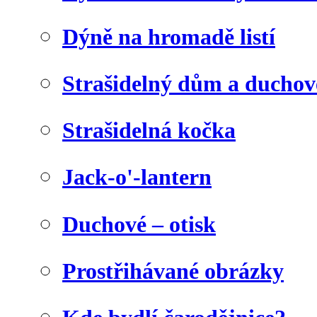
Dýně na hromadě listí
Strašidelný dům a duchov
Strašidelná kočka
Jack-o'-lantern
Duchové – otisk
Prostřihávané obrázky