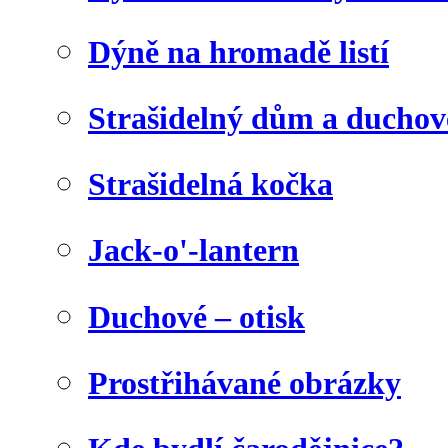
Dýně na hromadě listí
Strašidelný dům a duchov
Strašidelná kočka
Jack-o'-lantern
Duchové – otisk
Prostřihávané obrázky