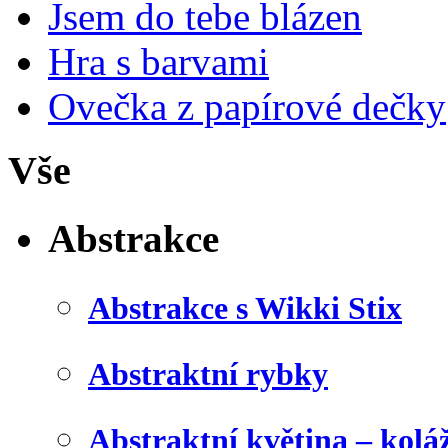
Jsem do tebe blázen
Hra s barvami
Ovečka z papírové dečky
Vše
Abstrakce
Abstrakce s Wikki Stix
Abstraktní rybky
Abstraktní květina – kolá