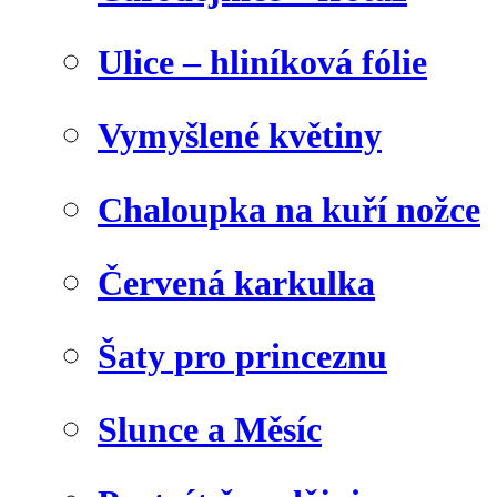
Ulice – hliníková fólie
Vymyšlené květiny
Chaloupka na kuří nožce
Červená karkulka
Šaty pro princeznu
Slunce a Měsíc