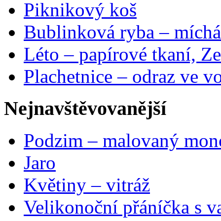
Piknikový koš
Bublinková ryba – míchá
Léto – papírové tkaní, Ze
Plachetnice – odraz ve v
Nejnavštěvovanější
Podzim – malovaný mon
Jaro
Květiny – vitráž
Velikonoční přáníčka s v