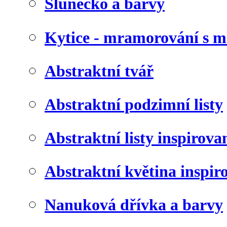
Slunéčko a barvy
Kytice - mramorování s 
Abstraktní tvář
Abstraktní podzimní listy
Abstraktní listy inspirov
Abstraktní květina inspir
Nanuková dřívka a barvy