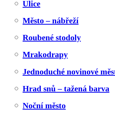
Ulice
Město – nábřeží
Roubené stodoly
Mrakodrapy
Jednoduché novinové měs
Hrad snů – tažená barva
Noční město