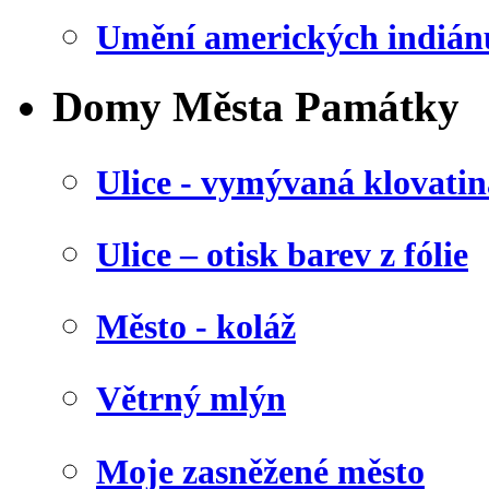
Umění amerických indián
Domy Města Památky
Ulice - vymývaná klovatin
Ulice – otisk barev z fólie
Město - koláž
Větrný mlýn
Moje zasněžené město