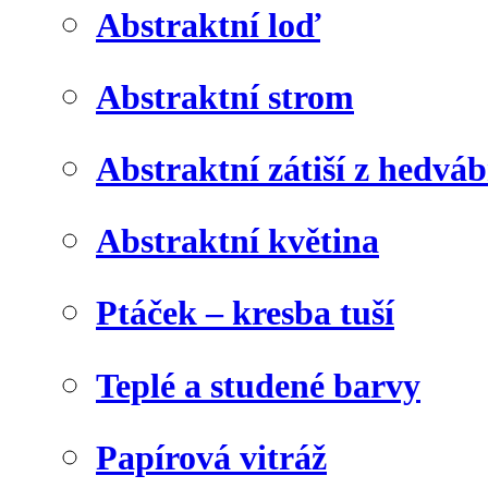
Abstraktní loď
Abstraktní strom
Abstraktní zátiší z hedvá
Abstraktní květina
Ptáček – kresba tuší
Teplé a studené barvy
Papírová vitráž