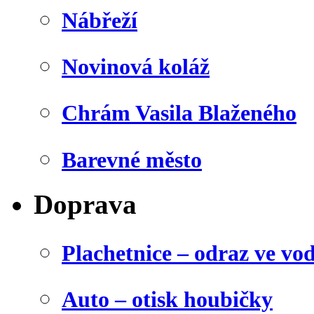
Nábřeží
Novinová koláž
Chrám Vasila Blaženého
Barevné město
Doprava
Plachetnice – odraz ve vo
Auto – otisk houbičky