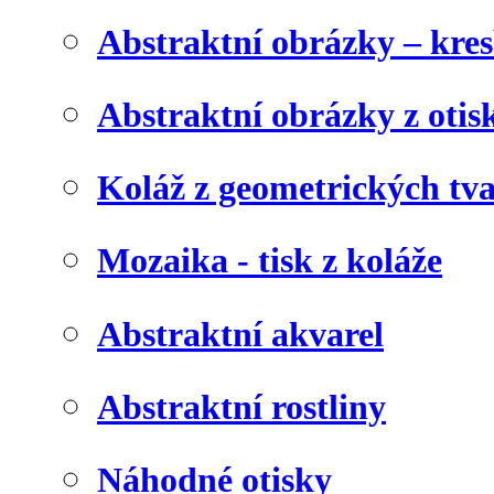
Abstraktní obrázky – kre
Abstraktní obrázky z otis
Koláž z geometrických tv
Mozaika - tisk z koláže
Abstraktní akvarel
Abstraktní rostliny
Náhodné otisky