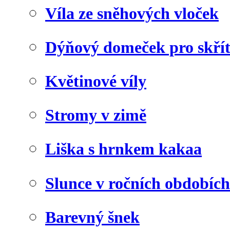
Víla ze sněhových vloček
Dýňový domeček pro skří
Květinové víly
Stromy v zimě
Liška s hrnkem kakaa
Slunce v ročních obdobích
Barevný šnek