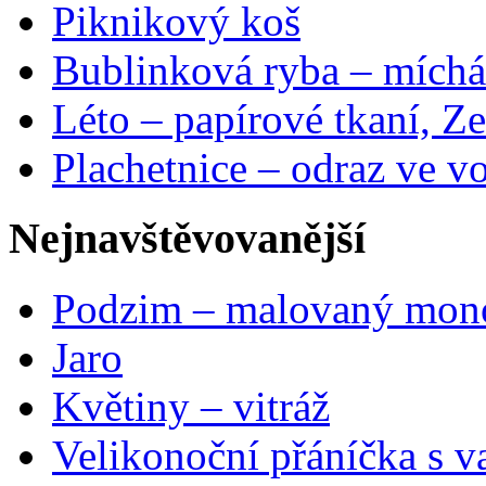
Piknikový koš
Bublinková ryba – míchá
Léto – papírové tkaní, Ze
Plachetnice – odraz ve v
Nejnavštěvovanější
Podzim – malovaný mon
Jaro
Květiny – vitráž
Velikonoční přáníčka s v