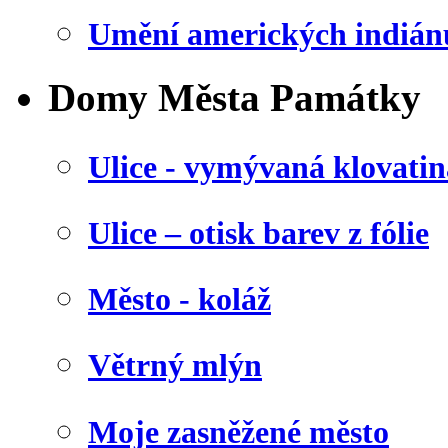
Umění amerických indián
Domy Města Památky
Ulice - vymývaná klovatin
Ulice – otisk barev z fólie
Město - koláž
Větrný mlýn
Moje zasněžené město