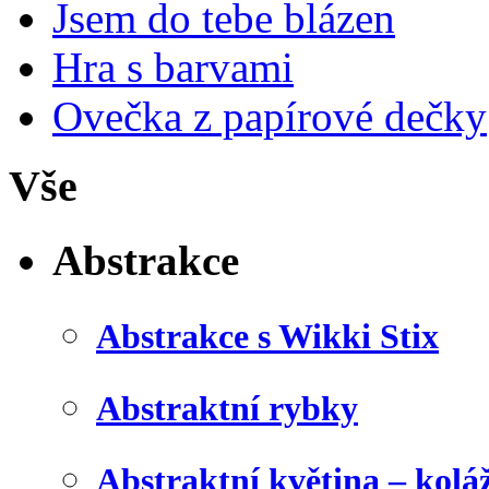
Jsem do tebe blázen
Hra s barvami
Ovečka z papírové dečky
Vše
Abstrakce
Abstrakce s Wikki Stix
Abstraktní rybky
Abstraktní květina – kolá