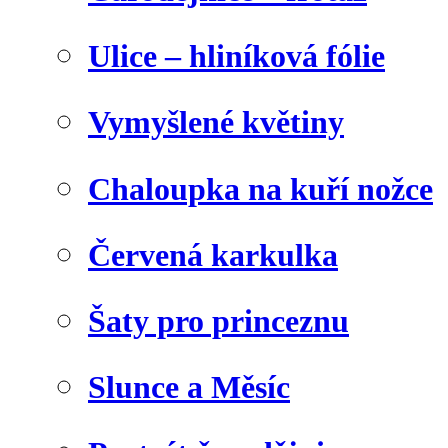
Ulice – hliníková fólie
Vymyšlené květiny
Chaloupka na kuří nožce
Červená karkulka
Šaty pro princeznu
Slunce a Měsíc