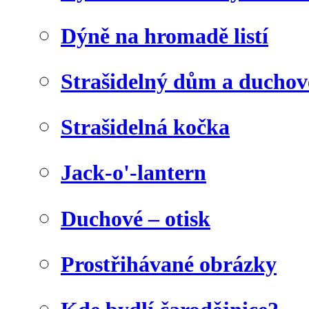
Dýně na hromadě listí
Strašidelný dům a duchov
Strašidelná kočka
Jack-o'-lantern
Duchové – otisk
Prostřihávané obrázky