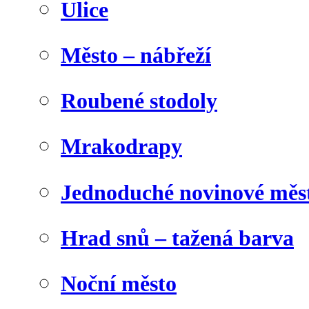
Ulice
Město – nábřeží
Roubené stodoly
Mrakodrapy
Jednoduché novinové měs
Hrad snů – tažená barva
Noční město