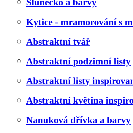
Slunéčko a barvy
Kytice - mramorování s 
Abstraktní tvář
Abstraktní podzimní listy
Abstraktní listy inspirov
Abstraktní květina inspir
Nanuková dřívka a barvy