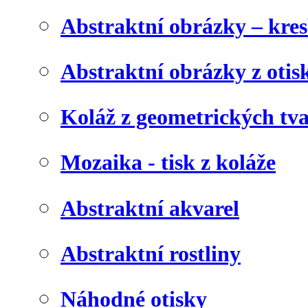
Abstraktní obrázky – kre
Abstraktní obrázky z otis
Koláž z geometrických tv
Mozaika - tisk z koláže
Abstraktní akvarel
Abstraktní rostliny
Náhodné otisky