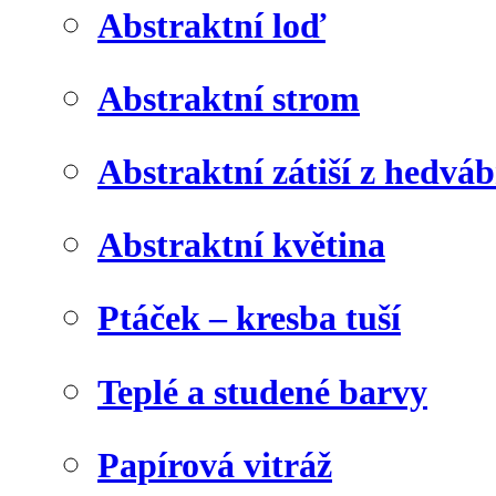
Abstraktní loď
Abstraktní strom
Abstraktní zátiší z hedvá
Abstraktní květina
Ptáček – kresba tuší
Teplé a studené barvy
Papírová vitráž