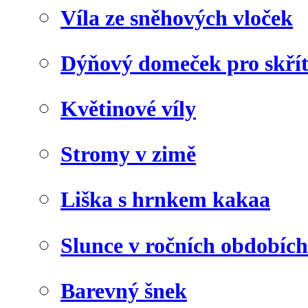
Víla ze sněhových vloček
Dýňový domeček pro skří
Květinové víly
Stromy v zimě
Liška s hrnkem kakaa
Slunce v ročních obdobích
Barevný šnek