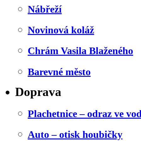
Nábřeží
Novinová koláž
Chrám Vasila Blaženého
Barevné město
Doprava
Plachetnice – odraz ve vo
Auto – otisk houbičky