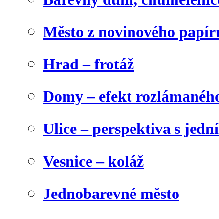
Město z novinového papír
Hrad – frotáž
Domy – efekt rozlámanéh
Ulice – perspektiva s jed
Vesnice – koláž
Jednobarevné město