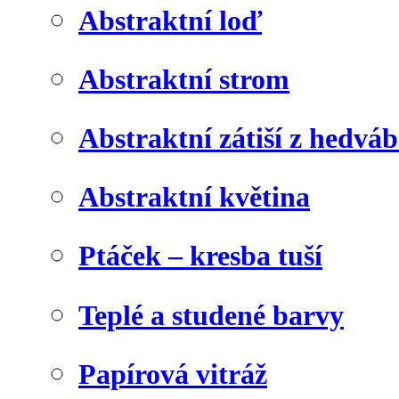
Abstraktní loď
Abstraktní strom
Abstraktní zátiší z hedvá
Abstraktní květina
Ptáček – kresba tuší
Teplé a studené barvy
Papírová vitráž