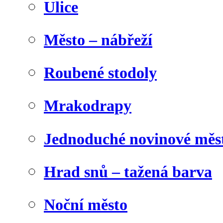
Ulice
Město – nábřeží
Roubené stodoly
Mrakodrapy
Jednoduché novinové měs
Hrad snů – tažená barva
Noční město