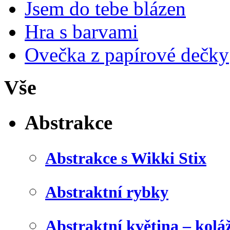
Jsem do tebe blázen
Hra s barvami
Ovečka z papírové dečky
Vše
Abstrakce
Abstrakce s Wikki Stix
Abstraktní rybky
Abstraktní květina – kolá