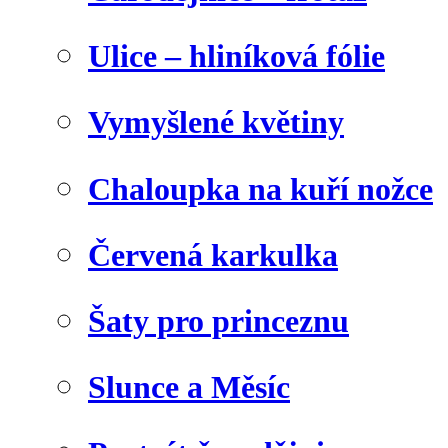
Ulice – hliníková fólie
Vymyšlené květiny
Chaloupka na kuří nožce
Červená karkulka
Šaty pro princeznu
Slunce a Měsíc