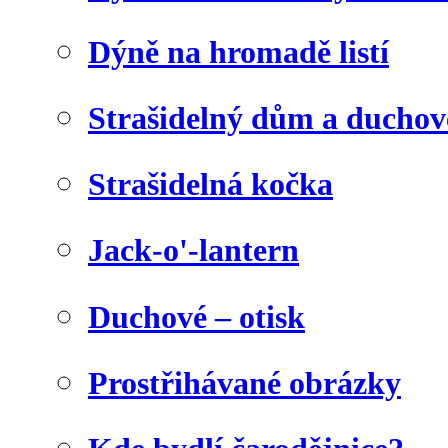
Dýně na hromadě listí
Strašidelný dům a duchov
Strašidelná kočka
Jack-o'-lantern
Duchové – otisk
Prostřihávané obrázky