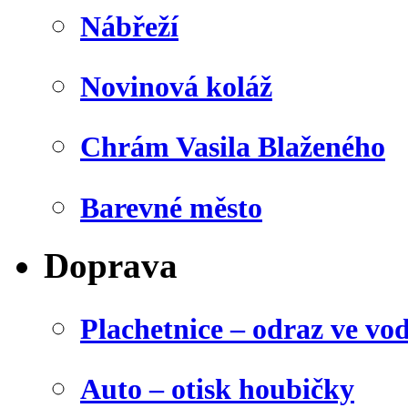
Nábřeží
Novinová koláž
Chrám Vasila Blaženého
Barevné město
Doprava
Plachetnice – odraz ve vo
Auto – otisk houbičky