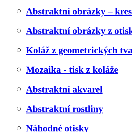
Abstraktní obrázky – kre
Abstraktní obrázky z otis
Koláž z geometrických tv
Mozaika - tisk z koláže
Abstraktní akvarel
Abstraktní rostliny
Náhodné otisky