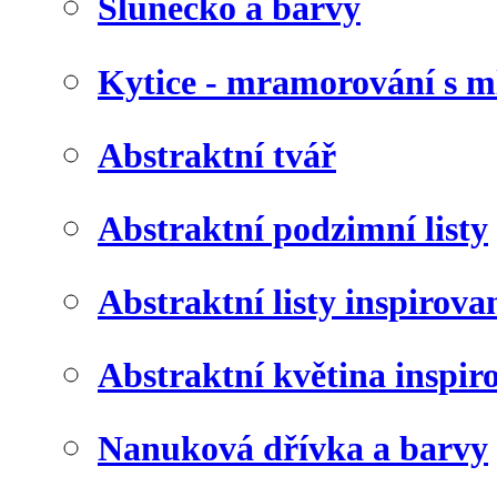
Slunéčko a barvy
Kytice - mramorování s 
Abstraktní tvář
Abstraktní podzimní listy
Abstraktní listy inspirov
Abstraktní květina inspir
Nanuková dřívka a barvy