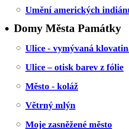
Umění amerických indián
Domy Města Památky
Ulice - vymývaná klovatin
Ulice – otisk barev z fólie
Město - koláž
Větrný mlýn
Moje zasněžené město