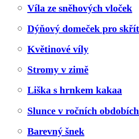
Víla ze sněhových vloček
Dýňový domeček pro skří
Květinové víly
Stromy v zimě
Liška s hrnkem kakaa
Slunce v ročních obdobích
Barevný šnek