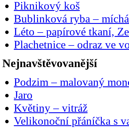
Piknikový koš
Bublinková ryba – míchá
Léto – papírové tkaní, Ze
Plachetnice – odraz ve v
Nejnavštěvovanější
Podzim – malovaný mon
Jaro
Květiny – vitráž
Velikonoční přáníčka s v