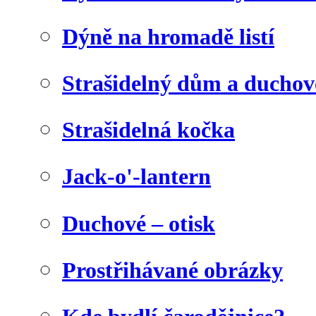
Dýně na hromadě listí
Strašidelný dům a duchov
Strašidelná kočka
Jack-o'-lantern
Duchové – otisk
Prostřihávané obrázky