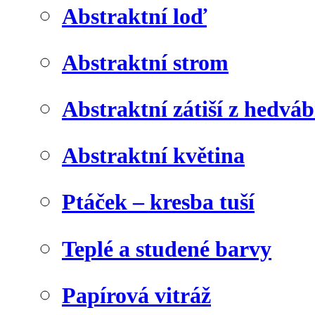
Abstraktní loď
Abstraktní strom
Abstraktní zátiší z hedvá
Abstraktní květina
Ptáček – kresba tuší
Teplé a studené barvy
Papírová vitráž