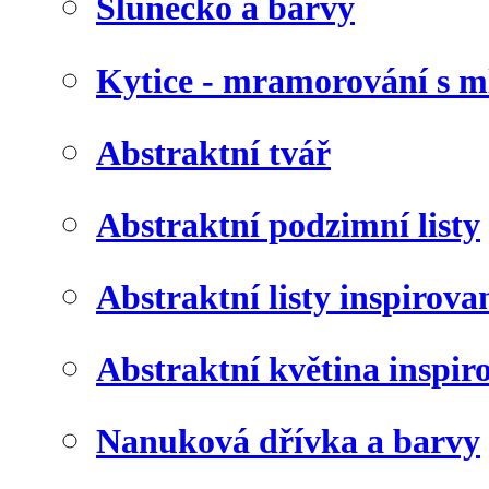
Slunéčko a barvy
Kytice - mramorování s 
Abstraktní tvář
Abstraktní podzimní listy
Abstraktní listy inspirov
Abstraktní květina inspir
Nanuková dřívka a barvy