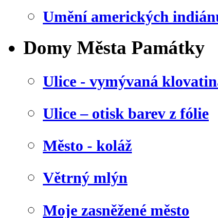
Umění amerických indián
Domy Města Památky
Ulice - vymývaná klovatin
Ulice – otisk barev z fólie
Město - koláž
Větrný mlýn
Moje zasněžené město