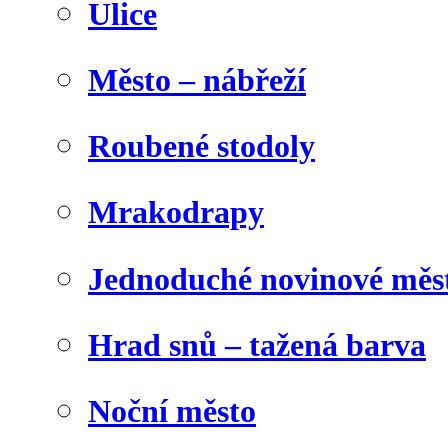
Ulice
Město – nábřeží
Roubené stodoly
Mrakodrapy
Jednoduché novinové měs
Hrad snů – tažená barva
Noční město