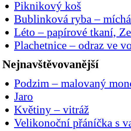
Piknikový koš
Bublinková ryba – míchá
Léto – papírové tkaní, Ze
Plachetnice – odraz ve v
Nejnavštěvovanější
Podzim – malovaný mon
Jaro
Květiny – vitráž
Velikonoční přáníčka s v