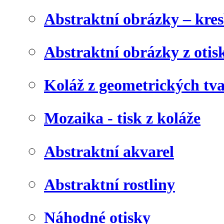
Abstraktní obrázky – kre
Abstraktní obrázky z otis
Koláž z geometrických tv
Mozaika - tisk z koláže
Abstraktní akvarel
Abstraktní rostliny
Náhodné otisky