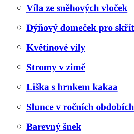
Víla ze sněhových vloček
Dýňový domeček pro skří
Květinové víly
Stromy v zimě
Liška s hrnkem kakaa
Slunce v ročních obdobích
Barevný šnek