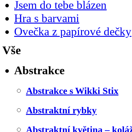
Jsem do tebe blázen
Hra s barvami
Ovečka z papírové dečky
Vše
Abstrakce
Abstrakce s Wikki Stix
Abstraktní rybky
Abstraktní květina – kolá