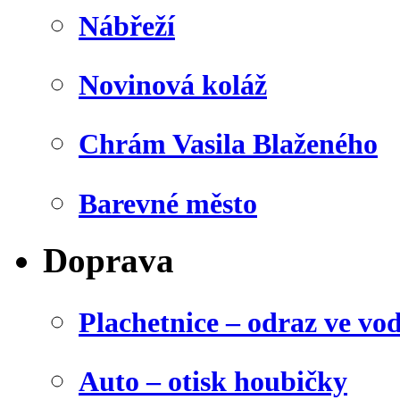
Nábřeží
Novinová koláž
Chrám Vasila Blaženého
Barevné město
Doprava
Plachetnice – odraz ve vo
Auto – otisk houbičky