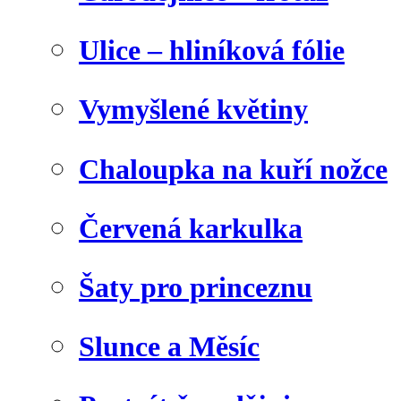
Ulice – hliníková fólie
Vymyšlené květiny
Chaloupka na kuří nožce
Červená karkulka
Šaty pro princeznu
Slunce a Měsíc