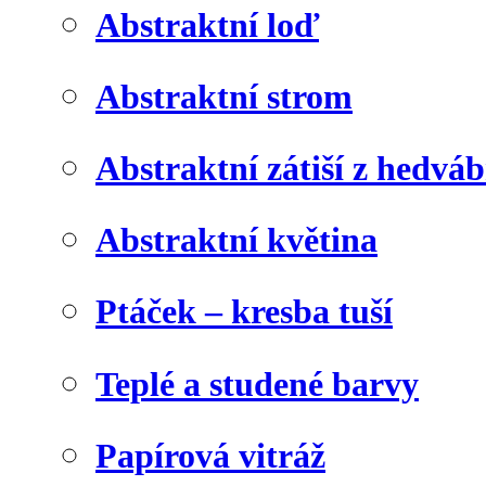
Abstraktní loď
Abstraktní strom
Abstraktní zátiší z hedvá
Abstraktní květina
Ptáček – kresba tuší
Teplé a studené barvy
Papírová vitráž