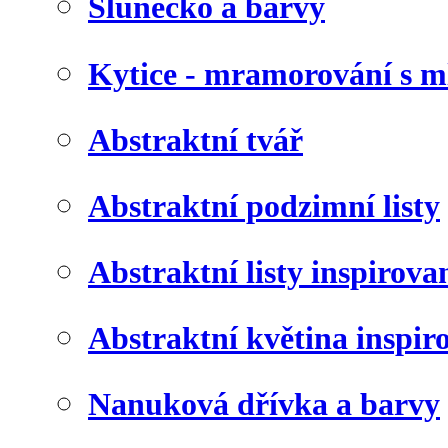
Slunéčko a barvy
Kytice - mramorování s 
Abstraktní tvář
Abstraktní podzimní listy
Abstraktní listy inspirov
Abstraktní květina inspir
Nanuková dřívka a barvy