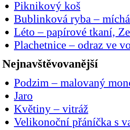
Piknikový koš
Bublinková ryba – míchá
Léto – papírové tkaní, Ze
Plachetnice – odraz ve v
Nejnavštěvovanější
Podzim – malovaný mon
Jaro
Květiny – vitráž
Velikonoční přáníčka s v