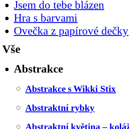
Jsem do tebe blázen
Hra s barvami
Ovečka z papírové dečky
Vše
Abstrakce
Abstrakce s Wikki Stix
Abstraktní rybky
Abstraktní květina – kolá