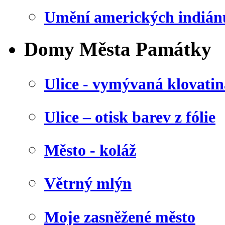
Umění amerických indián
Domy Města Památky
Ulice - vymývaná klovatin
Ulice – otisk barev z fólie
Město - koláž
Větrný mlýn
Moje zasněžené město