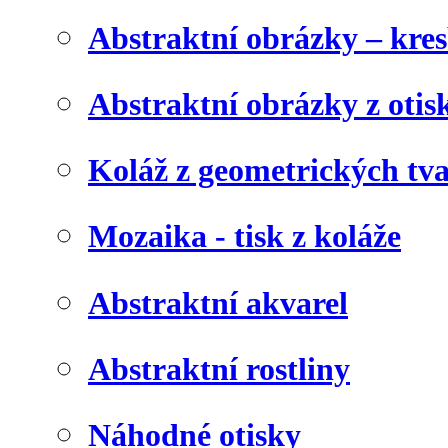
Abstraktní obrázky – kre
Abstraktní obrázky z otis
Koláž z geometrických tv
Mozaika - tisk z koláže
Abstraktní akvarel
Abstraktní rostliny
Náhodné otisky