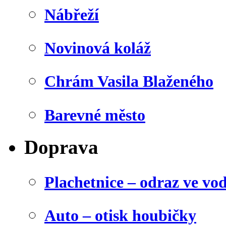
Nábřeží
Novinová koláž
Chrám Vasila Blaženého
Barevné město
Doprava
Plachetnice – odraz ve vo
Auto – otisk houbičky