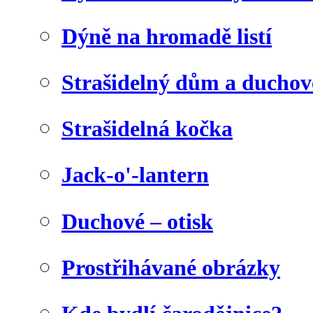
Dýně na hromadě listí
Strašidelný dům a duchov
Strašidelná kočka
Jack-o'-lantern
Duchové – otisk
Prostřihávané obrázky