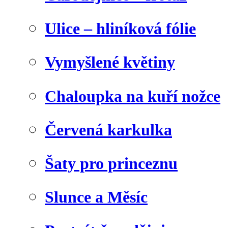
Ulice – hliníková fólie
Vymyšlené květiny
Chaloupka na kuří nožce
Červená karkulka
Šaty pro princeznu
Slunce a Měsíc