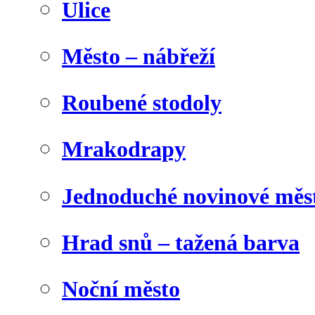
Ulice
Město – nábřeží
Roubené stodoly
Mrakodrapy
Jednoduché novinové měs
Hrad snů – tažená barva
Noční město