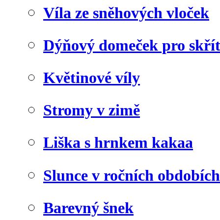
Víla ze sněhových vloček
Dýňový domeček pro skří
Květinové víly
Stromy v zimě
Liška s hrnkem kakaa
Slunce v ročních obdobích
Barevný šnek