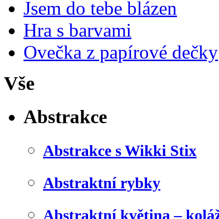
Jsem do tebe blázen
Hra s barvami
Ovečka z papírové dečky
Vše
Abstrakce
Abstrakce s Wikki Stix
Abstraktní rybky
Abstraktní květina – kolá