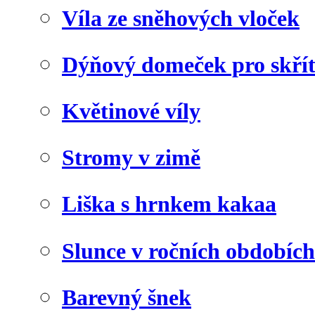
Víla ze sněhových vloček
Dýňový domeček pro skří
Květinové víly
Stromy v zimě
Liška s hrnkem kakaa
Slunce v ročních obdobích
Barevný šnek