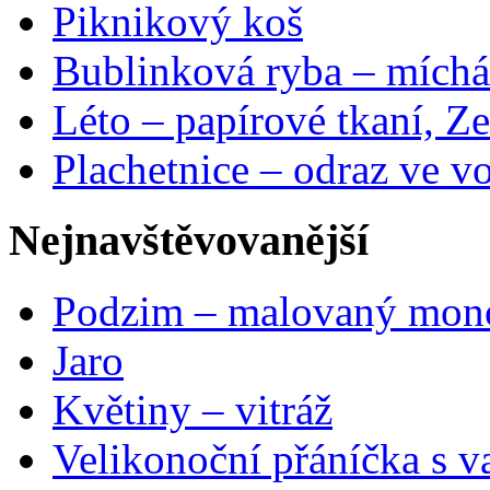
Piknikový koš
Bublinková ryba – míchá
Léto – papírové tkaní, Ze
Plachetnice – odraz ve v
Nejnavštěvovanější
Podzim – malovaný mon
Jaro
Květiny – vitráž
Velikonoční přáníčka s v