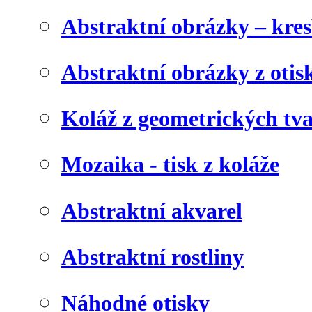
Abstraktní obrázky – kre
Abstraktní obrázky z otis
Koláž z geometrických tv
Mozaika - tisk z koláže
Abstraktní akvarel
Abstraktní rostliny
Náhodné otisky