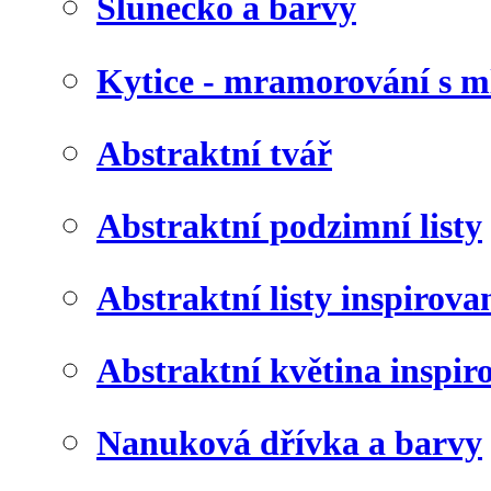
Slunéčko a barvy
Kytice - mramorování s 
Abstraktní tvář
Abstraktní podzimní listy
Abstraktní listy inspirov
Abstraktní květina inspir
Nanuková dřívka a barvy