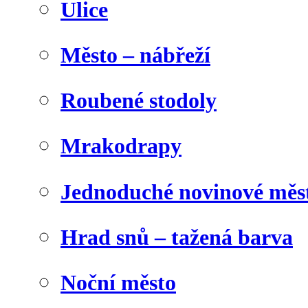
Ulice
Město – nábřeží
Roubené stodoly
Mrakodrapy
Jednoduché novinové měs
Hrad snů – tažená barva
Noční město