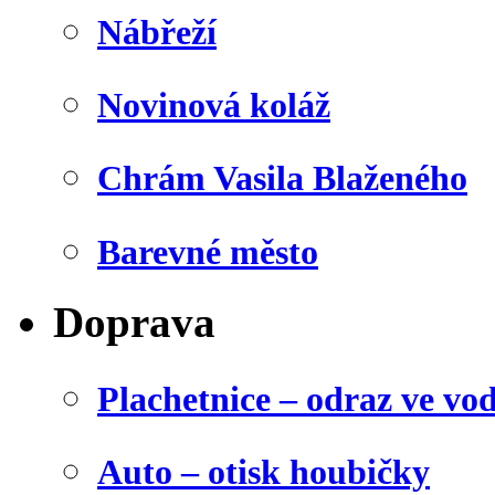
Nábřeží
Novinová koláž
Chrám Vasila Blaženého
Barevné město
Doprava
Plachetnice – odraz ve vo
Auto – otisk houbičky