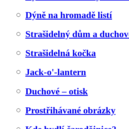
Dýně na hromadě listí
Strašidelný dům a duchov
Strašidelná kočka
Jack-o'-lantern
Duchové – otisk
Prostřihávané obrázky