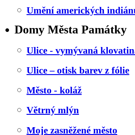
Umění amerických indián
Domy Města Památky
Ulice - vymývaná klovatin
Ulice – otisk barev z fólie
Město - koláž
Větrný mlýn
Moje zasněžené město