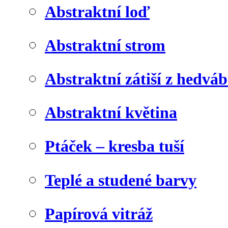
Abstraktní loď
Abstraktní strom
Abstraktní zátiší z hedvá
Abstraktní květina
Ptáček – kresba tuší
Teplé a studené barvy
Papírová vitráž