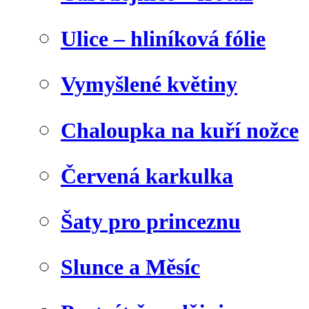
Ulice – hliníková fólie
Vymyšlené květiny
Chaloupka na kuří nožce
Červená karkulka
Šaty pro princeznu
Slunce a Měsíc