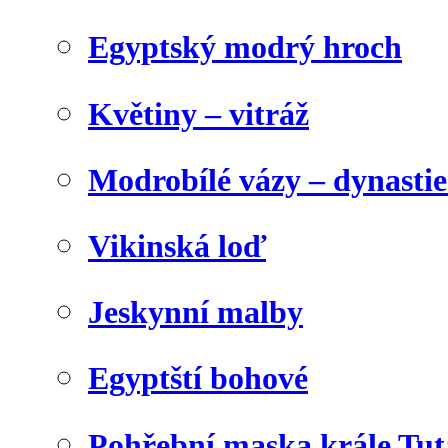
Egyptský modrý hroch
Květiny – vitráž
Modrobílé vázy – dynasti
Vikinská loď
Jeskynní malby
Egyptští bohové
Pohřební maska krále Tu