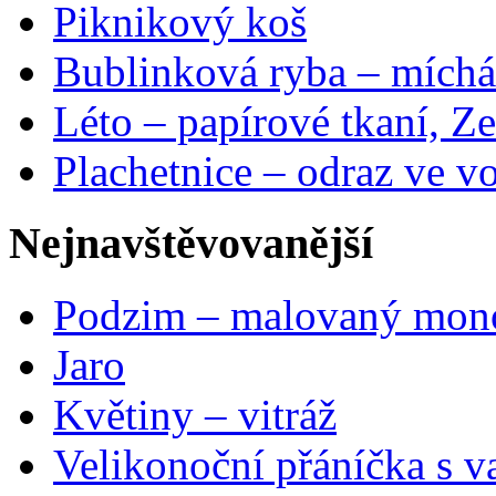
Piknikový koš
Bublinková ryba – míchá
Léto – papírové tkaní, Ze
Plachetnice – odraz ve v
Nejnavštěvovanější
Podzim – malovaný mon
Jaro
Květiny – vitráž
Velikonoční přáníčka s v