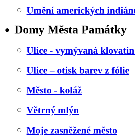
Umění amerických indián
Domy Města Památky
Ulice - vymývaná klovatin
Ulice – otisk barev z fólie
Město - koláž
Větrný mlýn
Moje zasněžené město