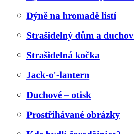
Dýně na hromadě listí
Strašidelný dům a duchov
Strašidelná kočka
Jack-o'-lantern
Duchové – otisk
Prostřihávané obrázky