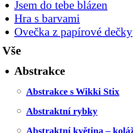
Jsem do tebe blázen
Hra s barvami
Ovečka z papírové dečky
Vše
Abstrakce
Abstrakce s Wikki Stix
Abstraktní rybky
Abstraktní květina – kolá