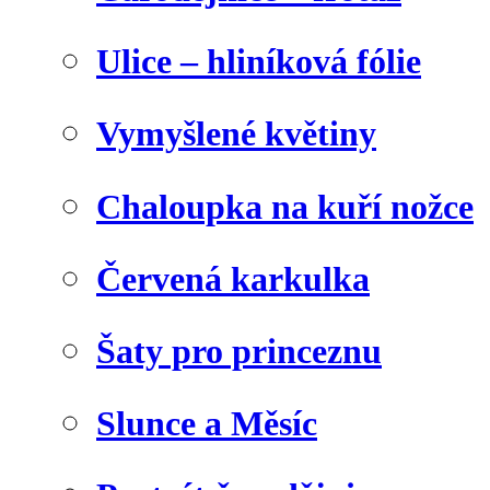
Ulice – hliníková fólie
Vymyšlené květiny
Chaloupka na kuří nožce
Červená karkulka
Šaty pro princeznu
Slunce a Měsíc