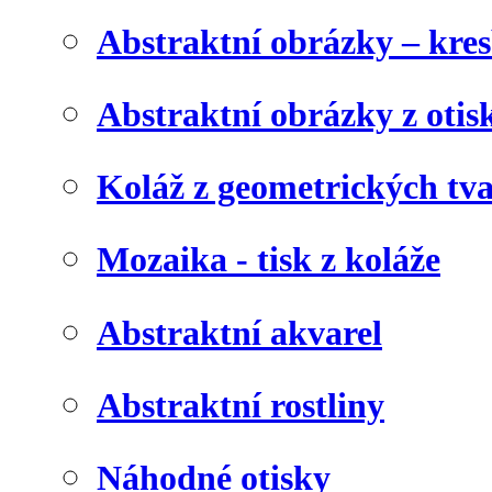
Abstraktní obrázky – kre
Abstraktní obrázky z otis
Koláž z geometrických tv
Mozaika - tisk z koláže
Abstraktní akvarel
Abstraktní rostliny
Náhodné otisky