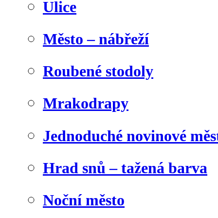
Ulice
Město – nábřeží
Roubené stodoly
Mrakodrapy
Jednoduché novinové měs
Hrad snů – tažená barva
Noční město