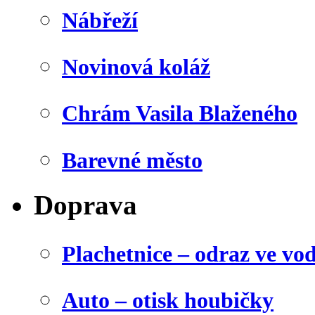
Nábřeží
Novinová koláž
Chrám Vasila Blaženého
Barevné město
Doprava
Plachetnice – odraz ve vo
Auto – otisk houbičky