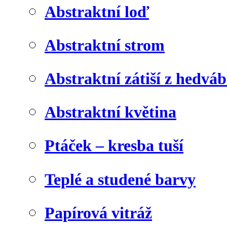
Abstraktní loď
Abstraktní strom
Abstraktní zátiší z hedvá
Abstraktní květina
Ptáček – kresba tuší
Teplé a studené barvy
Papírová vitráž