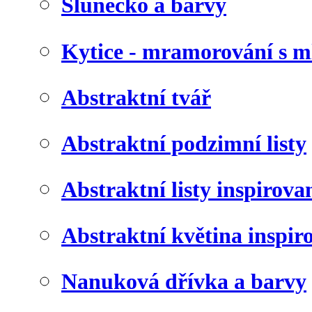
Slunéčko a barvy
Kytice - mramorování s 
Abstraktní tvář
Abstraktní podzimní listy
Abstraktní listy inspirov
Abstraktní květina inspir
Nanuková dřívka a barvy