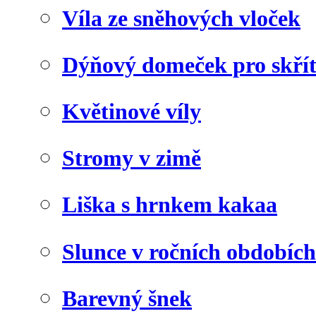
Víla ze sněhových vloček
Dýňový domeček pro skří
Květinové víly
Stromy v zimě
Liška s hrnkem kakaa
Slunce v ročních obdobích
Barevný šnek