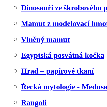
Dinosauři ze škrobového 
Mamut z modelovací hmo
Vlněný mamut
Egyptská posvátná kočka
Hrad – papírové tkaní
Řecká mytologie - Medus
Rangoli