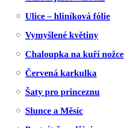
Ulice – hliníková fólie
Vymyšlené květiny
Chaloupka na kuří nožce
Červená karkulka
Šaty pro princeznu
Slunce a Měsíc