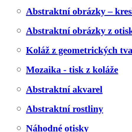
Abstraktní obrázky – kre
Abstraktní obrázky z otis
Koláž z geometrických tv
Mozaika - tisk z koláže
Abstraktní akvarel
Abstraktní rostliny
Náhodné otisky