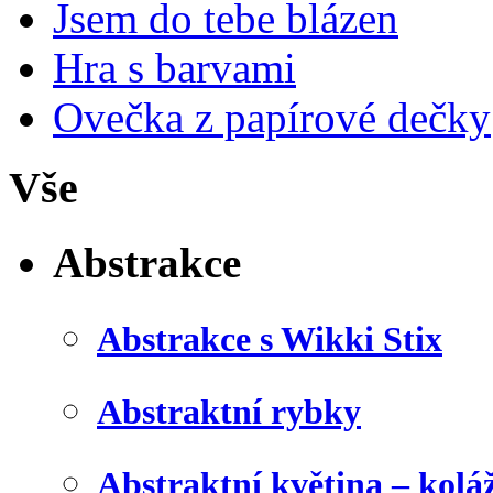
Jsem do tebe blázen
Hra s barvami
Ovečka z papírové dečky
Vše
Abstrakce
Abstrakce s Wikki Stix
Abstraktní rybky
Abstraktní květina – kolá