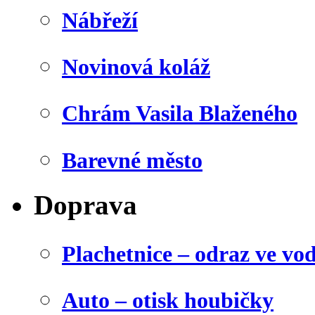
Nábřeží
Novinová koláž
Chrám Vasila Blaženého
Barevné město
Doprava
Plachetnice – odraz ve vo
Auto – otisk houbičky