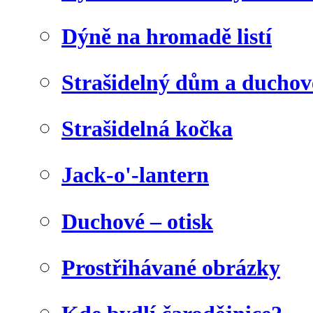
Dýně na hromadě listí
Strašidelný dům a duchov
Strašidelná kočka
Jack-o'-lantern
Duchové – otisk
Prostřihávané obrázky