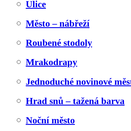
Ulice
Město – nábřeží
Roubené stodoly
Mrakodrapy
Jednoduché novinové měs
Hrad snů – tažená barva
Noční město