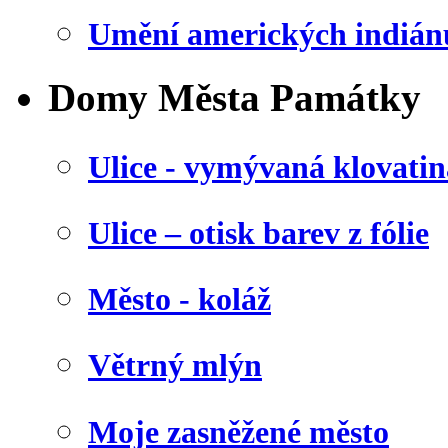
Umění amerických indián
Domy Města Památky
Ulice - vymývaná klovatin
Ulice – otisk barev z fólie
Město - koláž
Větrný mlýn
Moje zasněžené město