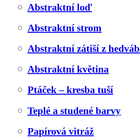
Abstraktní loď
Abstraktní strom
Abstraktní zátiší z hedvá
Abstraktní květina
Ptáček – kresba tuší
Teplé a studené barvy
Papírová vitráž