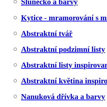
Slunéčko a barvy
Kytice - mramorování s 
Abstraktní tvář
Abstraktní podzimní listy
Abstraktní listy inspirov
Abstraktní květina inspir
Nanuková dřívka a barvy