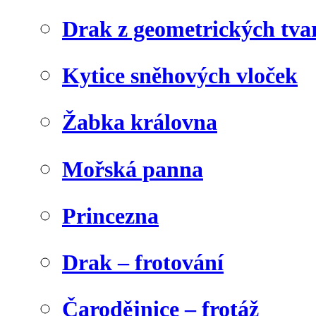
Drak z geometrických tva
Kytice sněhových vloček
Žabka královna
Mořská panna
Princezna
Drak – frotování
Čarodějnice – frotáž