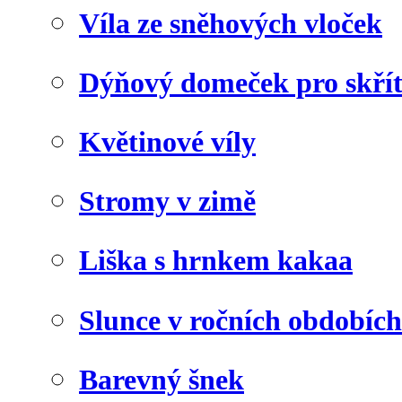
Víla ze sněhových vloček
Dýňový domeček pro skří
Květinové víly
Stromy v zimě
Liška s hrnkem kakaa
Slunce v ročních obdobích
Barevný šnek