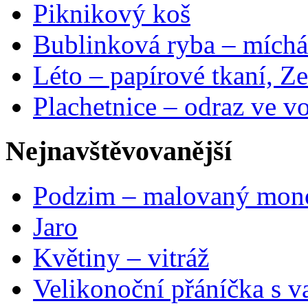
Piknikový koš
Bublinková ryba – míchá
Léto – papírové tkaní, Ze
Plachetnice – odraz ve v
Nejnavštěvovanější
Podzim – malovaný mon
Jaro
Květiny – vitráž
Velikonoční přáníčka s v