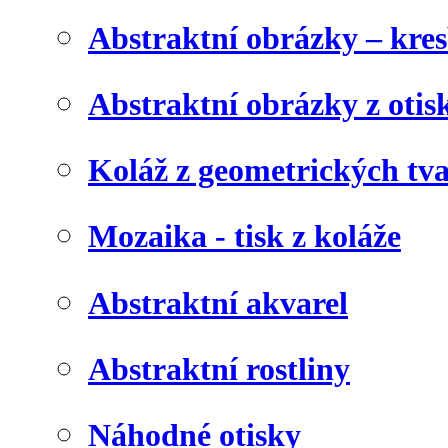
Abstraktní obrázky – kre
Abstraktní obrázky z otis
Koláž z geometrických tv
Mozaika - tisk z koláže
Abstraktní akvarel
Abstraktní rostliny
Náhodné otisky