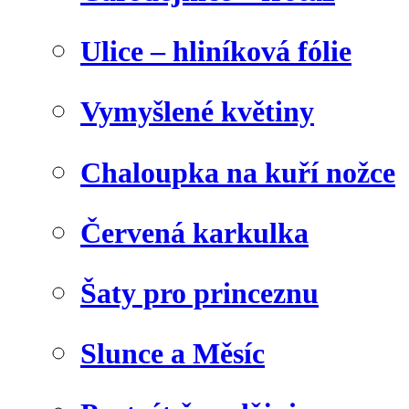
Ulice – hliníková fólie
Vymyšlené květiny
Chaloupka na kuří nožce
Červená karkulka
Šaty pro princeznu
Slunce a Měsíc