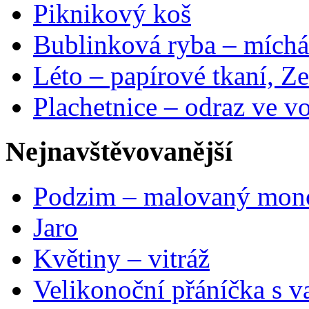
Piknikový koš
Bublinková ryba – míchá
Léto – papírové tkaní, Ze
Plachetnice – odraz ve v
Nejnavštěvovanější
Podzim – malovaný mon
Jaro
Květiny – vitráž
Velikonoční přáníčka s v