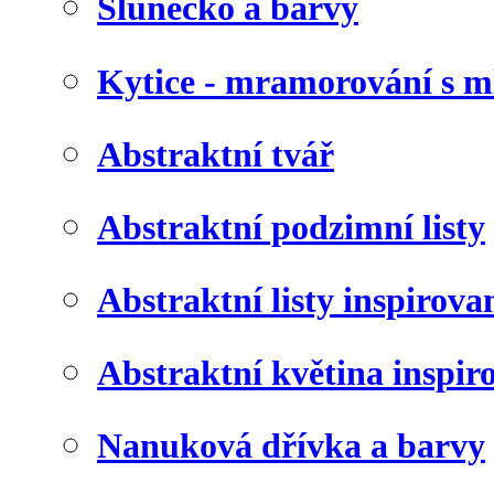
Slunéčko a barvy
Kytice - mramorování s 
Abstraktní tvář
Abstraktní podzimní listy
Abstraktní listy inspirov
Abstraktní květina inspir
Nanuková dřívka a barvy