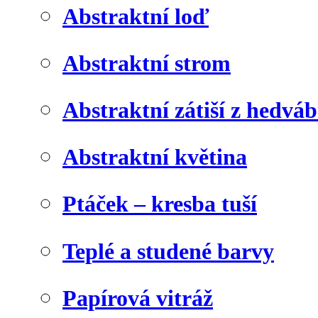
Abstraktní loď
Abstraktní strom
Abstraktní zátiší z hedvá
Abstraktní květina
Ptáček – kresba tuší
Teplé a studené barvy
Papírová vitráž