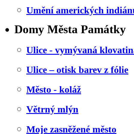
Umění amerických indián
Domy Města Památky
Ulice - vymývaná klovatin
Ulice – otisk barev z fólie
Město - koláž
Větrný mlýn
Moje zasněžené město