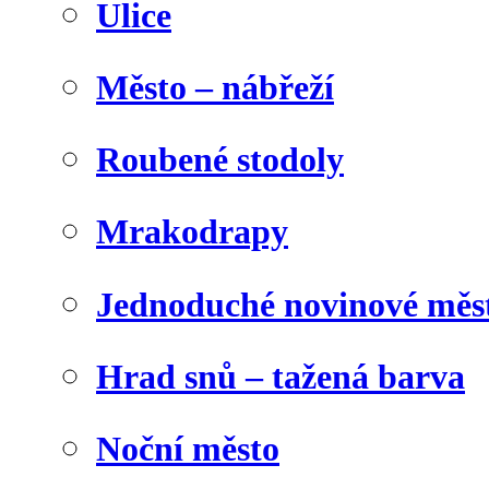
Ulice
Město – nábřeží
Roubené stodoly
Mrakodrapy
Jednoduché novinové měs
Hrad snů – tažená barva
Noční město