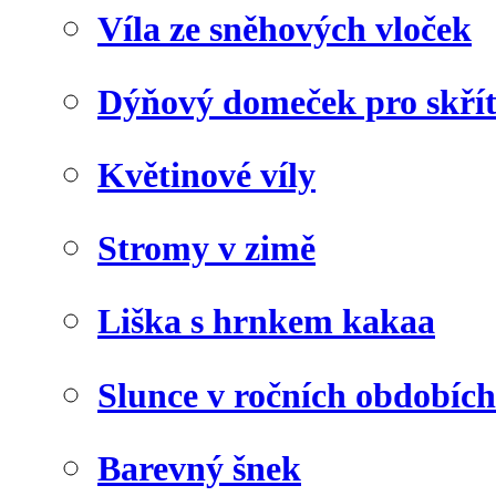
Víla ze sněhových vloček
Dýňový domeček pro skří
Květinové víly
Stromy v zimě
Liška s hrnkem kakaa
Slunce v ročních obdobích
Barevný šnek