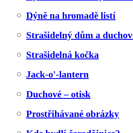
Dýně na hromadě listí
Strašidelný dům a duchov
Strašidelná kočka
Jack-o'-lantern
Duchové – otisk
Prostřihávané obrázky