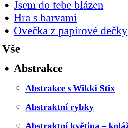
Jsem do tebe blázen
Hra s barvami
Ovečka z papírové dečky
Vše
Abstrakce
Abstrakce s Wikki Stix
Abstraktní rybky
Abstraktní květina – kolá