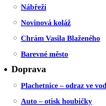
Nábřeží
Novinová koláž
Chrám Vasila Blaženého
Barevné město
Doprava
Plachetnice – odraz ve vo
Auto – otisk houbičky