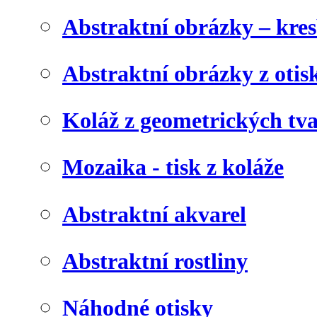
Abstraktní obrázky – kre
Abstraktní obrázky z otis
Koláž z geometrických tv
Mozaika - tisk z koláže
Abstraktní akvarel
Abstraktní rostliny
Náhodné otisky