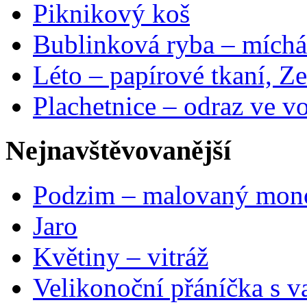
Piknikový koš
Bublinková ryba – míchá
Léto – papírové tkaní, Ze
Plachetnice – odraz ve v
Nejnavštěvovanější
Podzim – malovaný mon
Jaro
Květiny – vitráž
Velikonoční přáníčka s v