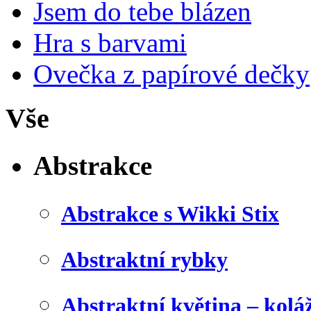
Jsem do tebe blázen
Hra s barvami
Ovečka z papírové dečky
Vše
Abstrakce
Abstrakce s Wikki Stix
Abstraktní rybky
Abstraktní květina – kolá