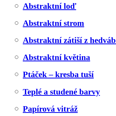
Abstraktní loď
Abstraktní strom
Abstraktní zátiší z hedvá
Abstraktní květina
Ptáček – kresba tuší
Teplé a studené barvy
Papírová vitráž