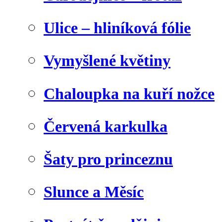
Ulice – hliníková fólie
Vymyšlené květiny
Chaloupka na kuří nožce
Červená karkulka
Šaty pro princeznu
Slunce a Měsíc