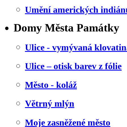
Umění amerických indián
Domy Města Památky
Ulice - vymývaná klovatin
Ulice – otisk barev z fólie
Město - koláž
Větrný mlýn
Moje zasněžené město