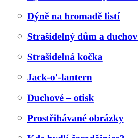
Dýně na hromadě listí
Strašidelný dům a duchov
Strašidelná kočka
Jack-o'-lantern
Duchové – otisk
Prostřihávané obrázky