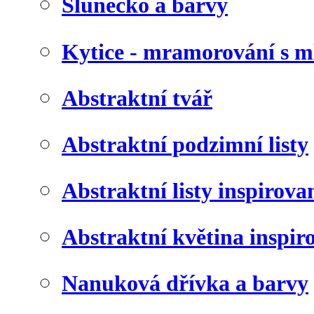
Slunéčko a barvy
Kytice - mramorování s 
Abstraktní tvář
Abstraktní podzimní listy
Abstraktní listy inspirov
Abstraktní květina inspir
Nanuková dřívka a barvy