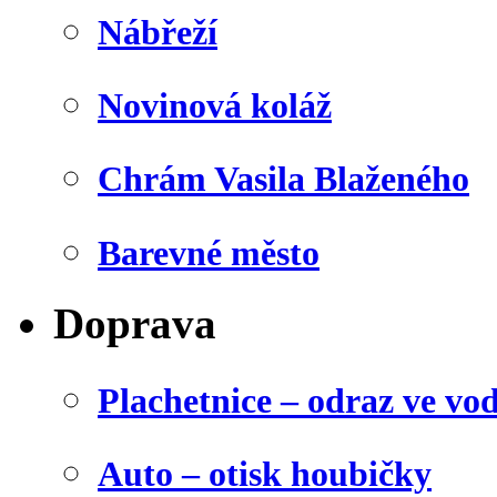
Nábřeží
Novinová koláž
Chrám Vasila Blaženého
Barevné město
Doprava
Plachetnice – odraz ve vo
Auto – otisk houbičky