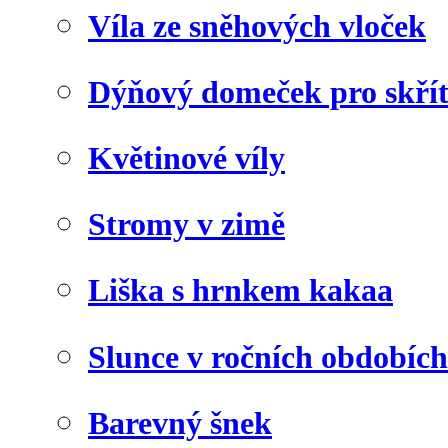
Víla ze sněhových vloček
Dýňový domeček pro skří
Květinové víly
Stromy v zimě
Liška s hrnkem kakaa
Slunce v ročních obdobích
Barevný šnek