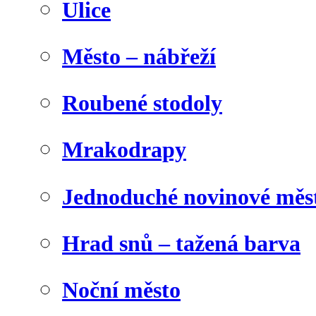
Ulice
Město – nábřeží
Roubené stodoly
Mrakodrapy
Jednoduché novinové měs
Hrad snů – tažená barva
Noční město