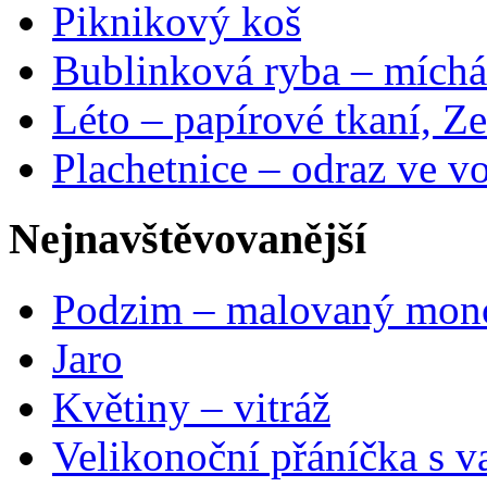
Piknikový koš
Bublinková ryba – míchá
Léto – papírové tkaní, Ze
Plachetnice – odraz ve v
Nejnavštěvovanější
Podzim – malovaný mon
Jaro
Květiny – vitráž
Velikonoční přáníčka s v