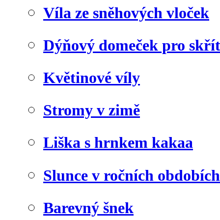
Víla ze sněhových vloček
Dýňový domeček pro skří
Květinové víly
Stromy v zimě
Liška s hrnkem kakaa
Slunce v ročních obdobích
Barevný šnek