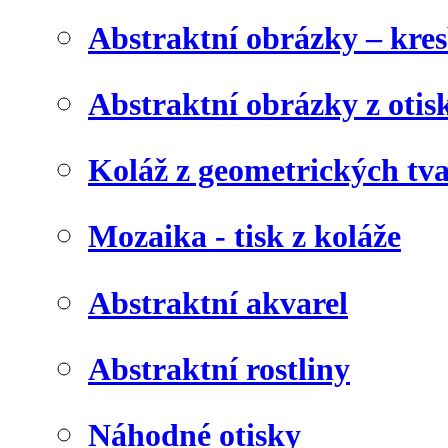
Abstraktní obrázky – kre
Abstraktní obrázky z otis
Koláž z geometrických tv
Mozaika - tisk z koláže
Abstraktní akvarel
Abstraktní rostliny
Náhodné otisky