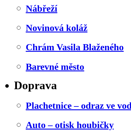
Nábřeží
Novinová koláž
Chrám Vasila Blaženého
Barevné město
Doprava
Plachetnice – odraz ve vo
Auto – otisk houbičky