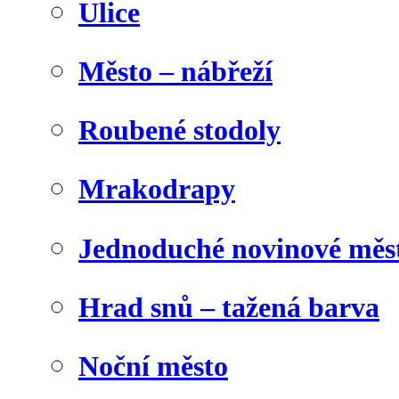
Ulice
Město – nábřeží
Roubené stodoly
Mrakodrapy
Jednoduché novinové měs
Hrad snů – tažená barva
Noční město