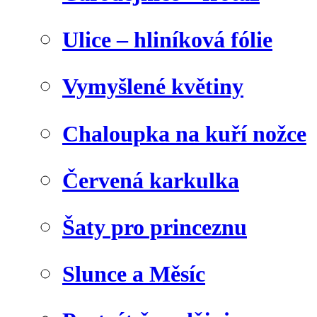
Ulice – hliníková fólie
Vymyšlené květiny
Chaloupka na kuří nožce
Červená karkulka
Šaty pro princeznu
Slunce a Měsíc