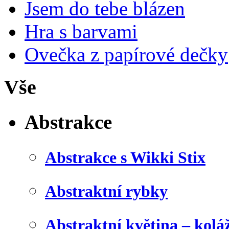
Jsem do tebe blázen
Hra s barvami
Ovečka z papírové dečky
Vše
Abstrakce
Abstrakce s Wikki Stix
Abstraktní rybky
Abstraktní květina – kolá