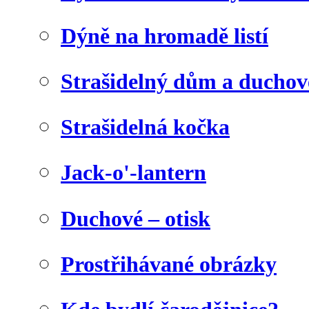
Dýně na hromadě listí
Strašidelný dům a duchov
Strašidelná kočka
Jack-o'-lantern
Duchové – otisk
Prostřihávané obrázky