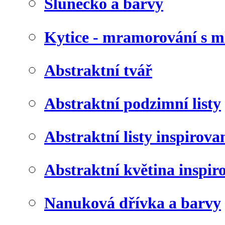
Slunéčko a barvy
Kytice - mramorování s 
Abstraktní tvář
Abstraktní podzimní listy
Abstraktní listy inspirov
Abstraktní květina inspir
Nanuková dřívka a barvy