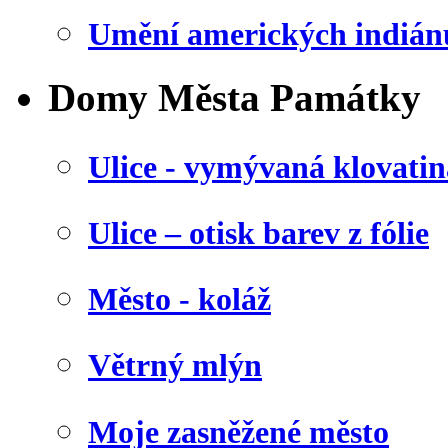
Umění amerických indián
Domy Města Památky
Ulice - vymývaná klovatin
Ulice – otisk barev z fólie
Město - koláž
Větrný mlýn
Moje zasněžené město