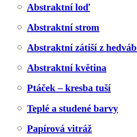
Abstraktní loď
Abstraktní strom
Abstraktní zátiší z hedvá
Abstraktní květina
Ptáček – kresba tuší
Teplé a studené barvy
Papírová vitráž