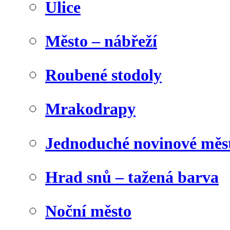
Ulice
Město – nábřeží
Roubené stodoly
Mrakodrapy
Jednoduché novinové měs
Hrad snů – tažená barva
Noční město