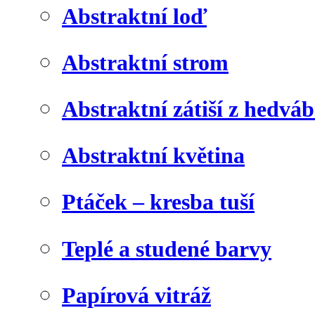
Abstraktní loď
Abstraktní strom
Abstraktní zátiší z hedvá
Abstraktní květina
Ptáček – kresba tuší
Teplé a studené barvy
Papírová vitráž