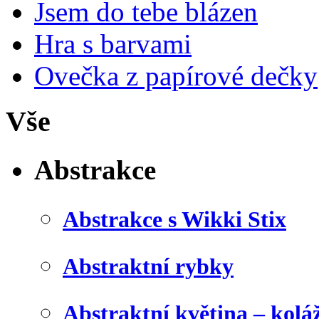
Jsem do tebe blázen
Hra s barvami
Ovečka z papírové dečky
Vše
Abstrakce
Abstrakce s Wikki Stix
Abstraktní rybky
Abstraktní květina – kolá