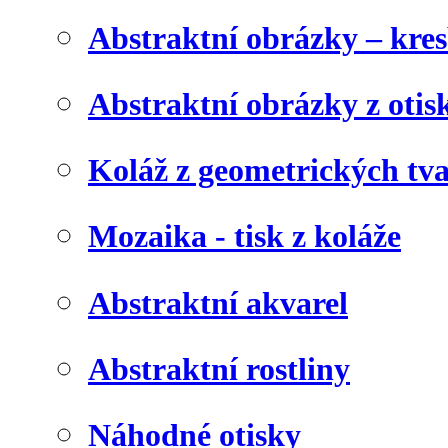
Abstraktní obrázky – kre
Abstraktní obrázky z otis
Koláž z geometrických tv
Mozaika - tisk z koláže
Abstraktní akvarel
Abstraktní rostliny
Náhodné otisky