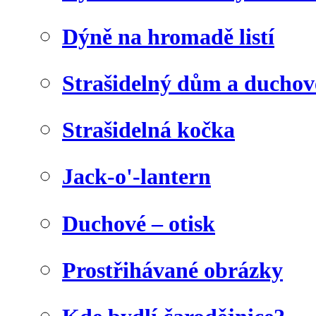
Dýně na hromadě listí
Strašidelný dům a duchov
Strašidelná kočka
Jack-o'-lantern
Duchové – otisk
Prostřihávané obrázky