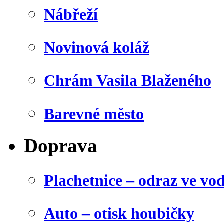
Nábřeží
Novinová koláž
Chrám Vasila Blaženého
Barevné město
Doprava
Plachetnice – odraz ve vo
Auto – otisk houbičky