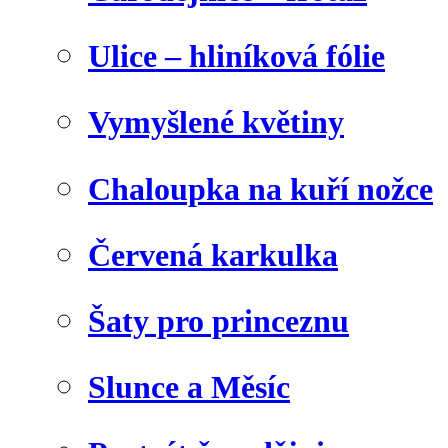
Ulice – hliníková fólie
Vymyšlené květiny
Chaloupka na kuří nožce
Červená karkulka
Šaty pro princeznu
Slunce a Měsíc