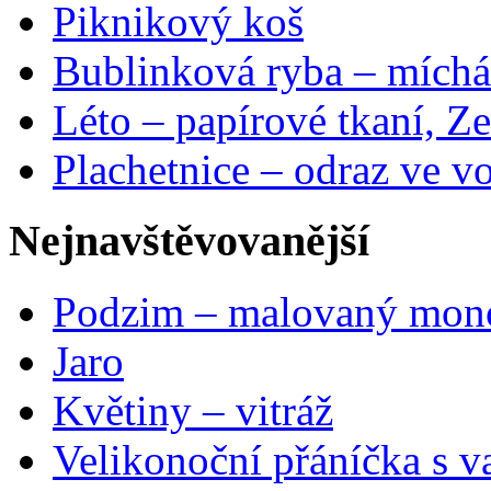
Piknikový koš
Bublinková ryba – míchá
Léto – papírové tkaní, Ze
Plachetnice – odraz ve v
Nejnavštěvovanější
Podzim – malovaný mon
Jaro
Květiny – vitráž
Velikonoční přáníčka s v