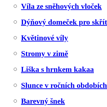
Víla ze sněhových vloček
Dýňový domeček pro skří
Květinové víly
Stromy v zimě
Liška s hrnkem kakaa
Slunce v ročních obdobích
Barevný šnek