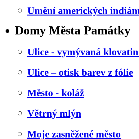
Umění amerických indián
Domy Města Památky
Ulice - vymývaná klovatin
Ulice – otisk barev z fólie
Město - koláž
Větrný mlýn
Moje zasněžené město