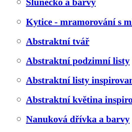
Slunéčko a barvy
Kytice - mramorování s 
Abstraktní tvář
Abstraktní podzimní listy
Abstraktní listy inspirov
Abstraktní květina inspir
Nanuková dřívka a barvy