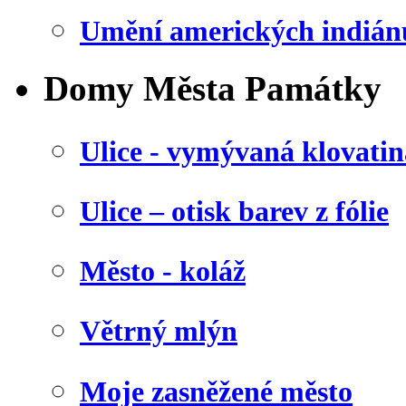
Umění amerických indián
Domy Města Památky
Ulice - vymývaná klovatin
Ulice – otisk barev z fólie
Město - koláž
Větrný mlýn
Moje zasněžené město