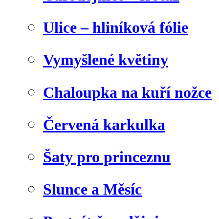
Ulice – hliníková fólie
Vymyšlené květiny
Chaloupka na kuří nožce
Červená karkulka
Šaty pro princeznu
Slunce a Měsíc