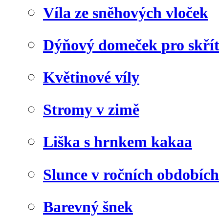
Víla ze sněhových vloček
Dýňový domeček pro skří
Květinové víly
Stromy v zimě
Liška s hrnkem kakaa
Slunce v ročních obdobích
Barevný šnek