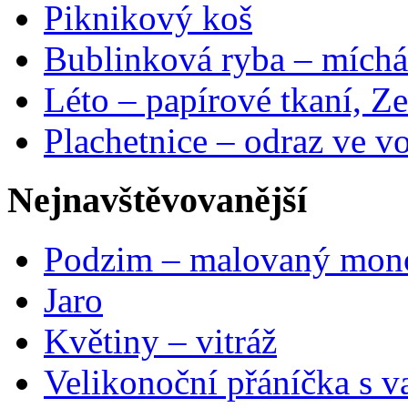
Piknikový koš
Bublinková ryba – míchá
Léto – papírové tkaní, Ze
Plachetnice – odraz ve v
Nejnavštěvovanější
Podzim – malovaný mon
Jaro
Květiny – vitráž
Velikonoční přáníčka s v