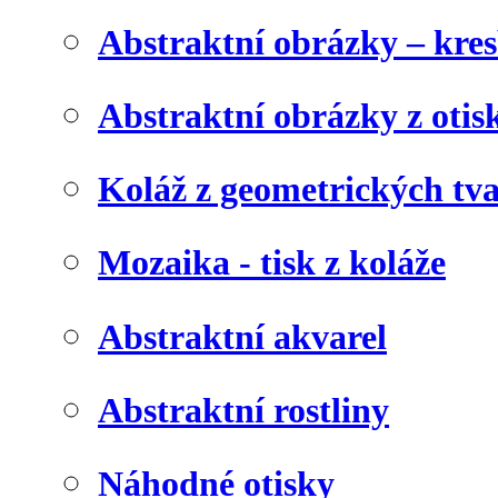
Abstraktní obrázky – kre
Abstraktní obrázky z otis
Koláž z geometrických tv
Mozaika - tisk z koláže
Abstraktní akvarel
Abstraktní rostliny
Náhodné otisky