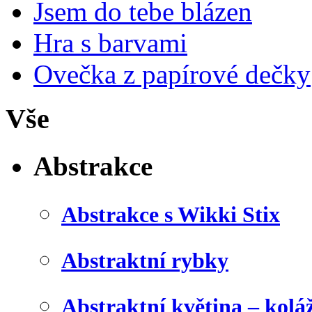
Jsem do tebe blázen
Hra s barvami
Ovečka z papírové dečky
Vše
Abstrakce
Abstrakce s Wikki Stix
Abstraktní rybky
Abstraktní květina – kolá