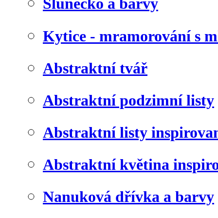
Slunéčko a barvy
Kytice - mramorování s 
Abstraktní tvář
Abstraktní podzimní listy
Abstraktní listy inspirov
Abstraktní květina inspir
Nanuková dřívka a barvy