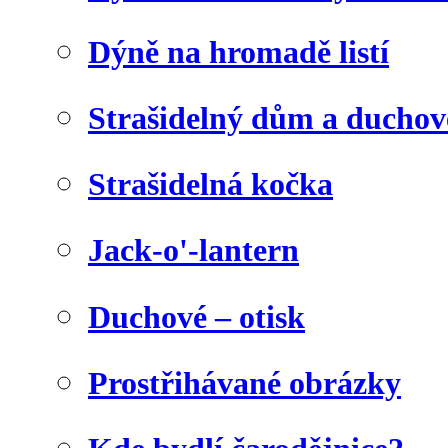
Dýně na hromadě listí
Strašidelný dům a duchov
Strašidelná kočka
Jack-o'-lantern
Duchové – otisk
Prostřihávané obrázky