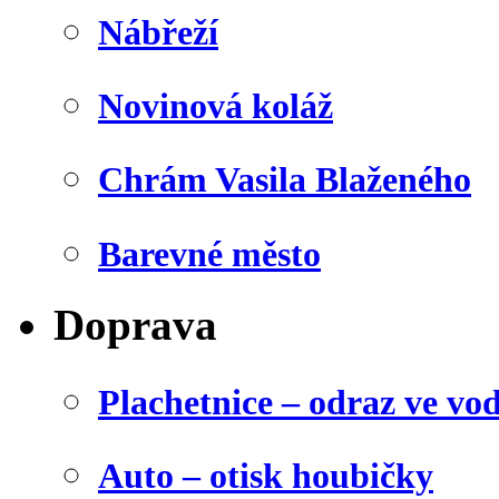
Nábřeží
Novinová koláž
Chrám Vasila Blaženého
Barevné město
Doprava
Plachetnice – odraz ve vo
Auto – otisk houbičky