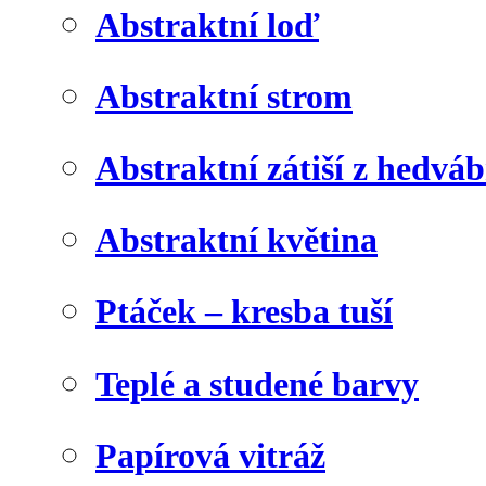
Abstraktní loď
Abstraktní strom
Abstraktní zátiší z hedvá
Abstraktní květina
Ptáček – kresba tuší
Teplé a studené barvy
Papírová vitráž