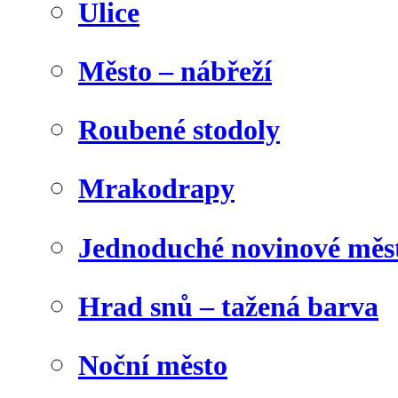
Ulice
Město – nábřeží
Roubené stodoly
Mrakodrapy
Jednoduché novinové měs
Hrad snů – tažená barva
Noční město