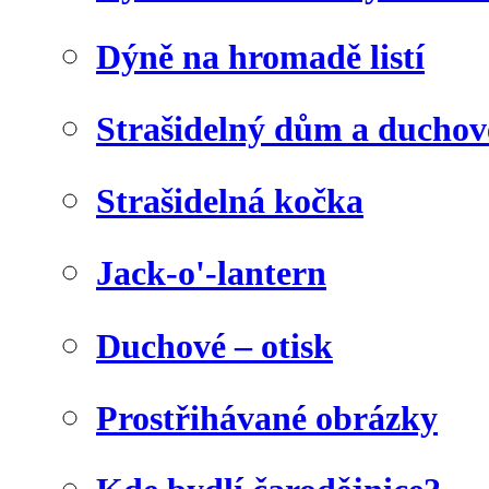
Dýně na hromadě listí
Strašidelný dům a duchov
Strašidelná kočka
Jack-o'-lantern
Duchové – otisk
Prostřihávané obrázky