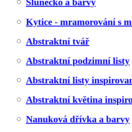
Slunéčko a barvy
Kytice - mramorování s 
Abstraktní tvář
Abstraktní podzimní listy
Abstraktní listy inspirov
Abstraktní květina inspir
Nanuková dřívka a barvy