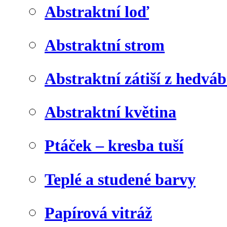
Abstraktní loď
Abstraktní strom
Abstraktní zátiší z hedvá
Abstraktní květina
Ptáček – kresba tuší
Teplé a studené barvy
Papírová vitráž