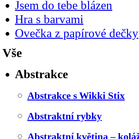
Jsem do tebe blázen
Hra s barvami
Ovečka z papírové dečky
Vše
Abstrakce
Abstrakce s Wikki Stix
Abstraktní rybky
Abstraktní květina – kolá