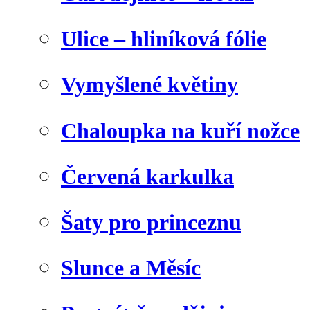
Ulice – hliníková fólie
Vymyšlené květiny
Chaloupka na kuří nožce
Červená karkulka
Šaty pro princeznu
Slunce a Měsíc