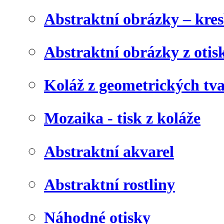
Abstraktní obrázky – kre
Abstraktní obrázky z otis
Koláž z geometrických tv
Mozaika - tisk z koláže
Abstraktní akvarel
Abstraktní rostliny
Náhodné otisky