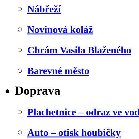
Nábřeží
Novinová koláž
Chrám Vasila Blaženého
Barevné město
Doprava
Plachetnice – odraz ve vo
Auto – otisk houbičky