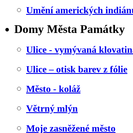
Umění amerických indián
Domy Města Památky
Ulice - vymývaná klovatin
Ulice – otisk barev z fólie
Město - koláž
Větrný mlýn
Moje zasněžené město