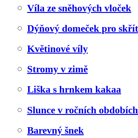
Víla ze sněhových vloček
Dýňový domeček pro skří
Květinové víly
Stromy v zimě
Liška s hrnkem kakaa
Slunce v ročních obdobích
Barevný šnek