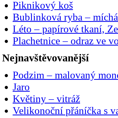
Piknikový koš
Bublinková ryba – míchá
Léto – papírové tkaní, Ze
Plachetnice – odraz ve v
Nejnavštěvovanější
Podzim – malovaný mon
Jaro
Květiny – vitráž
Velikonoční přáníčka s v