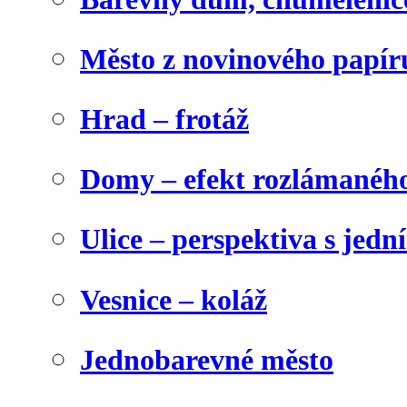
Město z novinového papír
Hrad – frotáž
Domy – efekt rozlámanéh
Ulice – perspektiva s jed
Vesnice – koláž
Jednobarevné město