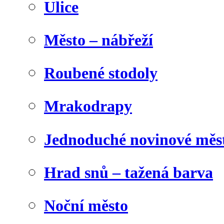
Ulice
Město – nábřeží
Roubené stodoly
Mrakodrapy
Jednoduché novinové měs
Hrad snů – tažená barva
Noční město