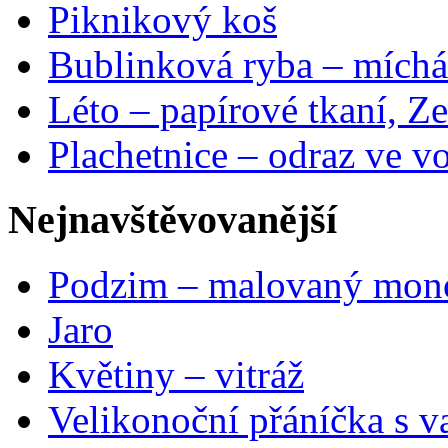
Piknikový koš
Bublinková ryba – míchá
Léto – papírové tkaní, Ze
Plachetnice – odraz ve v
Nejnavštěvovanější
Podzim – malovaný mon
Jaro
Květiny – vitráž
Velikonoční přáníčka s v