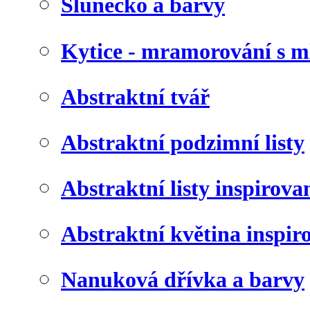
Slunéčko a barvy
Kytice - mramorování s 
Abstraktní tvář
Abstraktní podzimní listy
Abstraktní listy inspirov
Abstraktní květina inspir
Nanuková dřívka a barvy