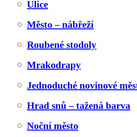
Ulice
Město – nábřeží
Roubené stodoly
Mrakodrapy
Jednoduché novinové měs
Hrad snů – tažená barva
Noční město