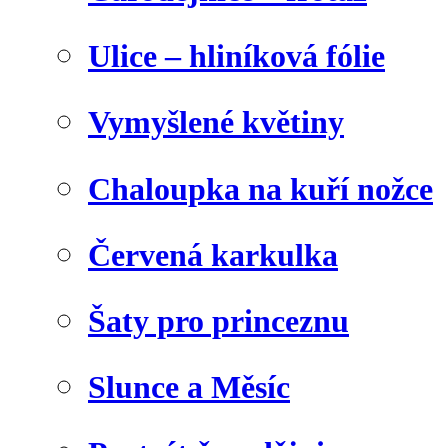
Ulice – hliníková fólie
Vymyšlené květiny
Chaloupka na kuří nožce
Červená karkulka
Šaty pro princeznu
Slunce a Měsíc