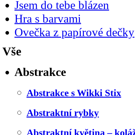
Jsem do tebe blázen
Hra s barvami
Ovečka z papírové dečky
Vše
Abstrakce
Abstrakce s Wikki Stix
Abstraktní rybky
Abstraktní květina – kolá