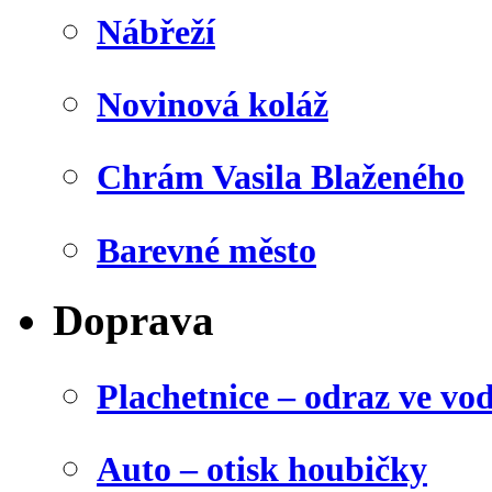
Nábřeží
Novinová koláž
Chrám Vasila Blaženého
Barevné město
Doprava
Plachetnice – odraz ve vo
Auto – otisk houbičky