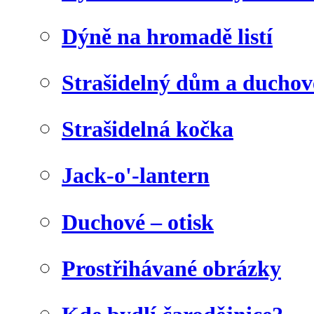
Dýně na hromadě listí
Strašidelný dům a duchov
Strašidelná kočka
Jack-o'-lantern
Duchové – otisk
Prostřihávané obrázky