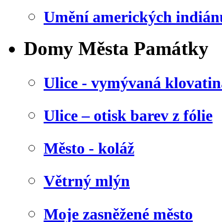
Umění amerických indián
Domy Města Památky
Ulice - vymývaná klovatin
Ulice – otisk barev z fólie
Město - koláž
Větrný mlýn
Moje zasněžené město