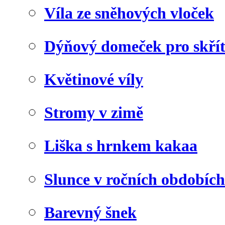
Víla ze sněhových vloček
Dýňový domeček pro skří
Květinové víly
Stromy v zimě
Liška s hrnkem kakaa
Slunce v ročních obdobích
Barevný šnek