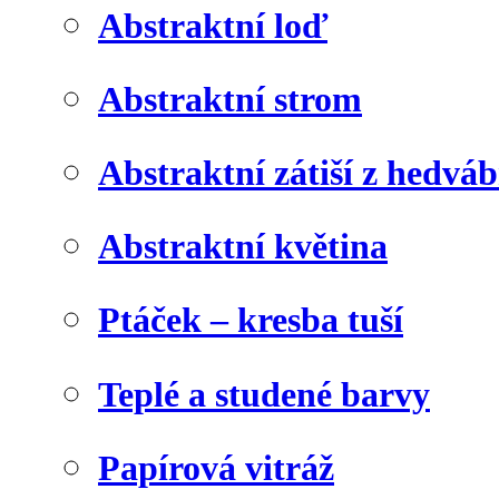
Abstraktní loď
Abstraktní strom
Abstraktní zátiší z hedvá
Abstraktní květina
Ptáček – kresba tuší
Teplé a studené barvy
Papírová vitráž