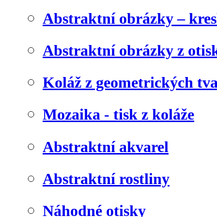
Abstraktní obrázky – kre
Abstraktní obrázky z otis
Koláž z geometrických tv
Mozaika - tisk z koláže
Abstraktní akvarel
Abstraktní rostliny
Náhodné otisky