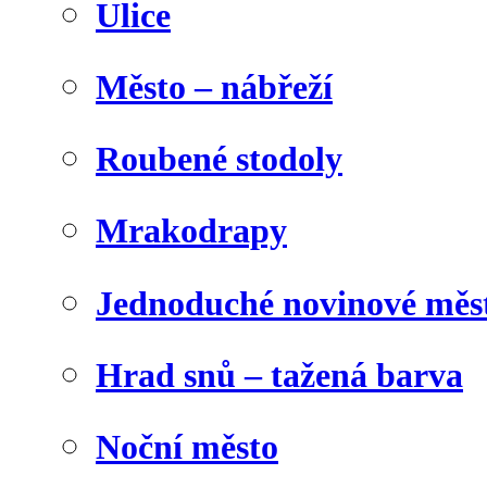
Ulice
Město – nábřeží
Roubené stodoly
Mrakodrapy
Jednoduché novinové měs
Hrad snů – tažená barva
Noční město