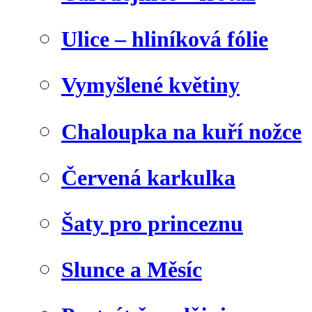
Ulice – hliníková fólie
Vymyšlené květiny
Chaloupka na kuří nožce
Červená karkulka
Šaty pro princeznu
Slunce a Měsíc