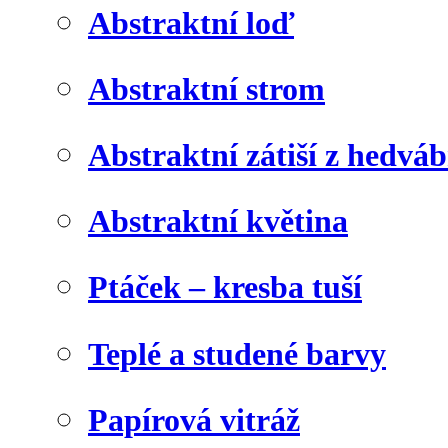
Abstraktní loď
Abstraktní strom
Abstraktní zátiší z hedvá
Abstraktní květina
Ptáček – kresba tuší
Teplé a studené barvy
Papírová vitráž