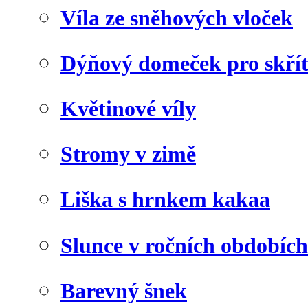
Víla ze sněhových vloček
Dýňový domeček pro skří
Květinové víly
Stromy v zimě
Liška s hrnkem kakaa
Slunce v ročních obdobích
Barevný šnek