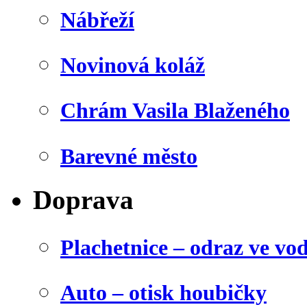
Nábřeží
Novinová koláž
Chrám Vasila Blaženého
Barevné město
Doprava
Plachetnice – odraz ve vo
Auto – otisk houbičky