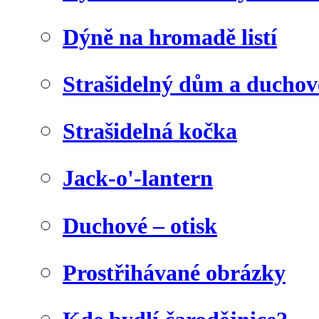
Dýně na hromadě listí
Strašidelný dům a duchov
Strašidelná kočka
Jack-o'-lantern
Duchové – otisk
Prostřihávané obrázky