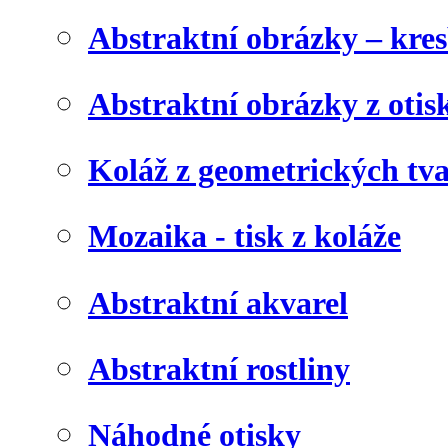
Abstraktní obrázky – kre
Abstraktní obrázky z otis
Koláž z geometrických tv
Mozaika - tisk z koláže
Abstraktní akvarel
Abstraktní rostliny
Náhodné otisky