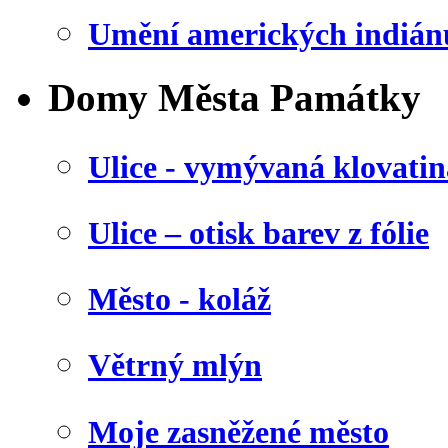
Umění amerických indián
Domy Města Památky
Ulice - vymývaná klovatin
Ulice – otisk barev z fólie
Město - koláž
Větrný mlýn
Moje zasněžené město