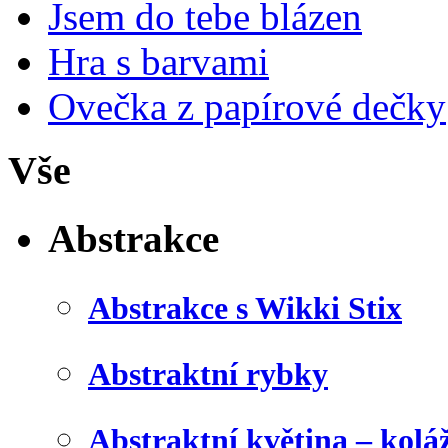
Jsem do tebe blázen
Hra s barvami
Ovečka z papírové dečky
Vše
Abstrakce
Abstrakce s Wikki Stix
Abstraktní rybky
Abstraktní květina – kolá