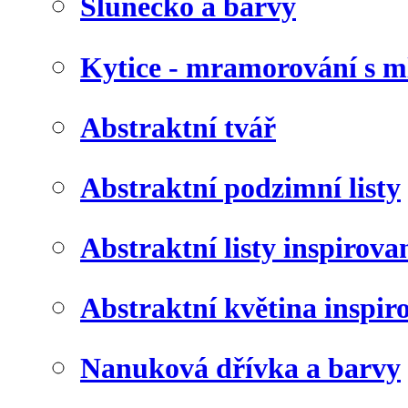
Slunéčko a barvy
Kytice - mramorování s 
Abstraktní tvář
Abstraktní podzimní listy
Abstraktní listy inspirov
Abstraktní květina inspir
Nanuková dřívka a barvy