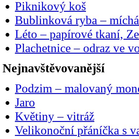
Piknikový koš
Bublinková ryba – míchá
Léto – papírové tkaní, Ze
Plachetnice – odraz ve v
Nejnavštěvovanější
Podzim – malovaný mon
Jaro
Květiny – vitráž
Velikonoční přáníčka s v