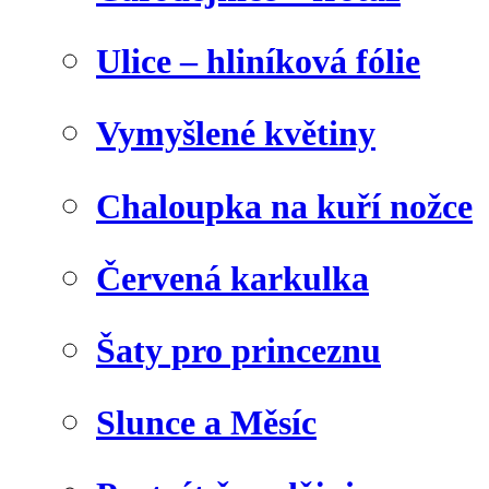
Ulice – hliníková fólie
Vymyšlené květiny
Chaloupka na kuří nožce
Červená karkulka
Šaty pro princeznu
Slunce a Měsíc