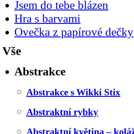
Jsem do tebe blázen
Hra s barvami
Ovečka z papírové dečky
Vše
Abstrakce
Abstrakce s Wikki Stix
Abstraktní rybky
Abstraktní květina – kolá