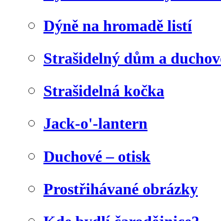
Dýně na hromadě listí
Strašidelný dům a duchov
Strašidelná kočka
Jack-o'-lantern
Duchové – otisk
Prostřihávané obrázky