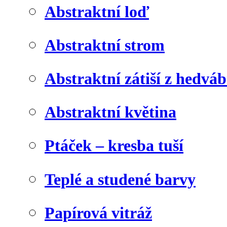
Abstraktní loď
Abstraktní strom
Abstraktní zátiší z hedvá
Abstraktní květina
Ptáček – kresba tuší
Teplé a studené barvy
Papírová vitráž