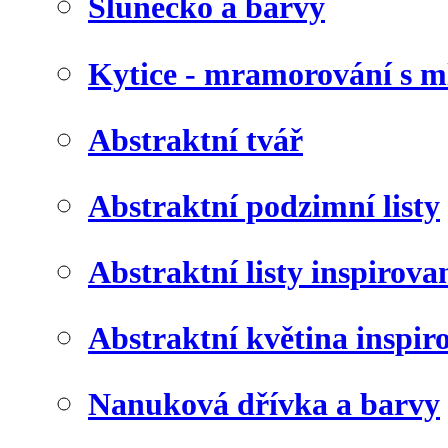
Slunéčko a barvy
Kytice - mramorování s 
Abstraktní tvář
Abstraktní podzimní listy
Abstraktní listy inspirov
Abstraktní květina inspir
Nanuková dřívka a barvy