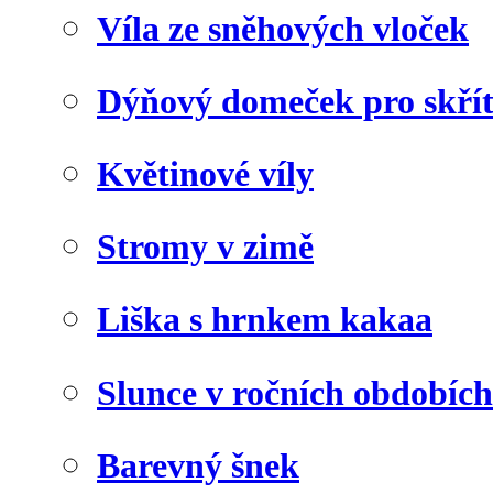
Víla ze sněhových vloček
Dýňový domeček pro skří
Květinové víly
Stromy v zimě
Liška s hrnkem kakaa
Slunce v ročních obdobích
Barevný šnek