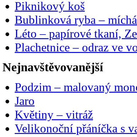
Piknikový koš
Bublinková ryba – míchá
Léto – papírové tkaní, Ze
Plachetnice – odraz ve v
Nejnavštěvovanější
Podzim – malovaný mon
Jaro
Květiny – vitráž
Velikonoční přáníčka s v