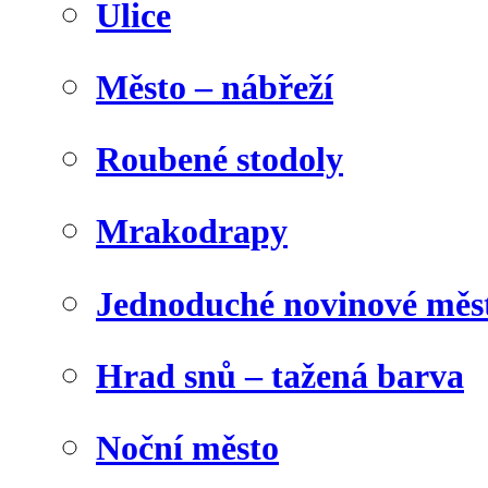
Ulice
Město – nábřeží
Roubené stodoly
Mrakodrapy
Jednoduché novinové měs
Hrad snů – tažená barva
Noční město