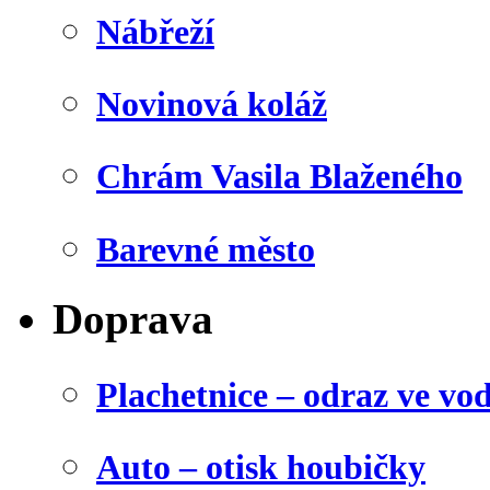
Nábřeží
Novinová koláž
Chrám Vasila Blaženého
Barevné město
Doprava
Plachetnice – odraz ve vo
Auto – otisk houbičky