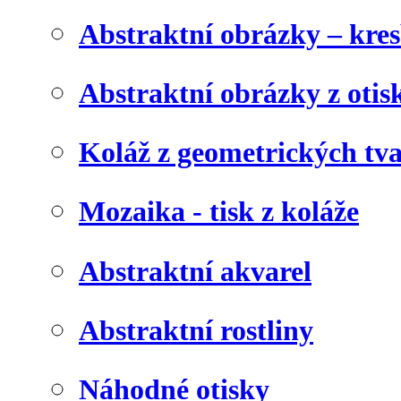
Abstraktní obrázky – kre
Abstraktní obrázky z otis
Koláž z geometrických tv
Mozaika - tisk z koláže
Abstraktní akvarel
Abstraktní rostliny
Náhodné otisky