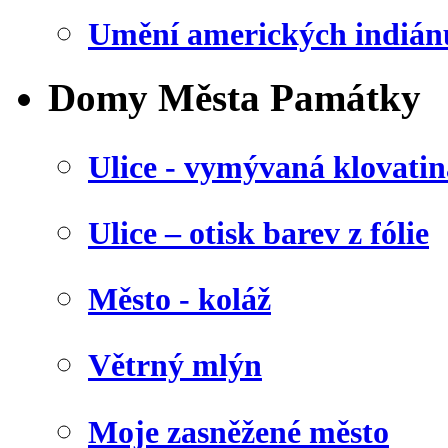
Umění amerických indián
Domy Města Památky
Ulice - vymývaná klovatin
Ulice – otisk barev z fólie
Město - koláž
Větrný mlýn
Moje zasněžené město