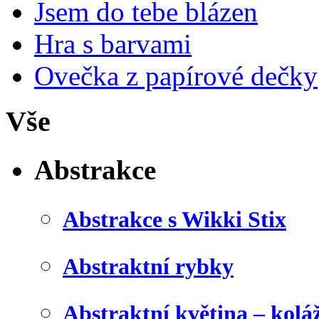
Jsem do tebe blázen
Hra s barvami
Ovečka z papírové dečky
Vše
Abstrakce
Abstrakce s Wikki Stix
Abstraktní rybky
Abstraktní květina – kolá