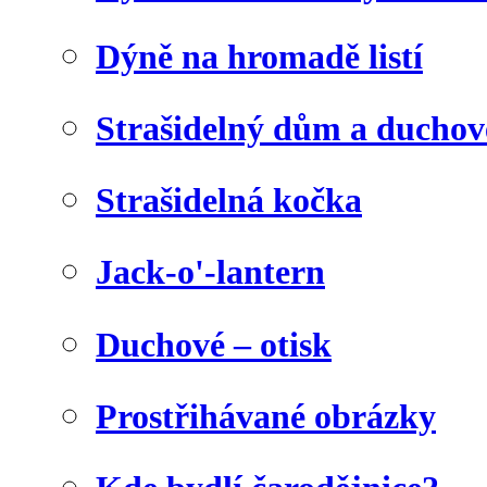
Dýně na hromadě listí
Strašidelný dům a duchov
Strašidelná kočka
Jack-o'-lantern
Duchové – otisk
Prostřihávané obrázky