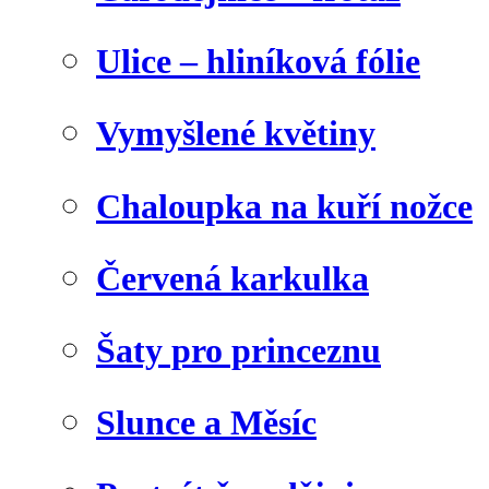
Ulice – hliníková fólie
Vymyšlené květiny
Chaloupka na kuří nožce
Červená karkulka
Šaty pro princeznu
Slunce a Měsíc