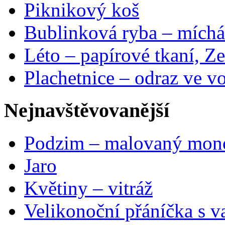
Piknikový koš
Bublinková ryba – míchá
Léto – papírové tkaní, Ze
Plachetnice – odraz ve v
Nejnavštěvovanější
Podzim – malovaný mon
Jaro
Květiny – vitráž
Velikonoční přáníčka s v