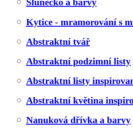
Slunéčko a barvy
Kytice - mramorování s 
Abstraktní tvář
Abstraktní podzimní listy
Abstraktní listy inspirov
Abstraktní květina inspir
Nanuková dřívka a barvy