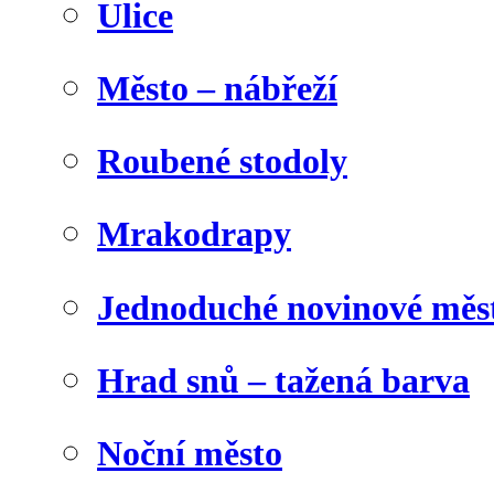
Ulice
Město – nábřeží
Roubené stodoly
Mrakodrapy
Jednoduché novinové měs
Hrad snů – tažená barva
Noční město