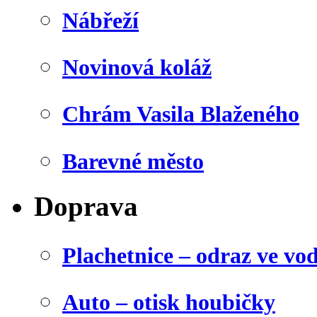
Nábřeží
Novinová koláž
Chrám Vasila Blaženého
Barevné město
Doprava
Plachetnice – odraz ve vo
Auto – otisk houbičky