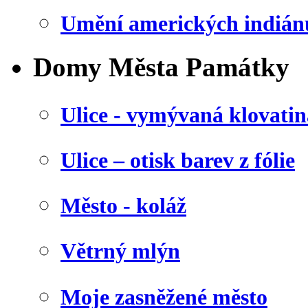
Umění amerických indián
Domy Města Památky
Ulice - vymývaná klovatin
Ulice – otisk barev z fólie
Město - koláž
Větrný mlýn
Moje zasněžené město