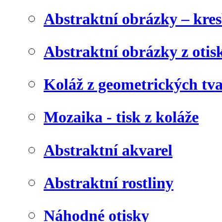
Abstraktní obrázky – kre
Abstraktní obrázky z otis
Koláž z geometrických tv
Mozaika - tisk z koláže
Abstraktní akvarel
Abstraktní rostliny
Náhodné otisky