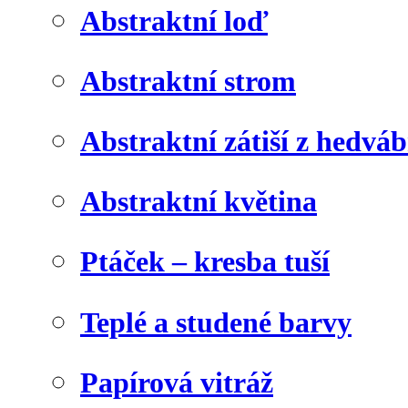
Abstraktní loď
Abstraktní strom
Abstraktní zátiší z hedvá
Abstraktní květina
Ptáček – kresba tuší
Teplé a studené barvy
Papírová vitráž