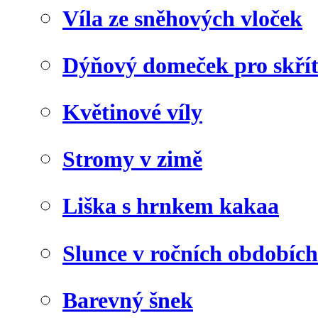
Víla ze sněhových vloček
Dýňový domeček pro skří
Květinové víly
Stromy v zimě
Liška s hrnkem kakaa
Slunce v ročních obdobích
Barevný šnek