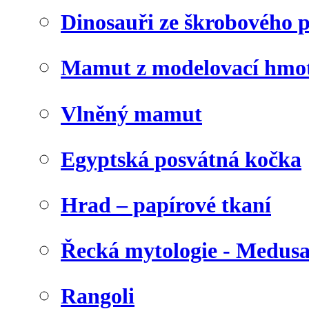
Dinosauři ze škrobového 
Mamut z modelovací hmo
Vlněný mamut
Egyptská posvátná kočka
Hrad – papírové tkaní
Řecká mytologie - Medus
Rangoli