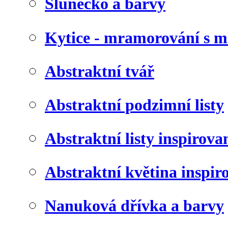
Slunéčko a barvy
Kytice - mramorování s 
Abstraktní tvář
Abstraktní podzimní listy
Abstraktní listy inspirov
Abstraktní květina inspir
Nanuková dřívka a barvy