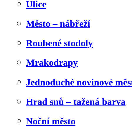
Ulice
Město – nábřeží
Roubené stodoly
Mrakodrapy
Jednoduché novinové měs
Hrad snů – tažená barva
Noční město