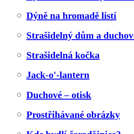
Dýně na hromadě listí
Strašidelný dům a duchov
Strašidelná kočka
Jack-o'-lantern
Duchové – otisk
Prostřihávané obrázky