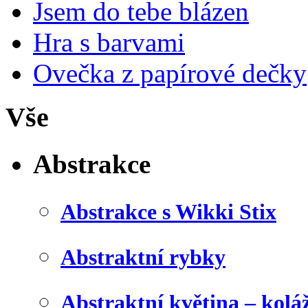
Jsem do tebe blázen
Hra s barvami
Ovečka z papírové dečky
Vše
Abstrakce
Abstrakce s Wikki Stix
Abstraktní rybky
Abstraktní květina – kolá