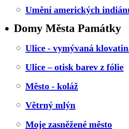
Umění amerických indián
Domy Města Památky
Ulice - vymývaná klovatin
Ulice – otisk barev z fólie
Město - koláž
Větrný mlýn
Moje zasněžené město