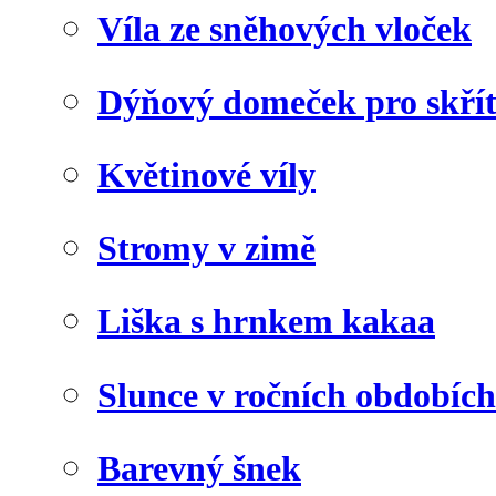
Víla ze sněhových vloček
Dýňový domeček pro skří
Květinové víly
Stromy v zimě
Liška s hrnkem kakaa
Slunce v ročních obdobích
Barevný šnek