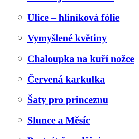
Ulice – hliníková fólie
Vymyšlené květiny
Chaloupka na kuří nožce
Červená karkulka
Šaty pro princeznu
Slunce a Měsíc