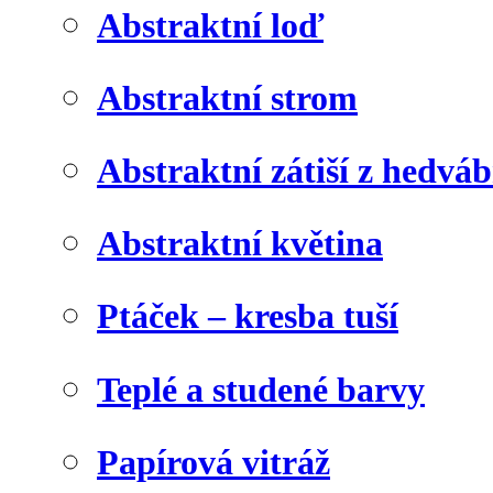
Abstraktní loď
Abstraktní strom
Abstraktní zátiší z hedvá
Abstraktní květina
Ptáček – kresba tuší
Teplé a studené barvy
Papírová vitráž