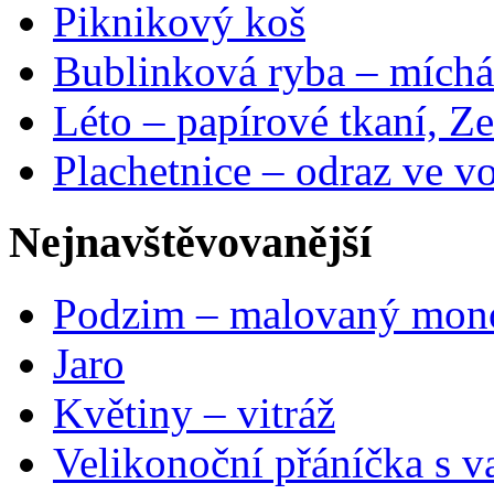
Piknikový koš
Bublinková ryba – míchá
Léto – papírové tkaní, Ze
Plachetnice – odraz ve v
Nejnavštěvovanější
Podzim – malovaný mon
Jaro
Květiny – vitráž
Velikonoční přáníčka s v