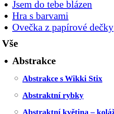
Jsem do tebe blázen
Hra s barvami
Ovečka z papírové dečky
Vše
Abstrakce
Abstrakce s Wikki Stix
Abstraktní rybky
Abstraktní květina – kolá