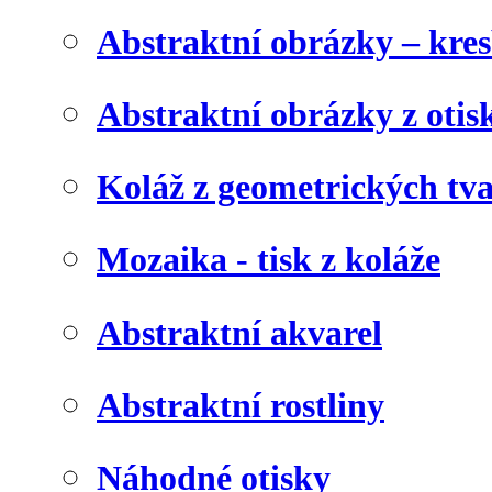
Abstraktní obrázky – kre
Abstraktní obrázky z otis
Koláž z geometrických tv
Mozaika - tisk z koláže
Abstraktní akvarel
Abstraktní rostliny
Náhodné otisky