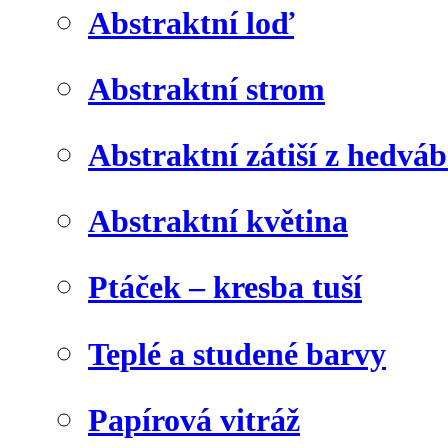
Abstraktní loď
Abstraktní strom
Abstraktní zátiší z hedvá
Abstraktní květina
Ptáček – kresba tuší
Teplé a studené barvy
Papírová vitráž