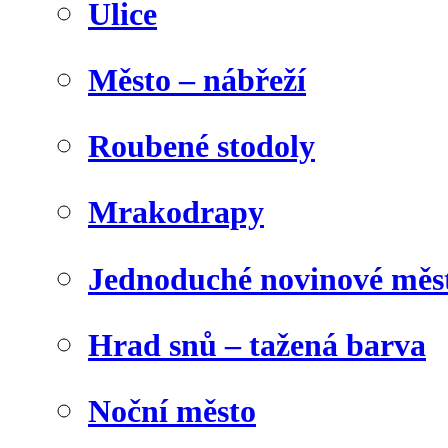
Ulice
Město – nábřeží
Roubené stodoly
Mrakodrapy
Jednoduché novinové měs
Hrad snů – tažená barva
Noční město