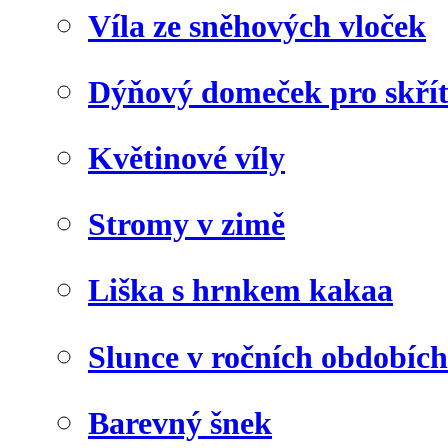
Víla ze sněhových vloček
Dýňový domeček pro skří
Květinové víly
Stromy v zimě
Liška s hrnkem kakaa
Slunce v ročních obdobích
Barevný šnek