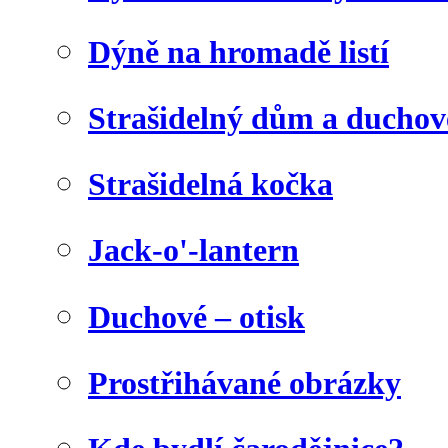
Dýně na hromadě listí
Strašidelný dům a duchov
Strašidelná kočka
Jack-o'-lantern
Duchové – otisk
Prostřihávané obrázky