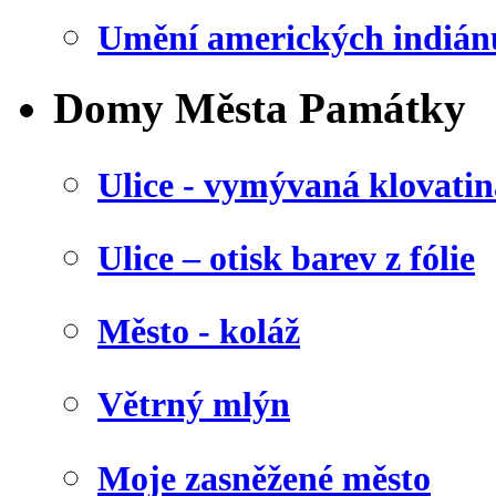
Umění amerických indián
Domy Města Památky
Ulice - vymývaná klovatin
Ulice – otisk barev z fólie
Město - koláž
Větrný mlýn
Moje zasněžené město