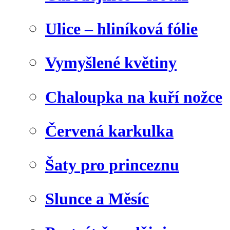
Ulice – hliníková fólie
Vymyšlené květiny
Chaloupka na kuří nožce
Červená karkulka
Šaty pro princeznu
Slunce a Měsíc