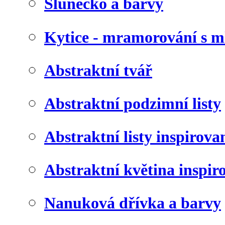
Slunéčko a barvy
Kytice - mramorování s 
Abstraktní tvář
Abstraktní podzimní listy
Abstraktní listy inspirov
Abstraktní květina inspir
Nanuková dřívka a barvy