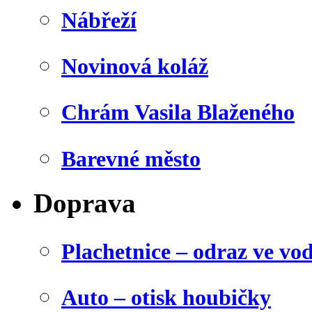
Nábřeží
Novinová koláž
Chrám Vasila Blaženého
Barevné město
Doprava
Plachetnice – odraz ve vo
Auto – otisk houbičky