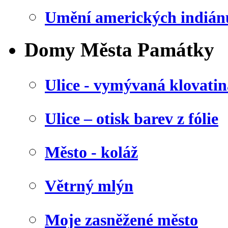
Umění amerických indián
Domy Města Památky
Ulice - vymývaná klovatin
Ulice – otisk barev z fólie
Město - koláž
Větrný mlýn
Moje zasněžené město