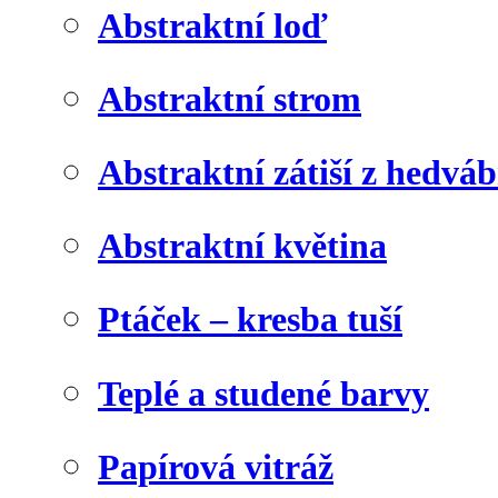
Abstraktní loď
Abstraktní strom
Abstraktní zátiší z hedvá
Abstraktní květina
Ptáček – kresba tuší
Teplé a studené barvy
Papírová vitráž