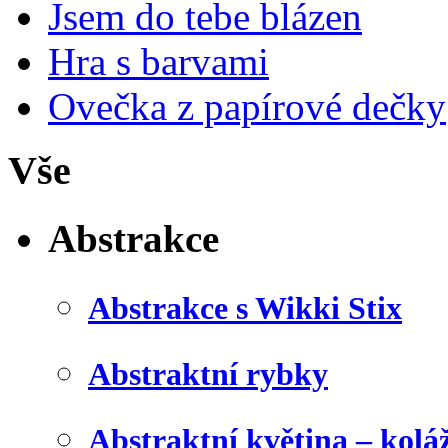
Jsem do tebe blázen
Hra s barvami
Ovečka z papírové dečky
Vše
Abstrakce
Abstrakce s Wikki Stix
Abstraktní rybky
Abstraktní květina – kolá