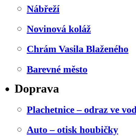
Nábřeží
Novinová koláž
Chrám Vasila Blaženého
Barevné město
Doprava
Plachetnice – odraz ve vo
Auto – otisk houbičky