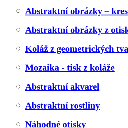
Abstraktní obrázky – kre
Abstraktní obrázky z otis
Koláž z geometrických tv
Mozaika - tisk z koláže
Abstraktní akvarel
Abstraktní rostliny
Náhodné otisky