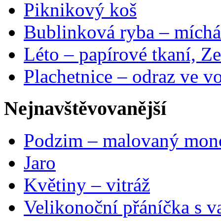
Piknikový koš
Bublinková ryba – míchá
Léto – papírové tkaní, Ze
Plachetnice – odraz ve v
Nejnavštěvovanější
Podzim – malovaný mon
Jaro
Květiny – vitráž
Velikonoční přáníčka s v