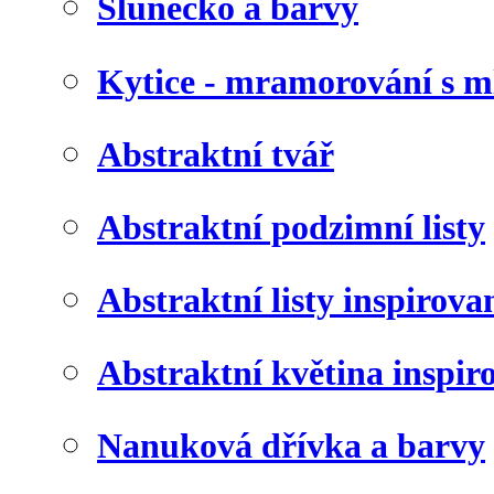
Slunéčko a barvy
Kytice - mramorování s 
Abstraktní tvář
Abstraktní podzimní listy
Abstraktní listy inspirov
Abstraktní květina inspir
Nanuková dřívka a barvy