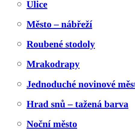
Ulice
Město – nábřeží
Roubené stodoly
Mrakodrapy
Jednoduché novinové měs
Hrad snů – tažená barva
Noční město