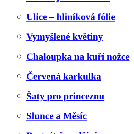
Ulice – hliníková fólie
Vymyšlené květiny
Chaloupka na kuří nožce
Červená karkulka
Šaty pro princeznu
Slunce a Měsíc