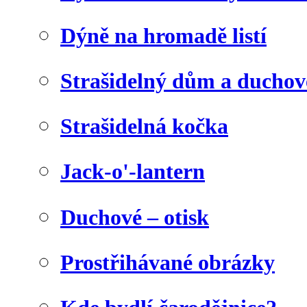
Dýně na hromadě listí
Strašidelný dům a duchov
Strašidelná kočka
Jack-o'-lantern
Duchové – otisk
Prostřihávané obrázky