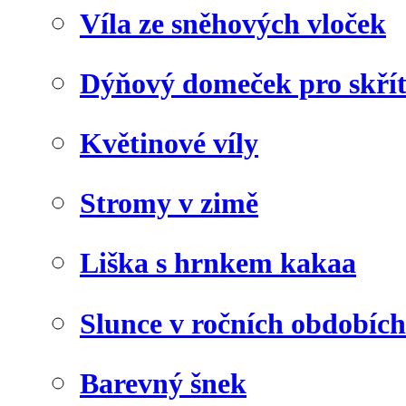
Víla ze sněhových vloček
Dýňový domeček pro skří
Květinové víly
Stromy v zimě
Liška s hrnkem kakaa
Slunce v ročních obdobích
Barevný šnek