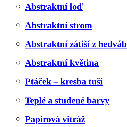
Abstraktní loď
Abstraktní strom
Abstraktní zátiší z hedvá
Abstraktní květina
Ptáček – kresba tuší
Teplé a studené barvy
Papírová vitráž