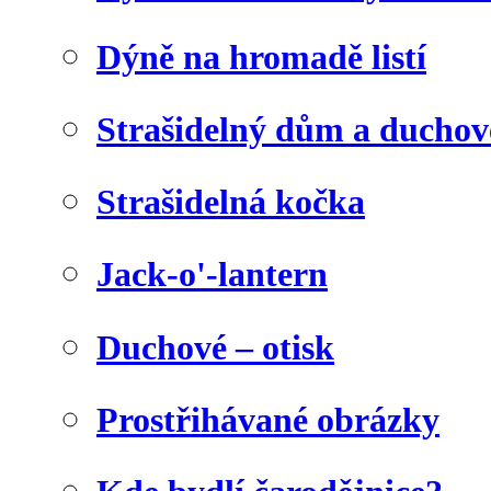
Dýně na hromadě listí
Strašidelný dům a duchov
Strašidelná kočka
Jack-o'-lantern
Duchové – otisk
Prostřihávané obrázky