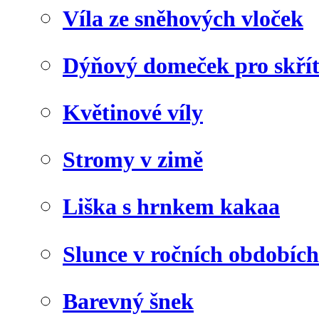
Víla ze sněhových vloček
Dýňový domeček pro skří
Květinové víly
Stromy v zimě
Liška s hrnkem kakaa
Slunce v ročních obdobích
Barevný šnek