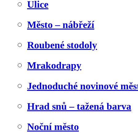
Ulice
Město – nábřeží
Roubené stodoly
Mrakodrapy
Jednoduché novinové měs
Hrad snů – tažená barva
Noční město