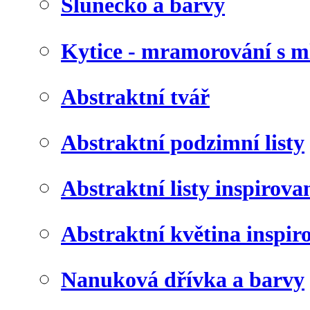
Slunéčko a barvy
Kytice - mramorování s 
Abstraktní tvář
Abstraktní podzimní listy
Abstraktní listy inspirov
Abstraktní květina inspir
Nanuková dřívka a barvy