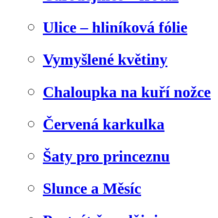
Ulice – hliníková fólie
Vymyšlené květiny
Chaloupka na kuří nožce
Červená karkulka
Šaty pro princeznu
Slunce a Měsíc