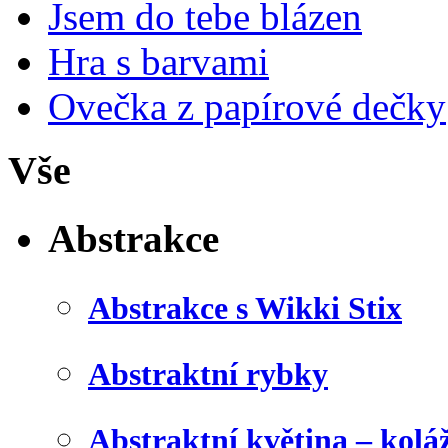
Jsem do tebe blázen
Hra s barvami
Ovečka z papírové dečky
Vše
Abstrakce
Abstrakce s Wikki Stix
Abstraktní rybky
Abstraktní květina – kolá