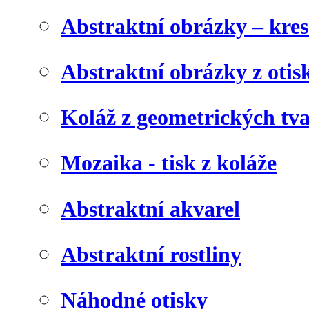
Abstraktní obrázky – kre
Abstraktní obrázky z otis
Koláž z geometrických tv
Mozaika - tisk z koláže
Abstraktní akvarel
Abstraktní rostliny
Náhodné otisky