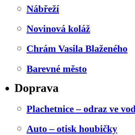
Nábřeží
Novinová koláž
Chrám Vasila Blaženého
Barevné město
Doprava
Plachetnice – odraz ve vo
Auto – otisk houbičky