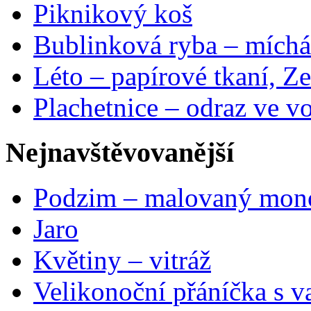
Piknikový koš
Bublinková ryba – míchá
Léto – papírové tkaní, Ze
Plachetnice – odraz ve v
Nejnavštěvovanější
Podzim – malovaný mon
Jaro
Květiny – vitráž
Velikonoční přáníčka s v