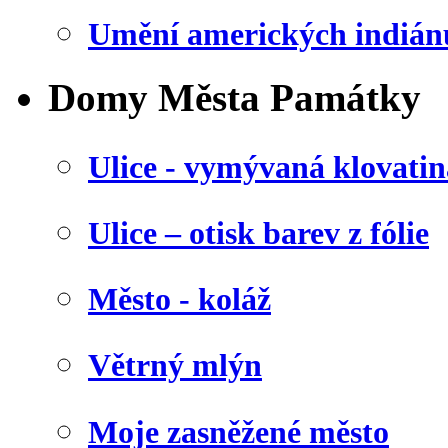
Umění amerických indián
Domy Města Památky
Ulice - vymývaná klovatin
Ulice – otisk barev z fólie
Město - koláž
Větrný mlýn
Moje zasněžené město