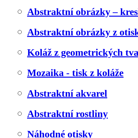
Abstraktní obrázky – kre
Abstraktní obrázky z otis
Koláž z geometrických tv
Mozaika - tisk z koláže
Abstraktní akvarel
Abstraktní rostliny
Náhodné otisky