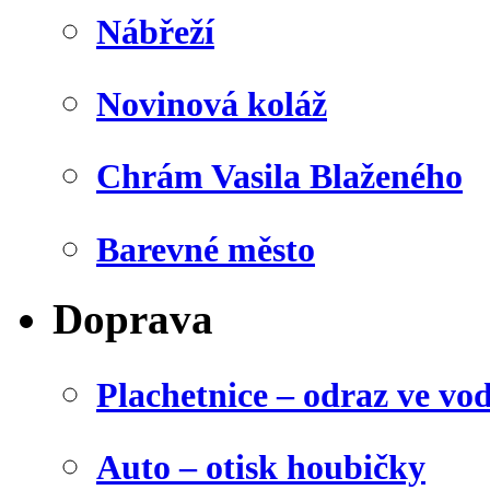
Nábřeží
Novinová koláž
Chrám Vasila Blaženého
Barevné město
Doprava
Plachetnice – odraz ve vo
Auto – otisk houbičky