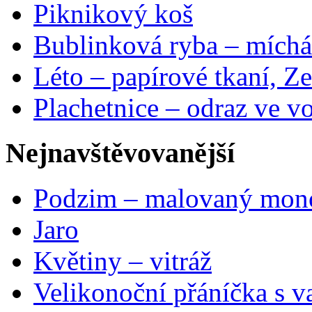
Piknikový koš
Bublinková ryba – míchá
Léto – papírové tkaní, Ze
Plachetnice – odraz ve v
Nejnavštěvovanější
Podzim – malovaný mon
Jaro
Květiny – vitráž
Velikonoční přáníčka s v