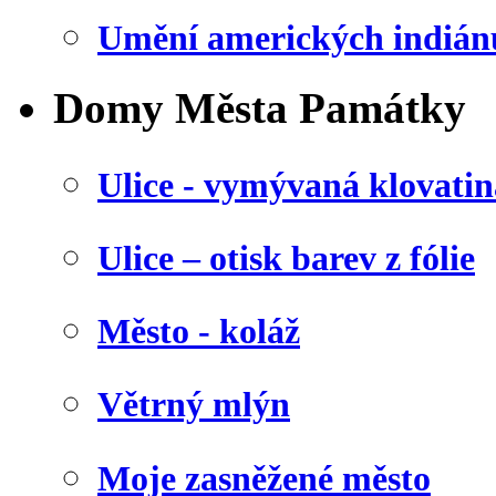
Umění amerických indián
Domy Města Památky
Ulice - vymývaná klovatin
Ulice – otisk barev z fólie
Město - koláž
Větrný mlýn
Moje zasněžené město