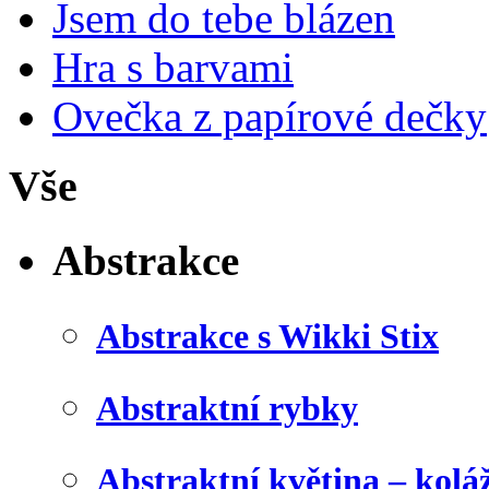
Jsem do tebe blázen
Hra s barvami
Ovečka z papírové dečky
Vše
Abstrakce
Abstrakce s Wikki Stix
Abstraktní rybky
Abstraktní květina – kolá