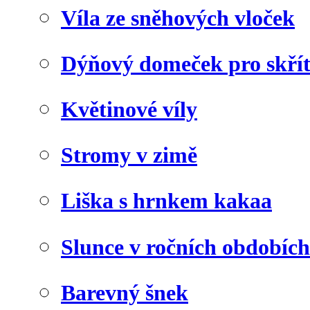
Víla ze sněhových vloček
Dýňový domeček pro skří
Květinové víly
Stromy v zimě
Liška s hrnkem kakaa
Slunce v ročních obdobích
Barevný šnek