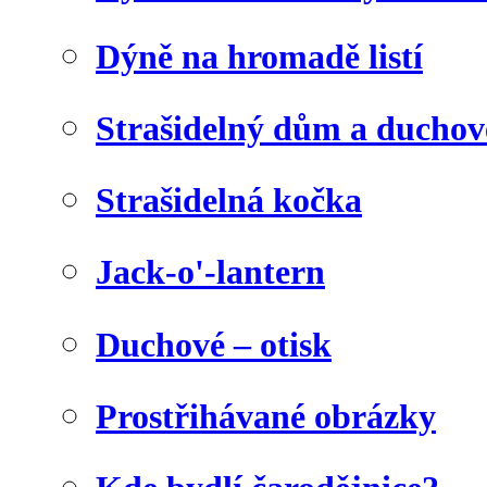
Dýně na hromadě listí
Strašidelný dům a duchov
Strašidelná kočka
Jack-o'-lantern
Duchové – otisk
Prostřihávané obrázky