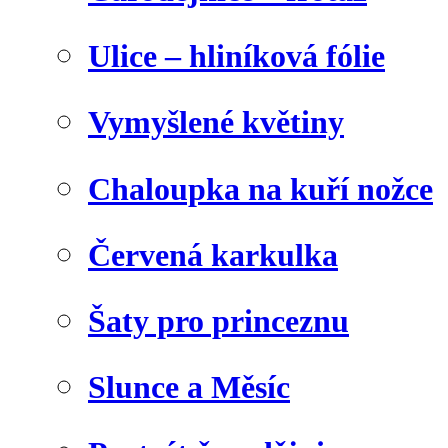
Ulice – hliníková fólie
Vymyšlené květiny
Chaloupka na kuří nožce
Červená karkulka
Šaty pro princeznu
Slunce a Měsíc