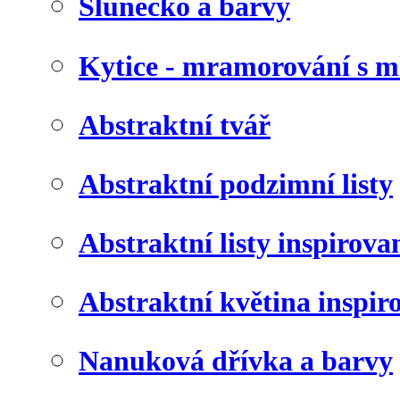
Slunéčko a barvy
Kytice - mramorování s 
Abstraktní tvář
Abstraktní podzimní listy
Abstraktní listy inspirov
Abstraktní květina inspir
Nanuková dřívka a barvy