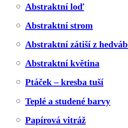
Abstraktní loď
Abstraktní strom
Abstraktní zátiší z hedvá
Abstraktní květina
Ptáček – kresba tuší
Teplé a studené barvy
Papírová vitráž