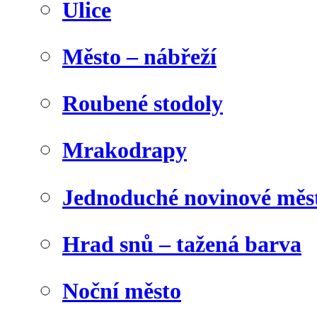
Ulice
Město – nábřeží
Roubené stodoly
Mrakodrapy
Jednoduché novinové měs
Hrad snů – tažená barva
Noční město