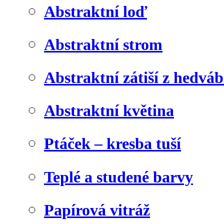
Abstraktní loď
Abstraktní strom
Abstraktní zátiší z hedvá
Abstraktní květina
Ptáček – kresba tuší
Teplé a studené barvy
Papírová vitráž