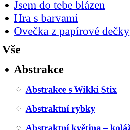
Jsem do tebe blázen
Hra s barvami
Ovečka z papírové dečky
Vše
Abstrakce
Abstrakce s Wikki Stix
Abstraktní rybky
Abstraktní květina – kolá