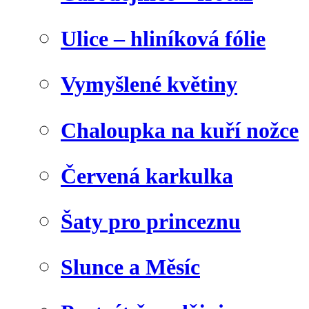
Ulice – hliníková fólie
Vymyšlené květiny
Chaloupka na kuří nožce
Červená karkulka
Šaty pro princeznu
Slunce a Měsíc