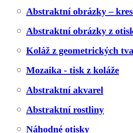
Abstraktní obrázky – kre
Abstraktní obrázky z otis
Koláž z geometrických tv
Mozaika - tisk z koláže
Abstraktní akvarel
Abstraktní rostliny
Náhodné otisky