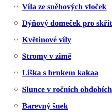
Víla ze sněhových vloček
Dýňový domeček pro skří
Květinové víly
Stromy v zimě
Liška s hrnkem kakaa
Slunce v ročních obdobích
Barevný šnek