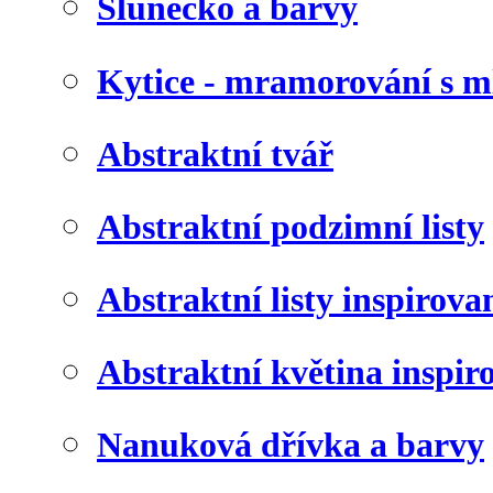
Slunéčko a barvy
Kytice - mramorování s 
Abstraktní tvář
Abstraktní podzimní listy
Abstraktní listy inspirov
Abstraktní květina inspir
Nanuková dřívka a barvy