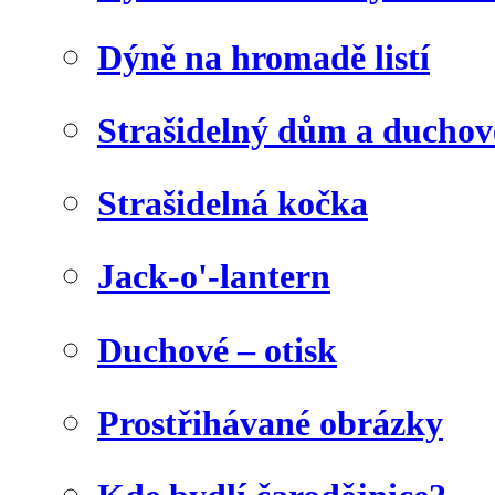
Dýně na hromadě listí
Strašidelný dům a duchov
Strašidelná kočka
Jack-o'-lantern
Duchové – otisk
Prostřihávané obrázky