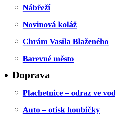
Nábřeží
Novinová koláž
Chrám Vasila Blaženého
Barevné město
Doprava
Plachetnice – odraz ve vo
Auto – otisk houbičky