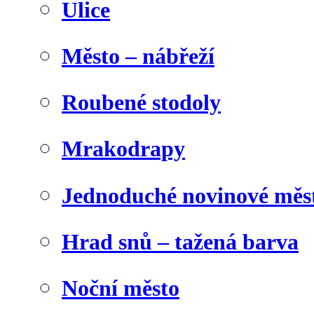
Ulice
Město – nábřeží
Roubené stodoly
Mrakodrapy
Jednoduché novinové měs
Hrad snů – tažená barva
Noční město