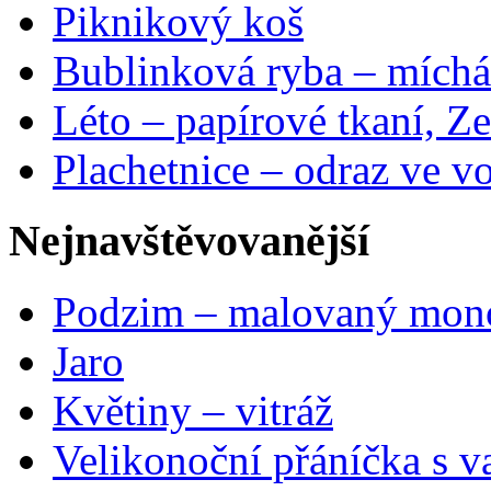
Piknikový koš
Bublinková ryba – míchá
Léto – papírové tkaní, Ze
Plachetnice – odraz ve v
Nejnavštěvovanější
Podzim – malovaný mon
Jaro
Květiny – vitráž
Velikonoční přáníčka s v