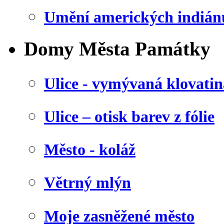
Umění amerických indián
Domy Města Památky
Ulice - vymývaná klovatin
Ulice – otisk barev z fólie
Město - koláž
Větrný mlýn
Moje zasněžené město