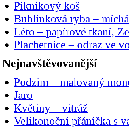
Piknikový koš
Bublinková ryba – míchá
Léto – papírové tkaní, Ze
Plachetnice – odraz ve v
Nejnavštěvovanější
Podzim – malovaný mon
Jaro
Květiny – vitráž
Velikonoční přáníčka s v