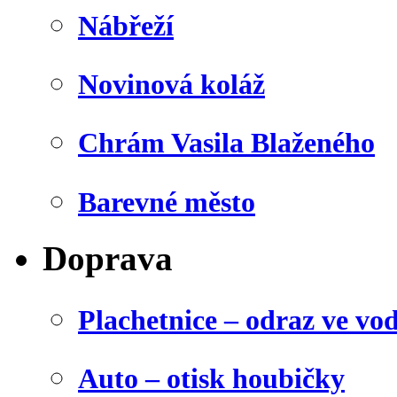
Nábřeží
Novinová koláž
Chrám Vasila Blaženého
Barevné město
Doprava
Plachetnice – odraz ve vo
Auto – otisk houbičky