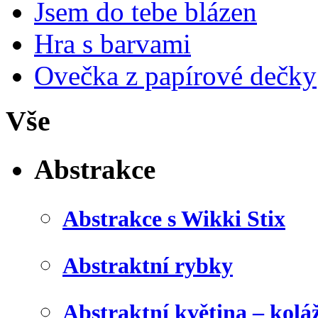
Jsem do tebe blázen
Hra s barvami
Ovečka z papírové dečky
Vše
Abstrakce
Abstrakce s Wikki Stix
Abstraktní rybky
Abstraktní květina – kolá