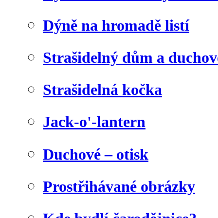
Dýně na hromadě listí
Strašidelný dům a duchov
Strašidelná kočka
Jack-o'-lantern
Duchové – otisk
Prostřihávané obrázky