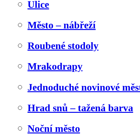
Ulice
Město – nábřeží
Roubené stodoly
Mrakodrapy
Jednoduché novinové měs
Hrad snů – tažená barva
Noční město