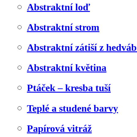
Abstraktní loď
Abstraktní strom
Abstraktní zátiší z hedvá
Abstraktní květina
Ptáček – kresba tuší
Teplé a studené barvy
Papírová vitráž