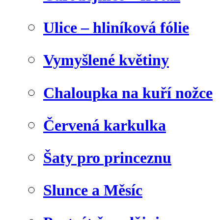
Ulice – hliníková fólie
Vymyšlené květiny
Chaloupka na kuří nožce
Červená karkulka
Šaty pro princeznu
Slunce a Měsíc