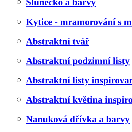
Slunéčko a barvy
Kytice - mramorování s 
Abstraktní tvář
Abstraktní podzimní listy
Abstraktní listy inspirov
Abstraktní květina inspir
Nanuková dřívka a barvy