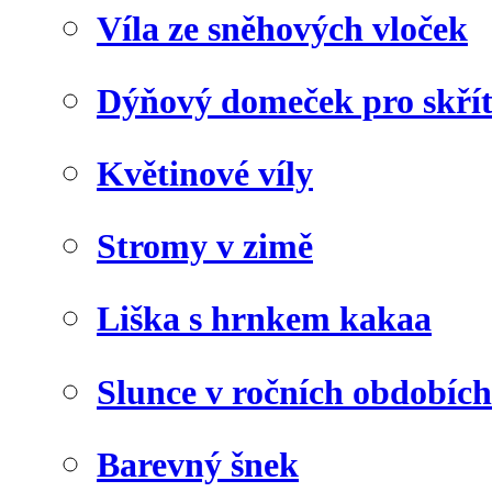
Víla ze sněhových vloček
Dýňový domeček pro skří
Květinové víly
Stromy v zimě
Liška s hrnkem kakaa
Slunce v ročních obdobích
Barevný šnek