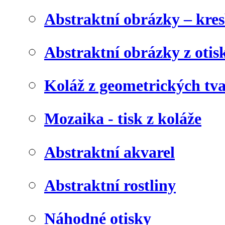
Abstraktní obrázky – kre
Abstraktní obrázky z otis
Koláž z geometrických tv
Mozaika - tisk z koláže
Abstraktní akvarel
Abstraktní rostliny
Náhodné otisky