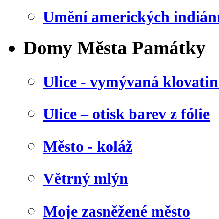
Umění amerických indián
Domy Města Památky
Ulice - vymývaná klovatin
Ulice – otisk barev z fólie
Město - koláž
Větrný mlýn
Moje zasněžené město