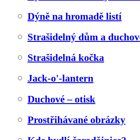
Dýně na hromadě listí
Strašidelný dům a duchov
Strašidelná kočka
Jack-o'-lantern
Duchové – otisk
Prostřihávané obrázky