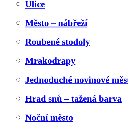
Ulice
Město – nábřeží
Roubené stodoly
Mrakodrapy
Jednoduché novinové měs
Hrad snů – tažená barva
Noční město