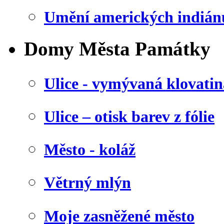
Umění amerických indián
Domy Města Památky
Ulice - vymývaná klovatin
Ulice – otisk barev z fólie
Město - koláž
Větrný mlýn
Moje zasněžené město