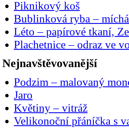
Piknikový koš
Bublinková ryba – míchá
Léto – papírové tkaní, Ze
Plachetnice – odraz ve v
Nejnavštěvovanější
Podzim – malovaný mon
Jaro
Květiny – vitráž
Velikonoční přáníčka s v