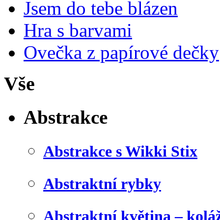
Jsem do tebe blázen
Hra s barvami
Ovečka z papírové dečky
Vše
Abstrakce
Abstrakce s Wikki Stix
Abstraktní rybky
Abstraktní květina – kolá