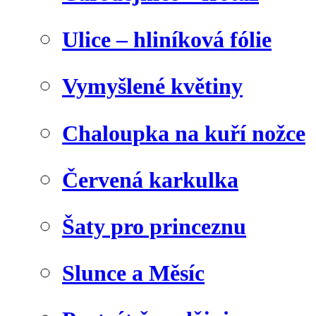
Ulice – hliníková fólie
Vymyšlené květiny
Chaloupka na kuří nožce
Červená karkulka
Šaty pro princeznu
Slunce a Měsíc