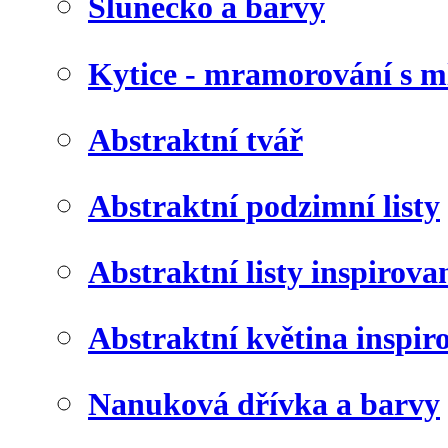
Slunéčko a barvy
Kytice - mramorování s 
Abstraktní tvář
Abstraktní podzimní listy
Abstraktní listy inspirov
Abstraktní květina inspir
Nanuková dřívka a barvy