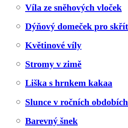
Víla ze sněhových vloček
Dýňový domeček pro skří
Květinové víly
Stromy v zimě
Liška s hrnkem kakaa
Slunce v ročních obdobích
Barevný šnek