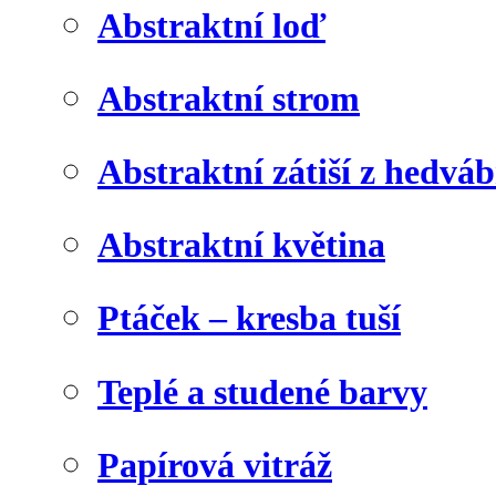
Abstraktní loď
Abstraktní strom
Abstraktní zátiší z hedvá
Abstraktní květina
Ptáček – kresba tuší
Teplé a studené barvy
Papírová vitráž