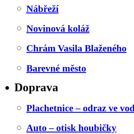
Nábřeží
Novinová koláž
Chrám Vasila Blaženého
Barevné město
Doprava
Plachetnice – odraz ve vo
Auto – otisk houbičky