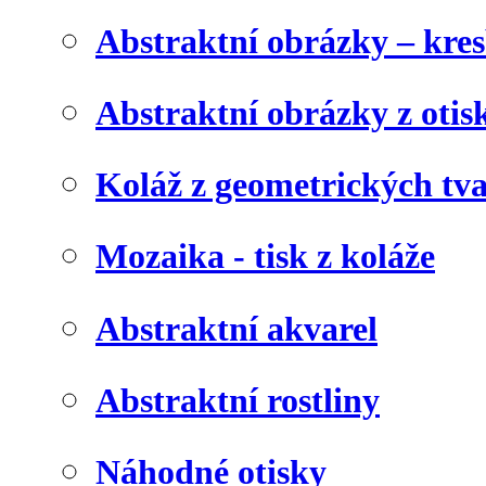
Abstraktní obrázky – kre
Abstraktní obrázky z otis
Koláž z geometrických tv
Mozaika - tisk z koláže
Abstraktní akvarel
Abstraktní rostliny
Náhodné otisky