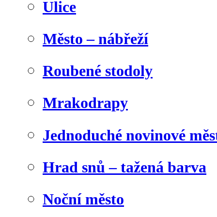
Ulice
Město – nábřeží
Roubené stodoly
Mrakodrapy
Jednoduché novinové měs
Hrad snů – tažená barva
Noční město