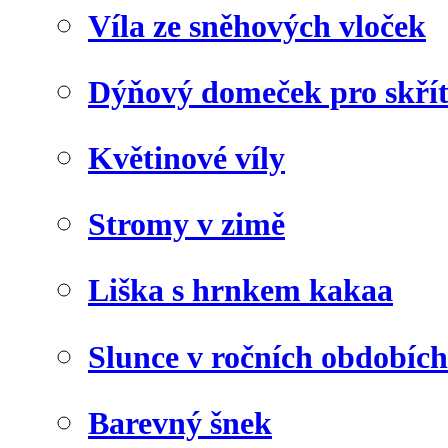
Víla ze sněhových vloček
Dýňový domeček pro skří
Květinové víly
Stromy v zimě
Liška s hrnkem kakaa
Slunce v ročních obdobích
Barevný šnek