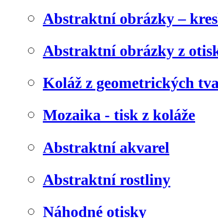
Abstraktní obrázky – kre
Abstraktní obrázky z otis
Koláž z geometrických tv
Mozaika - tisk z koláže
Abstraktní akvarel
Abstraktní rostliny
Náhodné otisky