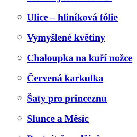
Ulice – hliníková fólie
Vymyšlené květiny
Chaloupka na kuří nožce
Červená karkulka
Šaty pro princeznu
Slunce a Měsíc