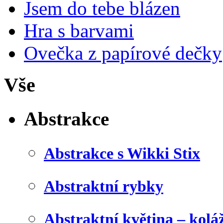
Jsem do tebe blázen
Hra s barvami
Ovečka z papírové dečky
Vše
Abstrakce
Abstrakce s Wikki Stix
Abstraktní rybky
Abstraktní květina – kolá