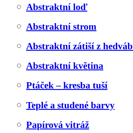
Abstraktní loď
Abstraktní strom
Abstraktní zátiší z hedvá
Abstraktní květina
Ptáček – kresba tuší
Teplé a studené barvy
Papírová vitráž