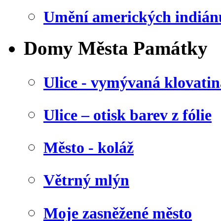
Umění amerických indián
Domy Města Památky
Ulice - vymývaná klovatin
Ulice – otisk barev z fólie
Město - koláž
Větrný mlýn
Moje zasněžené město