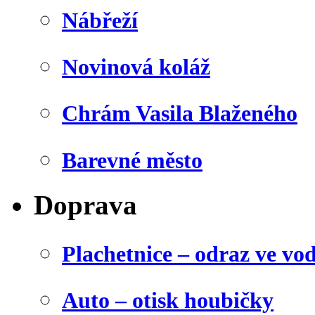
Nábřeží
Novinová koláž
Chrám Vasila Blaženého
Barevné město
Doprava
Plachetnice – odraz ve vo
Auto – otisk houbičky