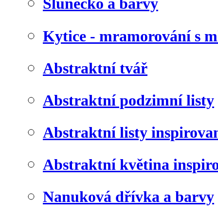
Slunéčko a barvy
Kytice - mramorování s 
Abstraktní tvář
Abstraktní podzimní listy
Abstraktní listy inspirov
Abstraktní květina inspir
Nanuková dřívka a barvy