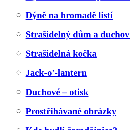
Dýně na hromadě listí
Strašidelný dům a duchov
Strašidelná kočka
Jack-o'-lantern
Duchové – otisk
Prostřihávané obrázky