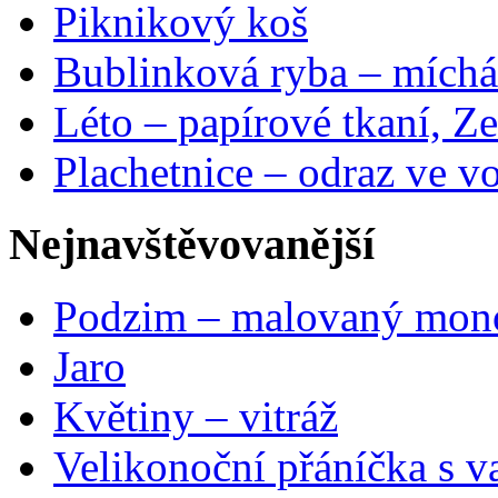
Piknikový koš
Bublinková ryba – míchá
Léto – papírové tkaní, Ze
Plachetnice – odraz ve v
Nejnavštěvovanější
Podzim – malovaný mon
Jaro
Květiny – vitráž
Velikonoční přáníčka s v