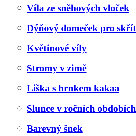
Víla ze sněhových vloček
Dýňový domeček pro skří
Květinové víly
Stromy v zimě
Liška s hrnkem kakaa
Slunce v ročních obdobích
Barevný šnek