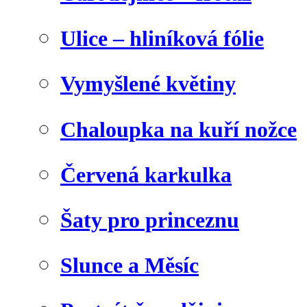
Ulice – hliníková fólie
Vymyšlené květiny
Chaloupka na kuří nožce
Červená karkulka
Šaty pro princeznu
Slunce a Měsíc