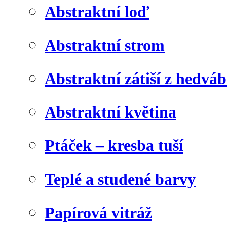
Abstraktní loď
Abstraktní strom
Abstraktní zátiší z hedvá
Abstraktní květina
Ptáček – kresba tuší
Teplé a studené barvy
Papírová vitráž