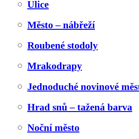
Ulice
Město – nábřeží
Roubené stodoly
Mrakodrapy
Jednoduché novinové měs
Hrad snů – tažená barva
Noční město