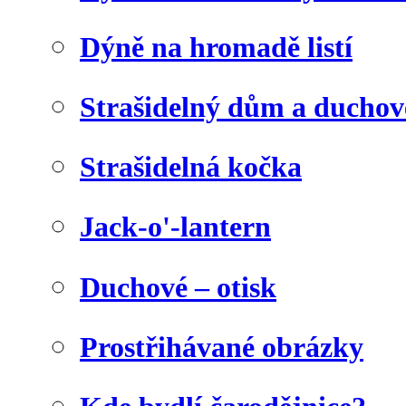
Dýně na hromadě listí
Strašidelný dům a duchov
Strašidelná kočka
Jack-o'-lantern
Duchové – otisk
Prostřihávané obrázky