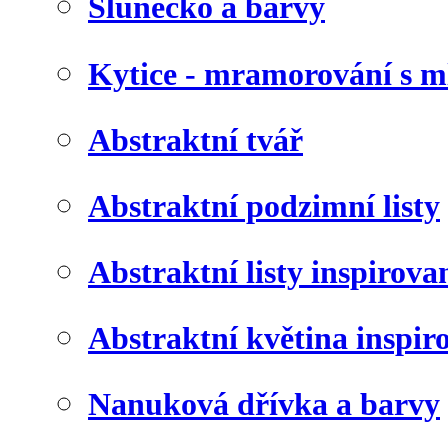
Slunéčko a barvy
Kytice - mramorování s 
Abstraktní tvář
Abstraktní podzimní listy
Abstraktní listy inspirov
Abstraktní květina inspir
Nanuková dřívka a barvy