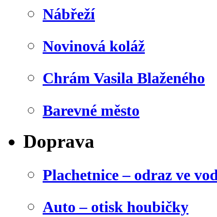
Nábřeží
Novinová koláž
Chrám Vasila Blaženého
Barevné město
Doprava
Plachetnice – odraz ve vo
Auto – otisk houbičky