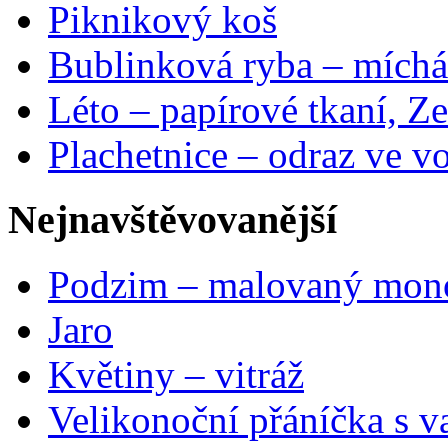
Piknikový koš
Bublinková ryba – míchá
Léto – papírové tkaní, Ze
Plachetnice – odraz ve v
Nejnavštěvovanější
Podzim – malovaný mon
Jaro
Květiny – vitráž
Velikonoční přáníčka s v