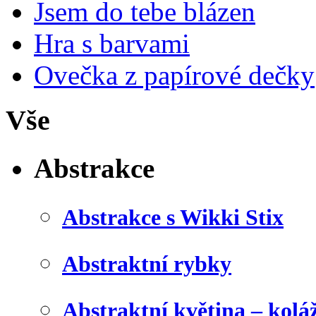
Jsem do tebe blázen
Hra s barvami
Ovečka z papírové dečky
Vše
Abstrakce
Abstrakce s Wikki Stix
Abstraktní rybky
Abstraktní květina – kolá