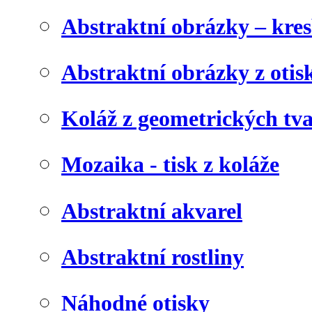
Abstraktní obrázky – kre
Abstraktní obrázky z otis
Koláž z geometrických tv
Mozaika - tisk z koláže
Abstraktní akvarel
Abstraktní rostliny
Náhodné otisky