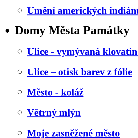
Umění amerických indián
Domy Města Památky
Ulice - vymývaná klovatin
Ulice – otisk barev z fólie
Město - koláž
Větrný mlýn
Moje zasněžené město