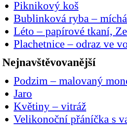
Piknikový koš
Bublinková ryba – míchá
Léto – papírové tkaní, Ze
Plachetnice – odraz ve v
Nejnavštěvovanější
Podzim – malovaný mon
Jaro
Květiny – vitráž
Velikonoční přáníčka s v