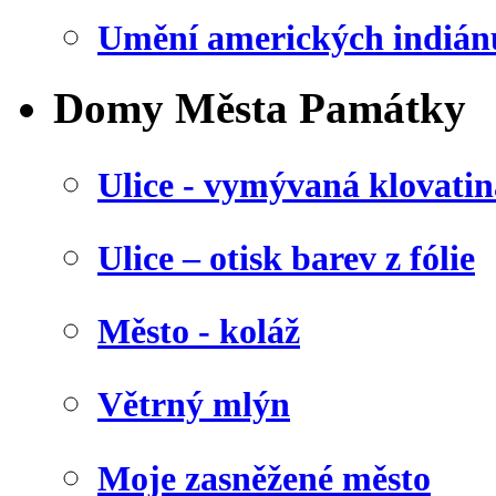
Umění amerických indián
Domy Města Památky
Ulice - vymývaná klovatin
Ulice – otisk barev z fólie
Město - koláž
Větrný mlýn
Moje zasněžené město