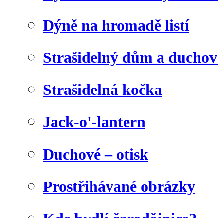
Dýně na hromadě listí
Strašidelný dům a duchov
Strašidelná kočka
Jack-o'-lantern
Duchové – otisk
Prostřihávané obrázky