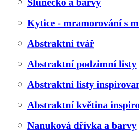
Slunéčko a barvy
Kytice - mramorování s 
Abstraktní tvář
Abstraktní podzimní listy
Abstraktní listy inspirov
Abstraktní květina inspir
Nanuková dřívka a barvy