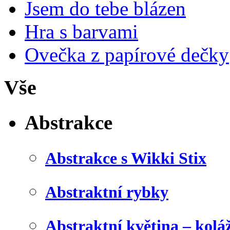
Jsem do tebe blázen
Hra s barvami
Ovečka z papírové dečky
Vše
Abstrakce
Abstrakce s Wikki Stix
Abstraktní rybky
Abstraktní květina – kolá