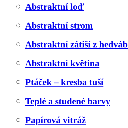
Abstraktní loď
Abstraktní strom
Abstraktní zátiší z hedvá
Abstraktní květina
Ptáček – kresba tuší
Teplé a studené barvy
Papírová vitráž