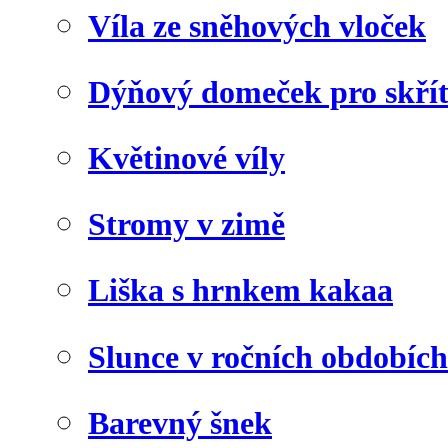
Víla ze sněhových vloček
Dýňový domeček pro skří
Květinové víly
Stromy v zimě
Liška s hrnkem kakaa
Slunce v ročních obdobích
Barevný šnek