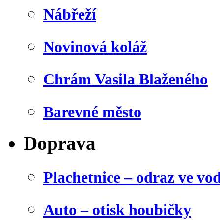
Nábřeží
Novinová koláž
Chrám Vasila Blaženého
Barevné město
Doprava
Plachetnice – odraz ve vo
Auto – otisk houbičky