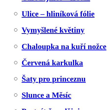
Ulice – hliníková fólie
Vymyšlené květiny
Chaloupka na kuří nožce
Červená karkulka
Šaty pro princeznu
Slunce a Měsíc