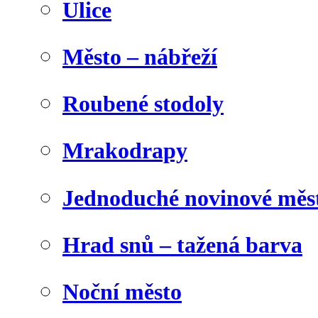
Ulice
Město – nábřeží
Roubené stodoly
Mrakodrapy
Jednoduché novinové měs
Hrad snů – tažená barva
Noční město