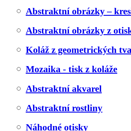
Abstraktní obrázky – kre
Abstraktní obrázky z otis
Koláž z geometrických tv
Mozaika - tisk z koláže
Abstraktní akvarel
Abstraktní rostliny
Náhodné otisky