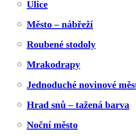
Ulice
Město – nábřeží
Roubené stodoly
Mrakodrapy
Jednoduché novinové měs
Hrad snů – tažená barva
Noční město