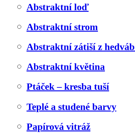
Abstraktní loď
Abstraktní strom
Abstraktní zátiší z hedvá
Abstraktní květina
Ptáček – kresba tuší
Teplé a studené barvy
Papírová vitráž