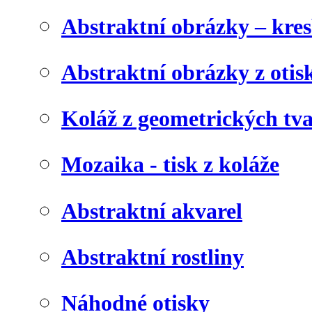
Abstraktní obrázky – kre
Abstraktní obrázky z otis
Koláž z geometrických tv
Mozaika - tisk z koláže
Abstraktní akvarel
Abstraktní rostliny
Náhodné otisky