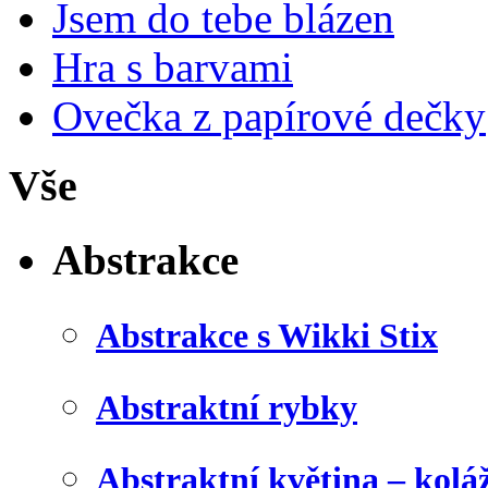
Jsem do tebe blázen
Hra s barvami
Ovečka z papírové dečky
Vše
Abstrakce
Abstrakce s Wikki Stix
Abstraktní rybky
Abstraktní květina – kolá