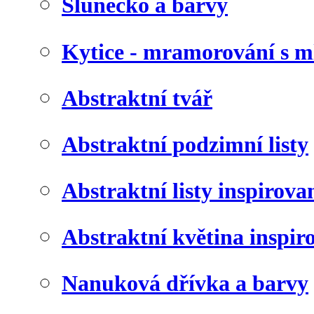
Slunéčko a barvy
Kytice - mramorování s 
Abstraktní tvář
Abstraktní podzimní listy
Abstraktní listy inspirov
Abstraktní květina inspir
Nanuková dřívka a barvy