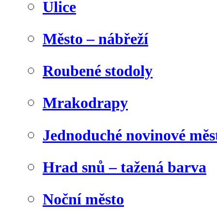
Ulice
Město – nábřeží
Roubené stodoly
Mrakodrapy
Jednoduché novinové měs
Hrad snů – tažená barva
Noční město