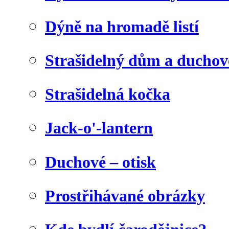
Dýně na hromadě listí
Strašidelný dům a duchov
Strašidelná kočka
Jack-o'-lantern
Duchové – otisk
Prostřihávané obrázky