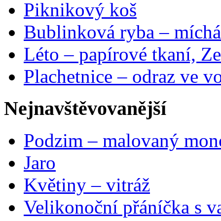
Piknikový koš
Bublinková ryba – míchá
Léto – papírové tkaní, Ze
Plachetnice – odraz ve v
Nejnavštěvovanější
Podzim – malovaný mon
Jaro
Květiny – vitráž
Velikonoční přáníčka s v