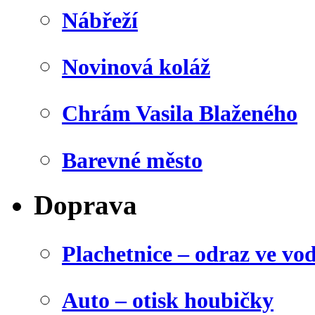
Nábřeží
Novinová koláž
Chrám Vasila Blaženého
Barevné město
Doprava
Plachetnice – odraz ve vo
Auto – otisk houbičky