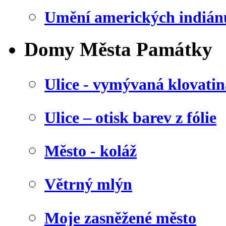
Umění amerických indián
Domy Města Památky
Ulice - vymývaná klovatin
Ulice – otisk barev z fólie
Město - koláž
Větrný mlýn
Moje zasněžené město