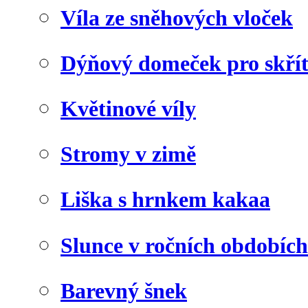
Víla ze sněhových vloček
Dýňový domeček pro skří
Květinové víly
Stromy v zimě
Liška s hrnkem kakaa
Slunce v ročních obdobích
Barevný šnek