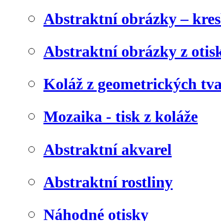
Abstraktní obrázky – kre
Abstraktní obrázky z otis
Koláž z geometrických tv
Mozaika - tisk z koláže
Abstraktní akvarel
Abstraktní rostliny
Náhodné otisky