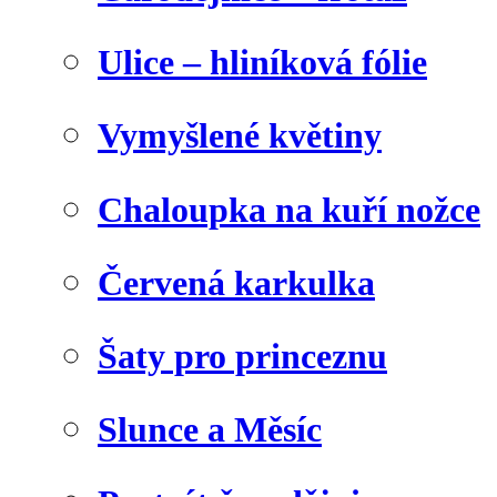
Ulice – hliníková fólie
Vymyšlené květiny
Chaloupka na kuří nožce
Červená karkulka
Šaty pro princeznu
Slunce a Měsíc