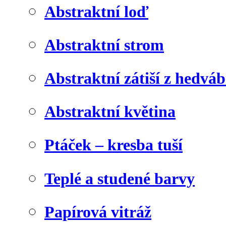
Abstraktní loď
Abstraktní strom
Abstraktní zátiší z hedvá
Abstraktní květina
Ptáček – kresba tuší
Teplé a studené barvy
Papírová vitráž