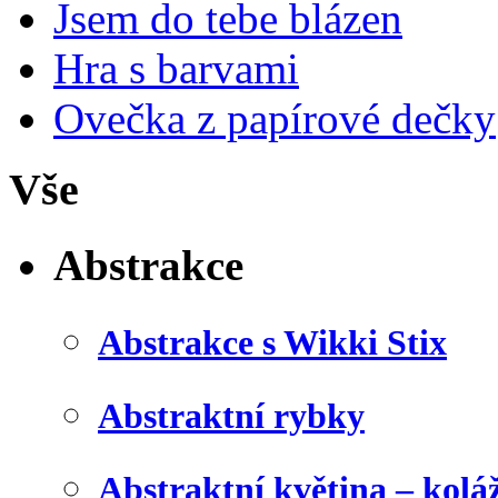
Jsem do tebe blázen
Hra s barvami
Ovečka z papírové dečky
Vše
Abstrakce
Abstrakce s Wikki Stix
Abstraktní rybky
Abstraktní květina – kolá