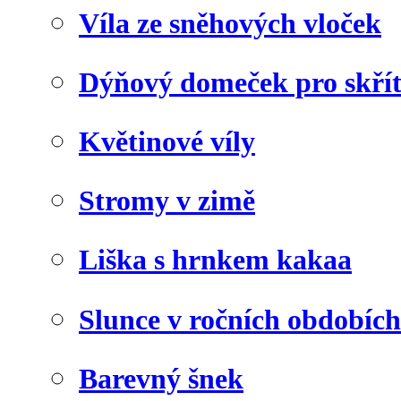
Víla ze sněhových vloček
Dýňový domeček pro skří
Květinové víly
Stromy v zimě
Liška s hrnkem kakaa
Slunce v ročních obdobích
Barevný šnek