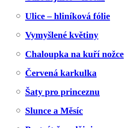
Ulice – hliníková fólie
Vymyšlené květiny
Chaloupka na kuří nožce
Červená karkulka
Šaty pro princeznu
Slunce a Měsíc