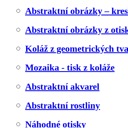
Abstraktní obrázky – kre
Abstraktní obrázky z otis
Koláž z geometrických tv
Mozaika - tisk z koláže
Abstraktní akvarel
Abstraktní rostliny
Náhodné otisky