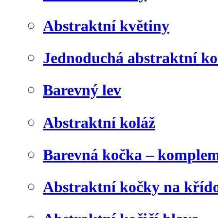
Abstraktní květiny
Jednoduchá abstraktní ko
Barevný lev
Abstraktní koláž
Barevná kočka – komplem
Abstraktní kočky na kříd