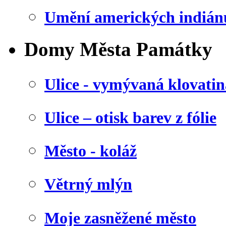
Umění amerických indián
Domy Města Památky
Ulice - vymývaná klovatin
Ulice – otisk barev z fólie
Město - koláž
Větrný mlýn
Moje zasněžené město