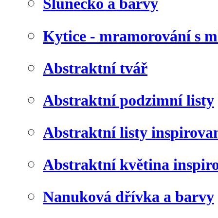
Slunéčko a barvy
Kytice - mramorování s 
Abstraktní tvář
Abstraktní podzimní listy
Abstraktní listy inspirov
Abstraktní květina inspir
Nanuková dřívka a barvy