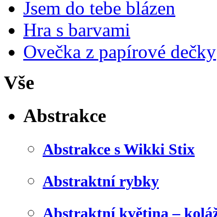
Jsem do tebe blázen
Hra s barvami
Ovečka z papírové dečky
Vše
Abstrakce
Abstrakce s Wikki Stix
Abstraktní rybky
Abstraktní květina – kolá