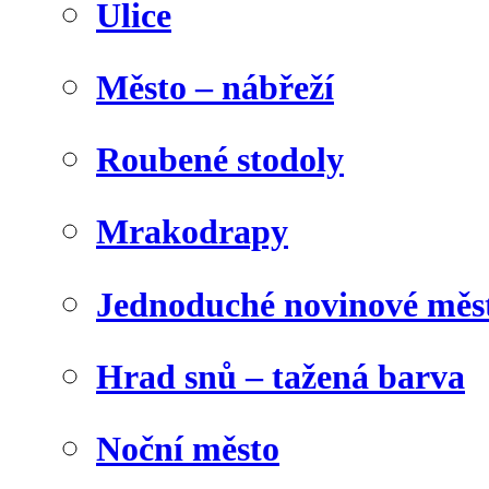
Ulice
Město – nábřeží
Roubené stodoly
Mrakodrapy
Jednoduché novinové měs
Hrad snů – tažená barva
Noční město