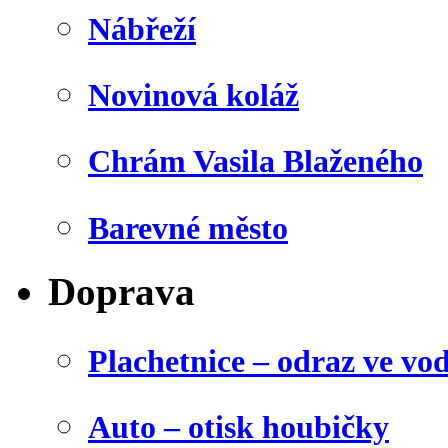
Nábřeží
Novinová koláž
Chrám Vasila Blaženého
Barevné město
Doprava
Plachetnice – odraz ve vo
Auto – otisk houbičky