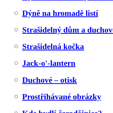
Dýně na hromadě listí
Strašidelný dům a duchov
Strašidelná kočka
Jack-o'-lantern
Duchové – otisk
Prostřihávané obrázky