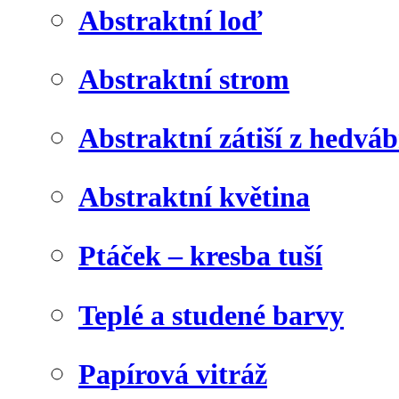
Abstraktní loď
Abstraktní strom
Abstraktní zátiší z hedvá
Abstraktní květina
Ptáček – kresba tuší
Teplé a studené barvy
Papírová vitráž