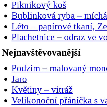
Piknikový koš
Bublinková ryba – míchá
Léto – papírové tkaní, Ze
Plachetnice – odraz ve v
Nejnavštěvovanější
Podzim – malovaný mon
Jaro
Květiny – vitráž
Velikonoční přáníčka s v