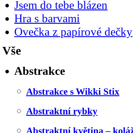
Jsem do tebe blázen
Hra s barvami
Ovečka z papírové dečky
Vše
Abstrakce
Abstrakce s Wikki Stix
Abstraktní rybky
Abstraktní květina – kolá