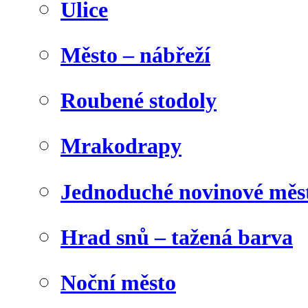
Ulice
Město – nábřeží
Roubené stodoly
Mrakodrapy
Jednoduché novinové měs
Hrad snů – tažená barva
Noční město