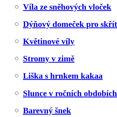
Víla ze sněhových vloček
Dýňový domeček pro skří
Květinové víly
Stromy v zimě
Liška s hrnkem kakaa
Slunce v ročních obdobích
Barevný šnek