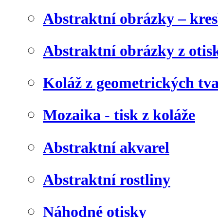
Abstraktní obrázky – kre
Abstraktní obrázky z otis
Koláž z geometrických tv
Mozaika - tisk z koláže
Abstraktní akvarel
Abstraktní rostliny
Náhodné otisky