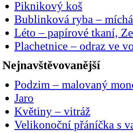
Piknikový koš
Bublinková ryba – míchá
Léto – papírové tkaní, Ze
Plachetnice – odraz ve v
Nejnavštěvovanější
Podzim – malovaný mon
Jaro
Květiny – vitráž
Velikonoční přáníčka s v