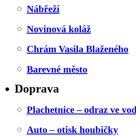
Nábřeží
Novinová koláž
Chrám Vasila Blaženého
Barevné město
Doprava
Plachetnice – odraz ve vo
Auto – otisk houbičky