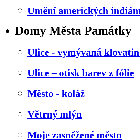
Umění amerických indián
Domy Města Památky
Ulice - vymývaná klovatin
Ulice – otisk barev z fólie
Město - koláž
Větrný mlýn
Moje zasněžené město