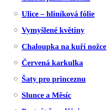
Ulice – hliníková fólie
Vymyšlené květiny
Chaloupka na kuří nožce
Červená karkulka
Šaty pro princeznu
Slunce a Měsíc