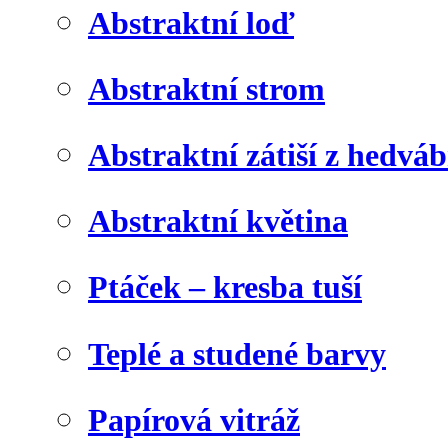
Abstraktní loď
Abstraktní strom
Abstraktní zátiší z hedvá
Abstraktní květina
Ptáček – kresba tuší
Teplé a studené barvy
Papírová vitráž