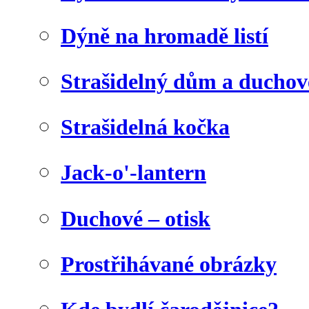
Dýně na hromadě listí
Strašidelný dům a duchov
Strašidelná kočka
Jack-o'-lantern
Duchové – otisk
Prostřihávané obrázky