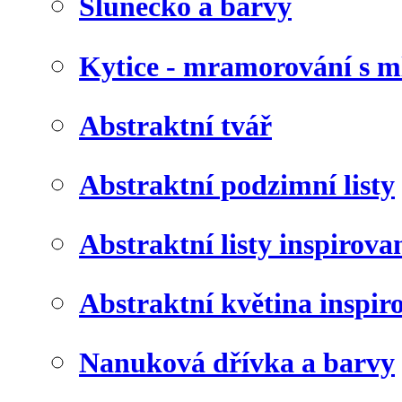
Slunéčko a barvy
Kytice - mramorování s 
Abstraktní tvář
Abstraktní podzimní listy
Abstraktní listy inspirov
Abstraktní květina inspir
Nanuková dřívka a barvy