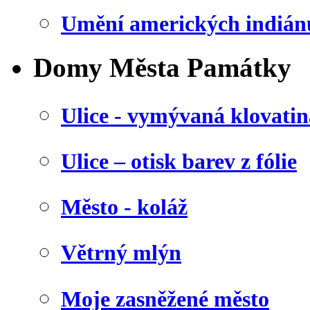
Umění amerických indián
Domy Města Památky
Ulice - vymývaná klovatin
Ulice – otisk barev z fólie
Město - koláž
Větrný mlýn
Moje zasněžené město