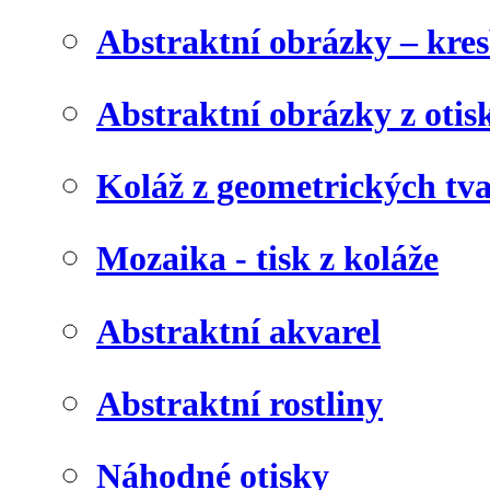
Abstraktní obrázky – kre
Abstraktní obrázky z otis
Koláž z geometrických tv
Mozaika - tisk z koláže
Abstraktní akvarel
Abstraktní rostliny
Náhodné otisky