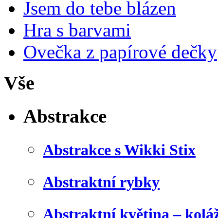
Jsem do tebe blázen
Hra s barvami
Ovečka z papírové dečky
Vše
Abstrakce
Abstrakce s Wikki Stix
Abstraktní rybky
Abstraktní květina – kolá