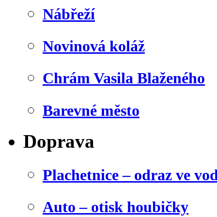
Nábřeží
Novinová koláž
Chrám Vasila Blaženého
Barevné město
Doprava
Plachetnice – odraz ve vo
Auto – otisk houbičky