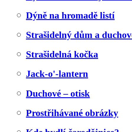
Dýně na hromadě listí
Strašidelný dům a duchov
Strašidelná kočka
Jack-o'-lantern
Duchové – otisk
Prostřihávané obrázky