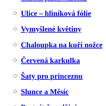
Ulice – hliníková fólie
Vymyšlené květiny
Chaloupka na kuří nožce
Červená karkulka
Šaty pro princeznu
Slunce a Měsíc