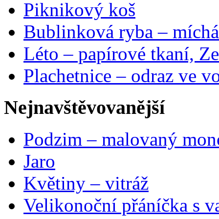
Piknikový koš
Bublinková ryba – míchá
Léto – papírové tkaní, Ze
Plachetnice – odraz ve v
Nejnavštěvovanější
Podzim – malovaný mon
Jaro
Květiny – vitráž
Velikonoční přáníčka s v