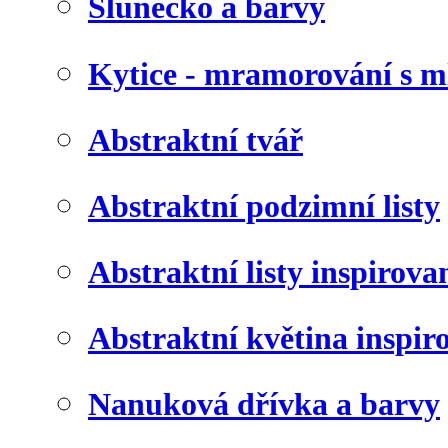
Slunéčko a barvy
Kytice - mramorování s 
Abstraktní tvář
Abstraktní podzimní listy
Abstraktní listy inspirov
Abstraktní květina inspir
Nanuková dřívka a barvy