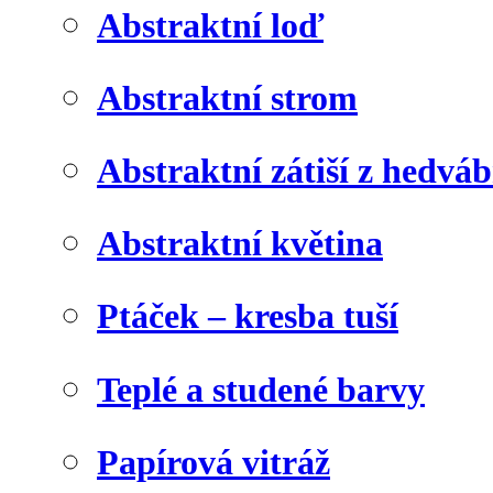
Abstraktní loď
Abstraktní strom
Abstraktní zátiší z hedvá
Abstraktní květina
Ptáček – kresba tuší
Teplé a studené barvy
Papírová vitráž