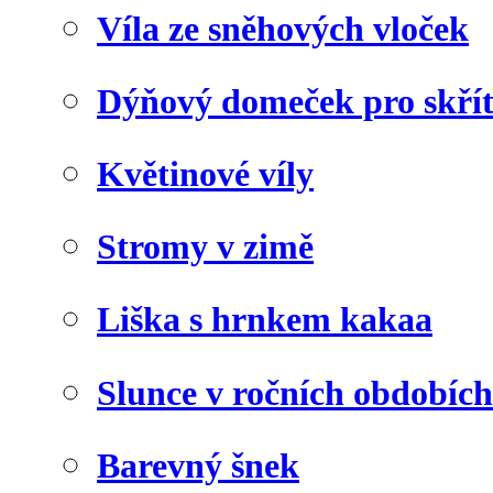
Víla ze sněhových vloček
Dýňový domeček pro skří
Květinové víly
Stromy v zimě
Liška s hrnkem kakaa
Slunce v ročních obdobích
Barevný šnek