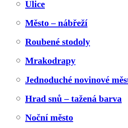
Ulice
Město – nábřeží
Roubené stodoly
Mrakodrapy
Jednoduché novinové měs
Hrad snů – tažená barva
Noční město