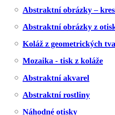
Abstraktní obrázky – kre
Abstraktní obrázky z otis
Koláž z geometrických tv
Mozaika - tisk z koláže
Abstraktní akvarel
Abstraktní rostliny
Náhodné otisky