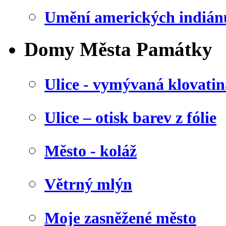
Umění amerických indián
Domy Města Památky
Ulice - vymývaná klovatin
Ulice – otisk barev z fólie
Město - koláž
Větrný mlýn
Moje zasněžené město