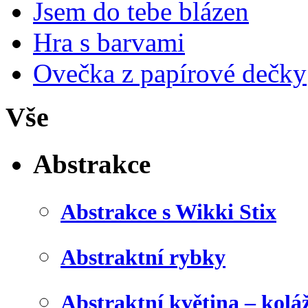
Jsem do tebe blázen
Hra s barvami
Ovečka z papírové dečky
Vše
Abstrakce
Abstrakce s Wikki Stix
Abstraktní rybky
Abstraktní květina – kolá