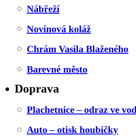
Nábřeží
Novinová koláž
Chrám Vasila Blaženého
Barevné město
Doprava
Plachetnice – odraz ve vo
Auto – otisk houbičky