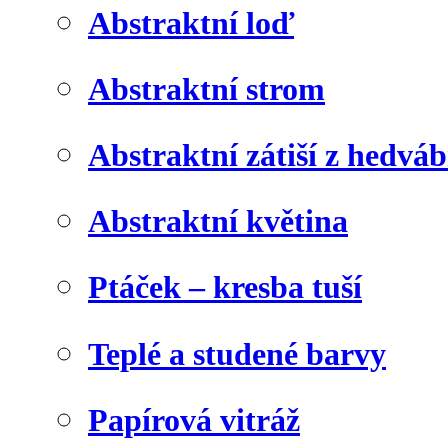
Abstraktní loď
Abstraktní strom
Abstraktní zátiší z hedvá
Abstraktní květina
Ptáček – kresba tuší
Teplé a studené barvy
Papírová vitráž