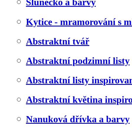
Slunéčko a barvy
Kytice - mramorování s 
Abstraktní tvář
Abstraktní podzimní listy
Abstraktní listy inspirov
Abstraktní květina inspir
Nanuková dřívka a barvy