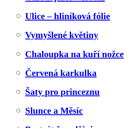
Ulice – hliníková fólie
Vymyšlené květiny
Chaloupka na kuří nožce
Červená karkulka
Šaty pro princeznu
Slunce a Měsíc