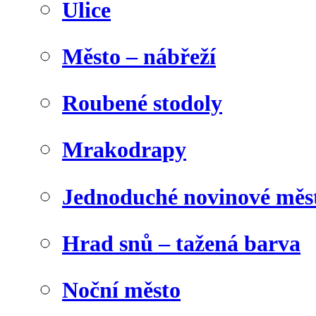
Ulice
Město – nábřeží
Roubené stodoly
Mrakodrapy
Jednoduché novinové měs
Hrad snů – tažená barva
Noční město