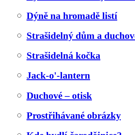
Dýně na hromadě listí
Strašidelný dům a duchov
Strašidelná kočka
Jack-o'-lantern
Duchové – otisk
Prostřihávané obrázky