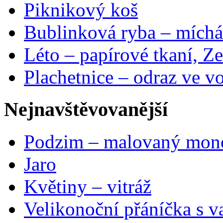
Piknikový koš
Bublinková ryba – míchá
Léto – papírové tkaní, Ze
Plachetnice – odraz ve v
Nejnavštěvovanější
Podzim – malovaný mon
Jaro
Květiny – vitráž
Velikonoční přáníčka s v