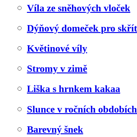
Víla ze sněhových vloček
Dýňový domeček pro skří
Květinové víly
Stromy v zimě
Liška s hrnkem kakaa
Slunce v ročních obdobích
Barevný šnek