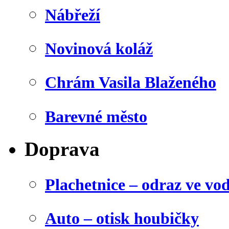
Nábřeží
Novinová koláž
Chrám Vasila Blaženého
Barevné město
Doprava
Plachetnice – odraz ve vo
Auto – otisk houbičky