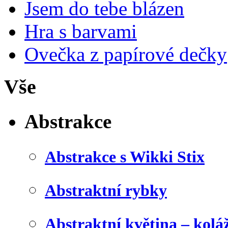
Jsem do tebe blázen
Hra s barvami
Ovečka z papírové dečky
Vše
Abstrakce
Abstrakce s Wikki Stix
Abstraktní rybky
Abstraktní květina – kolá