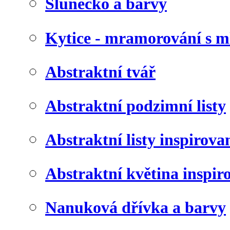
Slunéčko a barvy
Kytice - mramorování s 
Abstraktní tvář
Abstraktní podzimní listy
Abstraktní listy inspirov
Abstraktní květina inspir
Nanuková dřívka a barvy