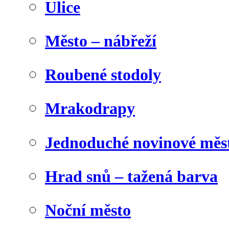
Ulice
Město – nábřeží
Roubené stodoly
Mrakodrapy
Jednoduché novinové měs
Hrad snů – tažená barva
Noční město