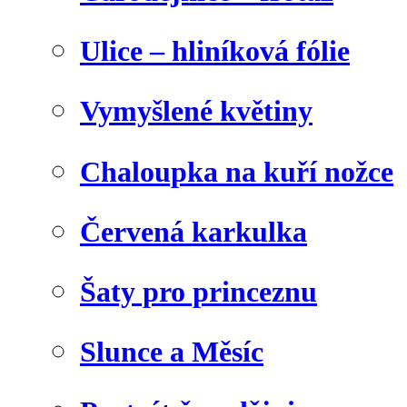
Ulice – hliníková fólie
Vymyšlené květiny
Chaloupka na kuří nožce
Červená karkulka
Šaty pro princeznu
Slunce a Měsíc