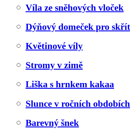
Víla ze sněhových vloček
Dýňový domeček pro skří
Květinové víly
Stromy v zimě
Liška s hrnkem kakaa
Slunce v ročních obdobích
Barevný šnek