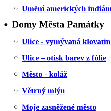
Umění amerických indián
Domy Města Památky
Ulice - vymývaná klovatin
Ulice – otisk barev z fólie
Město - koláž
Větrný mlýn
Moje zasněžené město