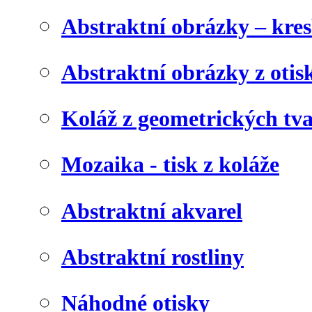
Abstraktní obrázky – kre
Abstraktní obrázky z otis
Koláž z geometrických tv
Mozaika - tisk z koláže
Abstraktní akvarel
Abstraktní rostliny
Náhodné otisky