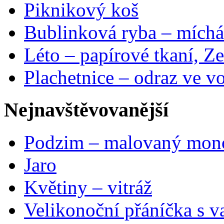
Piknikový koš
Bublinková ryba – míchá
Léto – papírové tkaní, Ze
Plachetnice – odraz ve v
Nejnavštěvovanější
Podzim – malovaný mon
Jaro
Květiny – vitráž
Velikonoční přáníčka s v