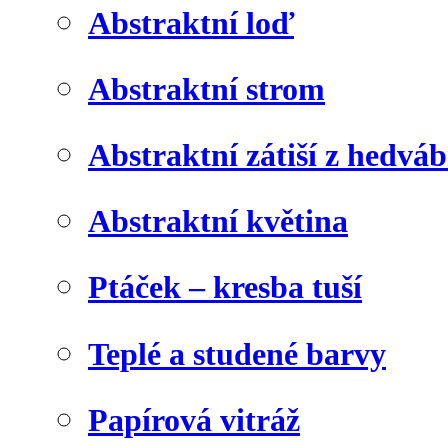
Abstraktní loď
Abstraktní strom
Abstraktní zátiší z hedvá
Abstraktní květina
Ptáček – kresba tuší
Teplé a studené barvy
Papírová vitráž