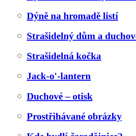
Dýně na hromadě listí
Strašidelný dům a duchov
Strašidelná kočka
Jack-o'-lantern
Duchové – otisk
Prostřihávané obrázky