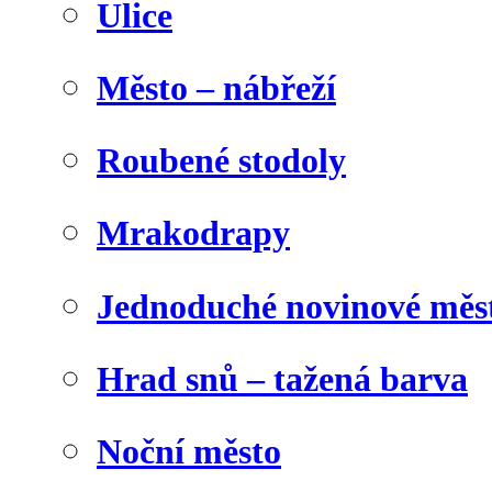
Ulice
Město – nábřeží
Roubené stodoly
Mrakodrapy
Jednoduché novinové měs
Hrad snů – tažená barva
Noční město