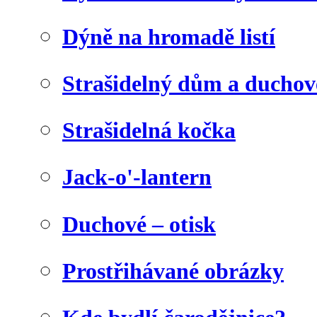
Dýně na hromadě listí
Strašidelný dům a duchov
Strašidelná kočka
Jack-o'-lantern
Duchové – otisk
Prostřihávané obrázky