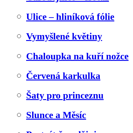
Ulice – hliníková fólie
Vymyšlené květiny
Chaloupka na kuří nožce
Červená karkulka
Šaty pro princeznu
Slunce a Měsíc