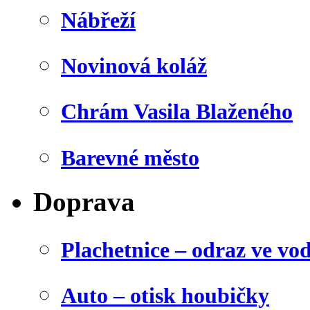
Nábřeží
Novinová koláž
Chrám Vasila Blaženého
Barevné město
Doprava
Plachetnice – odraz ve vo
Auto – otisk houbičky