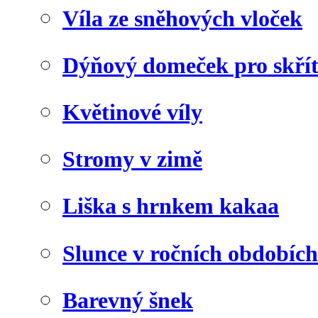
Víla ze sněhových vloček
Dýňový domeček pro skří
Květinové víly
Stromy v zimě
Liška s hrnkem kakaa
Slunce v ročních obdobích
Barevný šnek