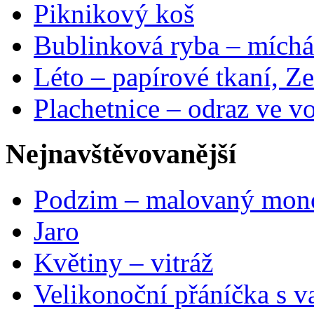
Piknikový koš
Bublinková ryba – míchá
Léto – papírové tkaní, Ze
Plachetnice – odraz ve v
Nejnavštěvovanější
Podzim – malovaný mon
Jaro
Květiny – vitráž
Velikonoční přáníčka s v