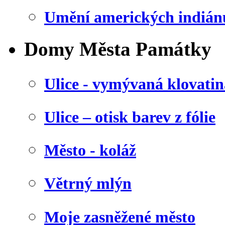
Umění amerických indián
Domy Města Památky
Ulice - vymývaná klovatin
Ulice – otisk barev z fólie
Město - koláž
Větrný mlýn
Moje zasněžené město