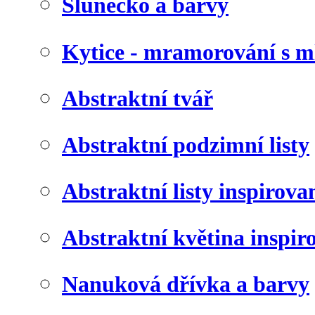
Slunéčko a barvy
Kytice - mramorování s 
Abstraktní tvář
Abstraktní podzimní listy
Abstraktní listy inspirov
Abstraktní květina inspir
Nanuková dřívka a barvy