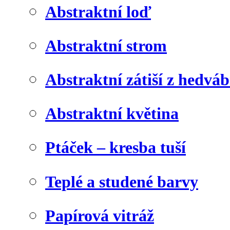
Abstraktní loď
Abstraktní strom
Abstraktní zátiší z hedvá
Abstraktní květina
Ptáček – kresba tuší
Teplé a studené barvy
Papírová vitráž