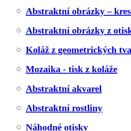
Abstraktní obrázky – kre
Abstraktní obrázky z otis
Koláž z geometrických tv
Mozaika - tisk z koláže
Abstraktní akvarel
Abstraktní rostliny
Náhodné otisky