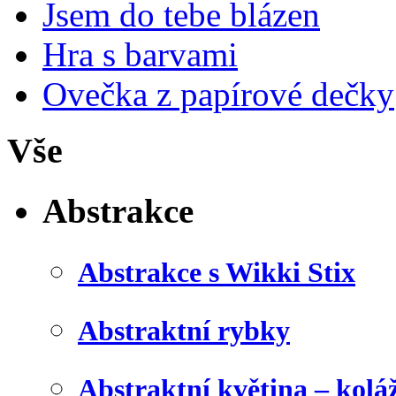
Jsem do tebe blázen
Hra s barvami
Ovečka z papírové dečky
Vše
Abstrakce
Abstrakce s Wikki Stix
Abstraktní rybky
Abstraktní květina – kolá