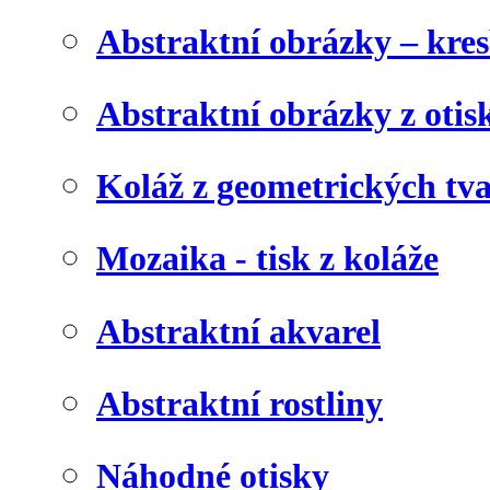
Abstraktní obrázky – kre
Abstraktní obrázky z otis
Koláž z geometrických tv
Mozaika - tisk z koláže
Abstraktní akvarel
Abstraktní rostliny
Náhodné otisky