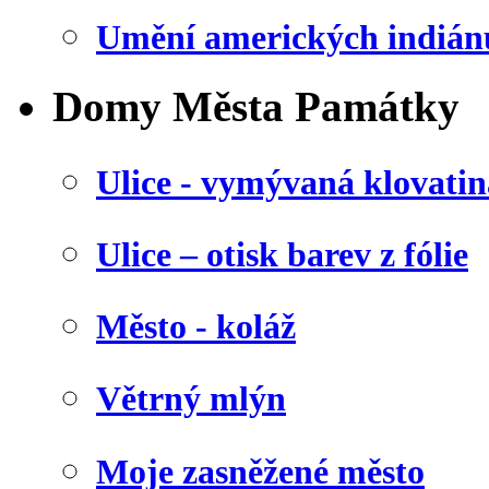
Umění amerických indián
Domy Města Památky
Ulice - vymývaná klovatin
Ulice – otisk barev z fólie
Město - koláž
Větrný mlýn
Moje zasněžené město