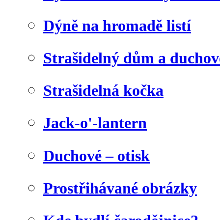
Dýně na hromadě listí
Strašidelný dům a duchov
Strašidelná kočka
Jack-o'-lantern
Duchové – otisk
Prostřihávané obrázky