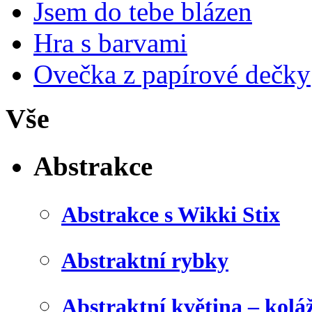
Jsem do tebe blázen
Hra s barvami
Ovečka z papírové dečky
Vše
Abstrakce
Abstrakce s Wikki Stix
Abstraktní rybky
Abstraktní květina – kolá