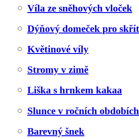
Víla ze sněhových vloček
Dýňový domeček pro skří
Květinové víly
Stromy v zimě
Liška s hrnkem kakaa
Slunce v ročních obdobích
Barevný šnek