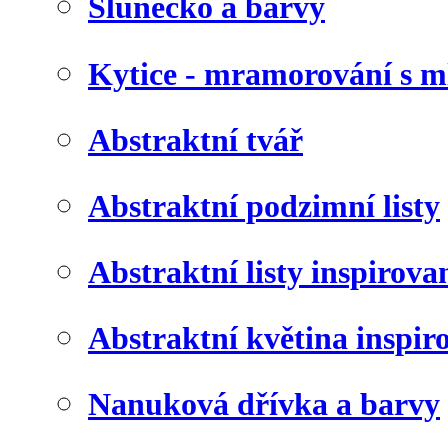
Slunéčko a barvy
Kytice - mramorování s 
Abstraktní tvář
Abstraktní podzimní listy
Abstraktní listy inspirov
Abstraktní květina inspir
Nanuková dřívka a barvy