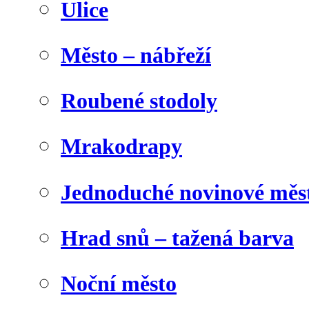
Ulice
Město – nábřeží
Roubené stodoly
Mrakodrapy
Jednoduché novinové měs
Hrad snů – tažená barva
Noční město