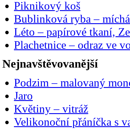
Piknikový koš
Bublinková ryba – míchá
Léto – papírové tkaní, Ze
Plachetnice – odraz ve v
Nejnavštěvovanější
Podzim – malovaný mon
Jaro
Květiny – vitráž
Velikonoční přáníčka s v