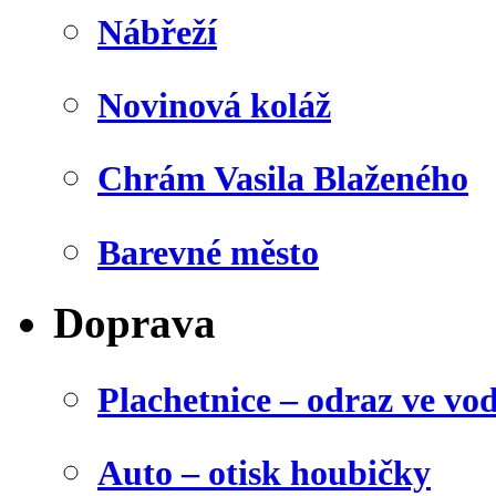
Nábřeží
Novinová koláž
Chrám Vasila Blaženého
Barevné město
Doprava
Plachetnice – odraz ve vo
Auto – otisk houbičky