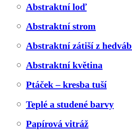
Abstraktní loď
Abstraktní strom
Abstraktní zátiší z hedvá
Abstraktní květina
Ptáček – kresba tuší
Teplé a studené barvy
Papírová vitráž