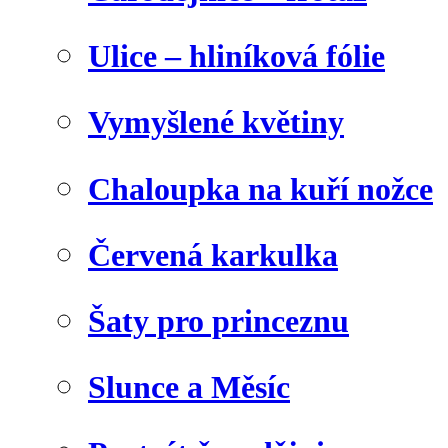
Ulice – hliníková fólie
Vymyšlené květiny
Chaloupka na kuří nožce
Červená karkulka
Šaty pro princeznu
Slunce a Měsíc