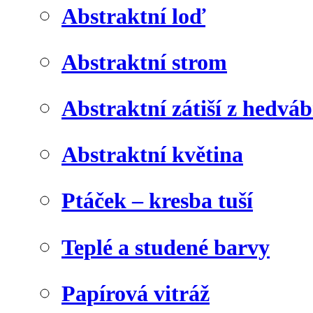
Abstraktní loď
Abstraktní strom
Abstraktní zátiší z hedvá
Abstraktní květina
Ptáček – kresba tuší
Teplé a studené barvy
Papírová vitráž