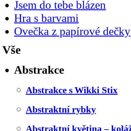
Jsem do tebe blázen
Hra s barvami
Ovečka z papírové dečky
Vše
Abstrakce
Abstrakce s Wikki Stix
Abstraktní rybky
Abstraktní květina – kolá