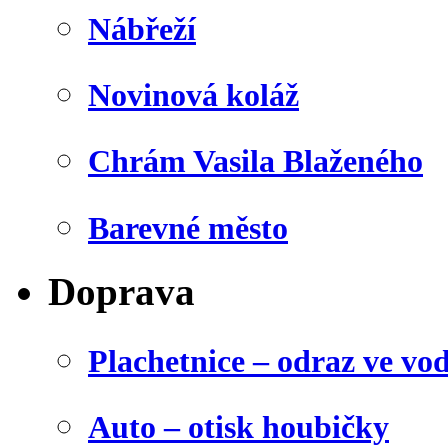
Nábřeží
Novinová koláž
Chrám Vasila Blaženého
Barevné město
Doprava
Plachetnice – odraz ve vo
Auto – otisk houbičky