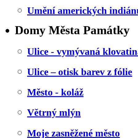
Umění amerických indián
Domy Města Památky
Ulice - vymývaná klovatin
Ulice – otisk barev z fólie
Město - koláž
Větrný mlýn
Moje zasněžené město