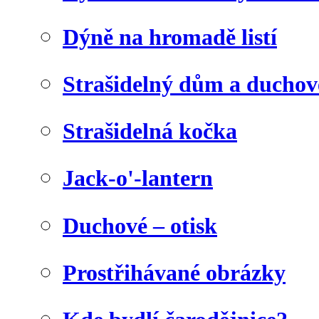
Dýně na hromadě listí
Strašidelný dům a duchov
Strašidelná kočka
Jack-o'-lantern
Duchové – otisk
Prostřihávané obrázky