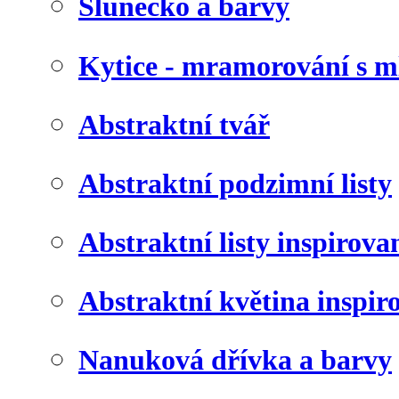
Slunéčko a barvy
Kytice - mramorování s 
Abstraktní tvář
Abstraktní podzimní listy
Abstraktní listy inspirov
Abstraktní květina inspir
Nanuková dřívka a barvy