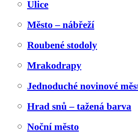
Ulice
Město – nábřeží
Roubené stodoly
Mrakodrapy
Jednoduché novinové měs
Hrad snů – tažená barva
Noční město