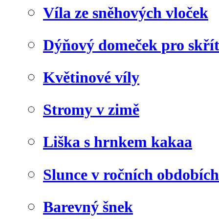
Víla ze sněhových vloček
Dýňový domeček pro skří
Květinové víly
Stromy v zimě
Liška s hrnkem kakaa
Slunce v ročních obdobích
Barevný šnek