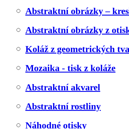
Abstraktní obrázky – kre
Abstraktní obrázky z otis
Koláž z geometrických tv
Mozaika - tisk z koláže
Abstraktní akvarel
Abstraktní rostliny
Náhodné otisky