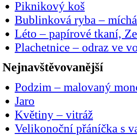
Piknikový koš
Bublinková ryba – míchá
Léto – papírové tkaní, Ze
Plachetnice – odraz ve v
Nejnavštěvovanější
Podzim – malovaný mon
Jaro
Květiny – vitráž
Velikonoční přáníčka s v