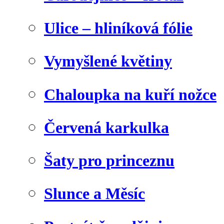
Ulice – hliníková fólie
Vymyšlené květiny
Chaloupka na kuří nožce
Červená karkulka
Šaty pro princeznu
Slunce a Měsíc