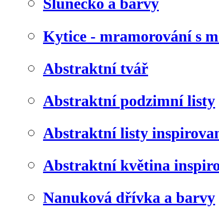
Slunéčko a barvy
Kytice - mramorování s 
Abstraktní tvář
Abstraktní podzimní listy
Abstraktní listy inspirov
Abstraktní květina inspir
Nanuková dřívka a barvy