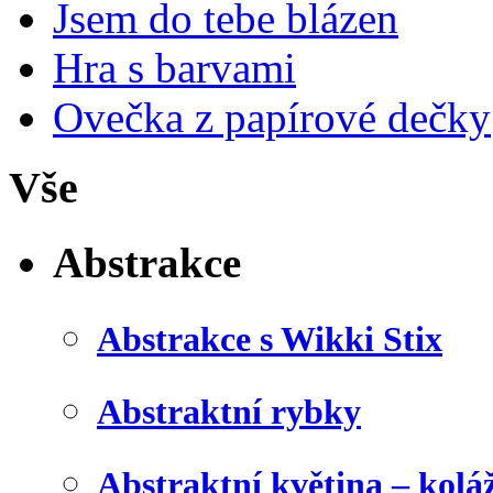
Jsem do tebe blázen
Hra s barvami
Ovečka z papírové dečky
Vše
Abstrakce
Abstrakce s Wikki Stix
Abstraktní rybky
Abstraktní květina – kolá