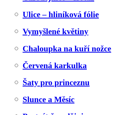
Ulice – hliníková fólie
Vymyšlené květiny
Chaloupka na kuří nožce
Červená karkulka
Šaty pro princeznu
Slunce a Měsíc