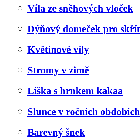
Víla ze sněhových vloček
Dýňový domeček pro skří
Květinové víly
Stromy v zimě
Liška s hrnkem kakaa
Slunce v ročních obdobích
Barevný šnek