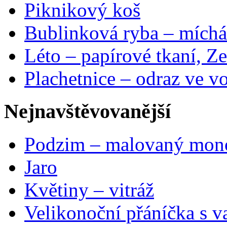
Piknikový koš
Bublinková ryba – míchá
Léto – papírové tkaní, Ze
Plachetnice – odraz ve v
Nejnavštěvovanější
Podzim – malovaný mon
Jaro
Květiny – vitráž
Velikonoční přáníčka s v