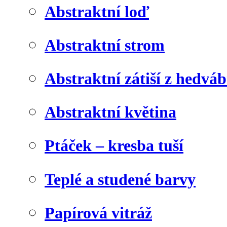
Abstraktní loď
Abstraktní strom
Abstraktní zátiší z hedvá
Abstraktní květina
Ptáček – kresba tuší
Teplé a studené barvy
Papírová vitráž