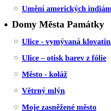
Umění amerických indián
Domy Města Památky
Ulice - vymývaná klovatin
Ulice – otisk barev z fólie
Město - koláž
Větrný mlýn
Moje zasněžené město