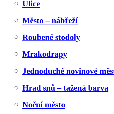
Ulice
Město – nábřeží
Roubené stodoly
Mrakodrapy
Jednoduché novinové měs
Hrad snů – tažená barva
Noční město