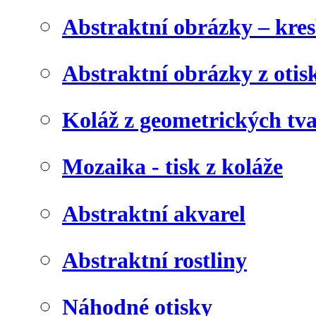
Abstraktní obrázky – kre
Abstraktní obrázky z otis
Koláž z geometrických tv
Mozaika - tisk z koláže
Abstraktní akvarel
Abstraktní rostliny
Náhodné otisky