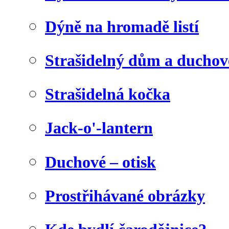
Dýně na hromadě listí
Strašidelný dům a duchov
Strašidelná kočka
Jack-o'-lantern
Duchové – otisk
Prostřihávané obrázky