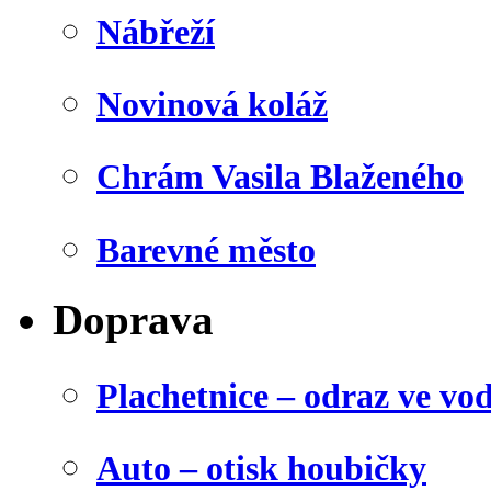
Nábřeží
Novinová koláž
Chrám Vasila Blaženého
Barevné město
Doprava
Plachetnice – odraz ve vo
Auto – otisk houbičky