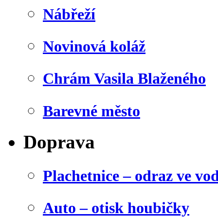
Nábřeží
Novinová koláž
Chrám Vasila Blaženého
Barevné město
Doprava
Plachetnice – odraz ve vo
Auto – otisk houbičky