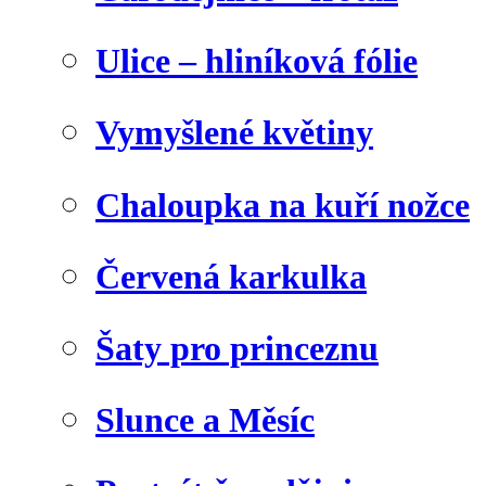
Ulice – hliníková fólie
Vymyšlené květiny
Chaloupka na kuří nožce
Červená karkulka
Šaty pro princeznu
Slunce a Měsíc