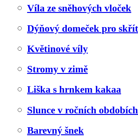
Víla ze sněhových vloček
Dýňový domeček pro skří
Květinové víly
Stromy v zimě
Liška s hrnkem kakaa
Slunce v ročních obdobích
Barevný šnek