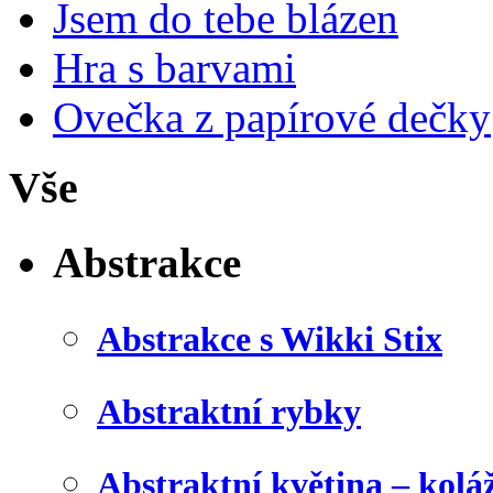
Jsem do tebe blázen
Hra s barvami
Ovečka z papírové dečky
Vše
Abstrakce
Abstrakce s Wikki Stix
Abstraktní rybky
Abstraktní květina – kolá