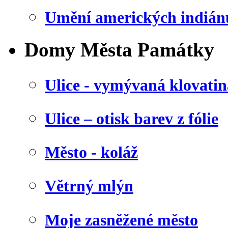
Umění amerických indián
Domy Města Památky
Ulice - vymývaná klovatin
Ulice – otisk barev z fólie
Město - koláž
Větrný mlýn
Moje zasněžené město