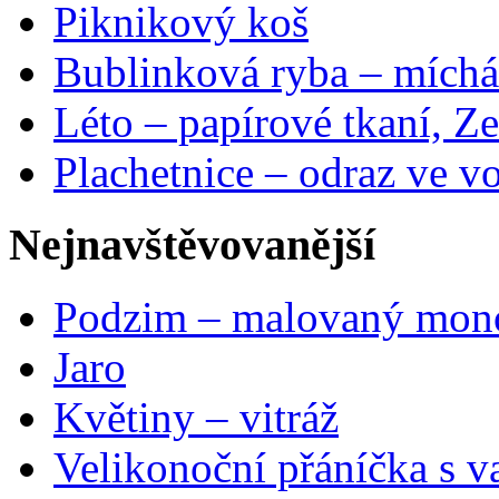
Piknikový koš
Bublinková ryba – míchá
Léto – papírové tkaní, Ze
Plachetnice – odraz ve v
Nejnavštěvovanější
Podzim – malovaný mon
Jaro
Květiny – vitráž
Velikonoční přáníčka s v