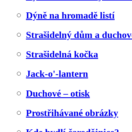
Dýně na hromadě listí
Strašidelný dům a duchov
Strašidelná kočka
Jack-o'-lantern
Duchové – otisk
Prostřihávané obrázky