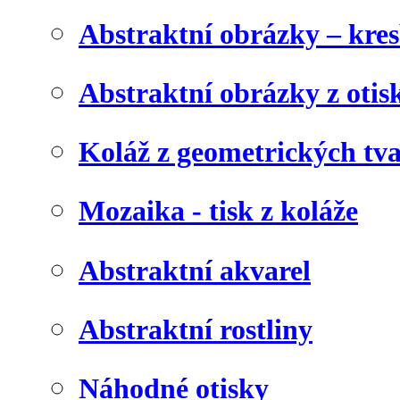
Abstraktní obrázky – kre
Abstraktní obrázky z otis
Koláž z geometrických tv
Mozaika - tisk z koláže
Abstraktní akvarel
Abstraktní rostliny
Náhodné otisky