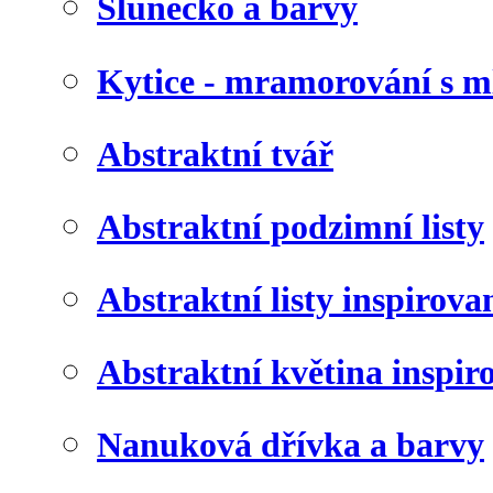
Slunéčko a barvy
Kytice - mramorování s 
Abstraktní tvář
Abstraktní podzimní listy
Abstraktní listy inspirov
Abstraktní květina inspir
Nanuková dřívka a barvy