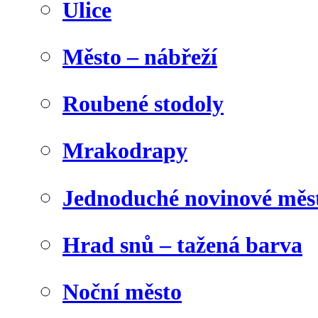
Ulice
Město – nábřeží
Roubené stodoly
Mrakodrapy
Jednoduché novinové měs
Hrad snů – tažená barva
Noční město