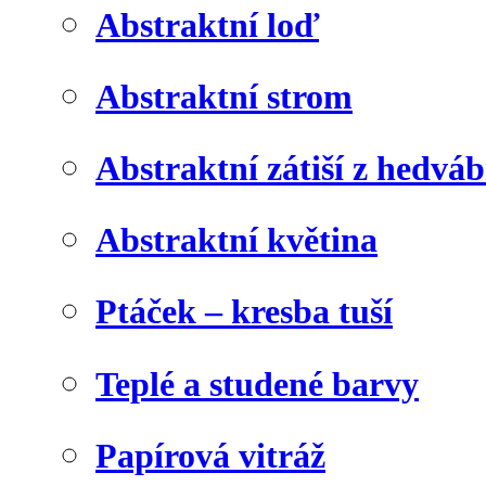
Abstraktní loď
Abstraktní strom
Abstraktní zátiší z hedvá
Abstraktní květina
Ptáček – kresba tuší
Teplé a studené barvy
Papírová vitráž