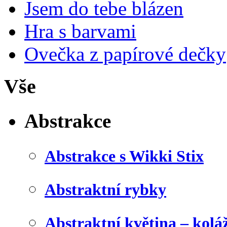
Jsem do tebe blázen
Hra s barvami
Ovečka z papírové dečky
Vše
Abstrakce
Abstrakce s Wikki Stix
Abstraktní rybky
Abstraktní květina – kolá