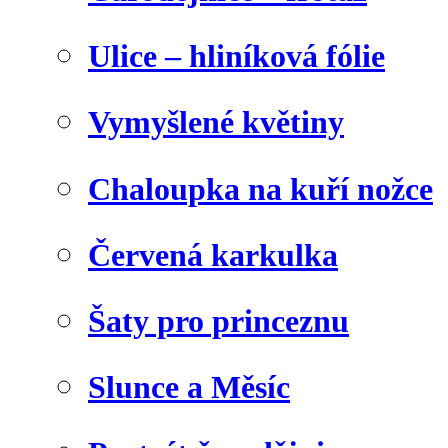
Ulice – hliníková fólie
Vymyšlené květiny
Chaloupka na kuří nožce
Červená karkulka
Šaty pro princeznu
Slunce a Měsíc