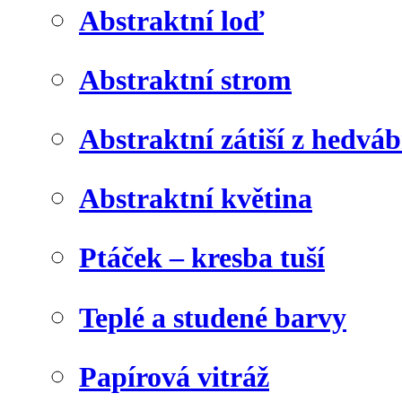
Abstraktní loď
Abstraktní strom
Abstraktní zátiší z hedvá
Abstraktní květina
Ptáček – kresba tuší
Teplé a studené barvy
Papírová vitráž