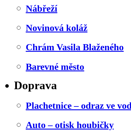
Nábřeží
Novinová koláž
Chrám Vasila Blaženého
Barevné město
Doprava
Plachetnice – odraz ve vo
Auto – otisk houbičky