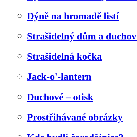
Dýně na hromadě listí
Strašidelný dům a duchov
Strašidelná kočka
Jack-o'-lantern
Duchové – otisk
Prostřihávané obrázky