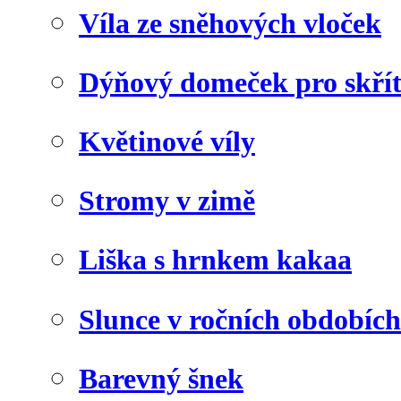
Víla ze sněhových vloček
Dýňový domeček pro skří
Květinové víly
Stromy v zimě
Liška s hrnkem kakaa
Slunce v ročních obdobích
Barevný šnek