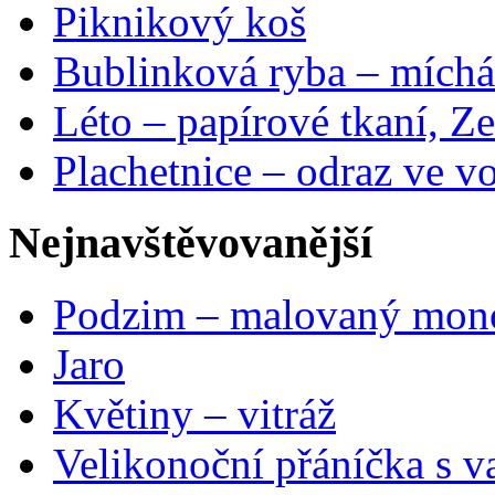
Piknikový koš
Bublinková ryba – míchá
Léto – papírové tkaní, Ze
Plachetnice – odraz ve v
Nejnavštěvovanější
Podzim – malovaný mon
Jaro
Květiny – vitráž
Velikonoční přáníčka s v