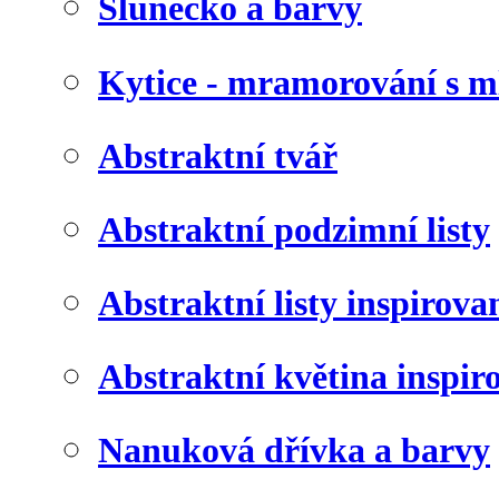
Slunéčko a barvy
Kytice - mramorování s 
Abstraktní tvář
Abstraktní podzimní listy
Abstraktní listy inspirov
Abstraktní květina inspir
Nanuková dřívka a barvy