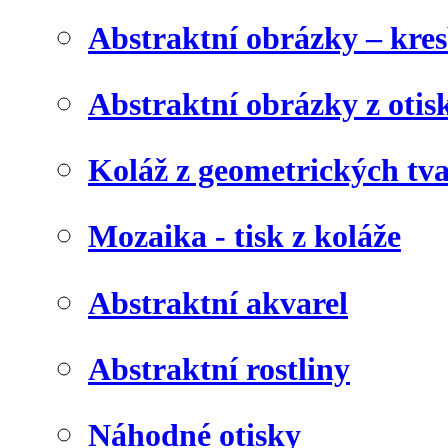
Abstraktní obrázky – kre
Abstraktní obrázky z otis
Koláž z geometrických tv
Mozaika - tisk z koláže
Abstraktní akvarel
Abstraktní rostliny
Náhodné otisky