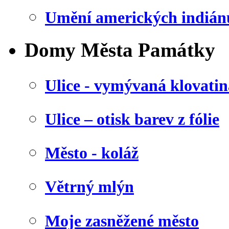
Umění amerických indián
Domy Města Památky
Ulice - vymývaná klovatin
Ulice – otisk barev z fólie
Město - koláž
Větrný mlýn
Moje zasněžené město