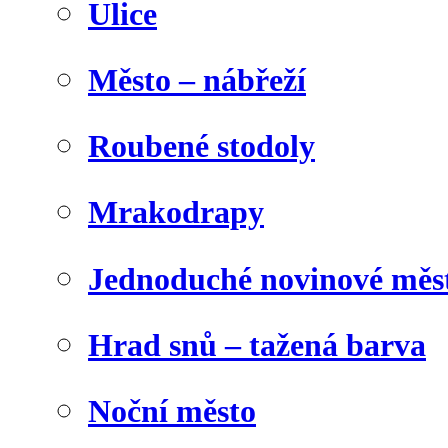
Ulice
Město – nábřeží
Roubené stodoly
Mrakodrapy
Jednoduché novinové měs
Hrad snů – tažená barva
Noční město