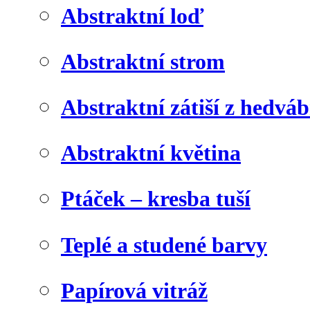
Abstraktní loď
Abstraktní strom
Abstraktní zátiší z hedvá
Abstraktní květina
Ptáček – kresba tuší
Teplé a studené barvy
Papírová vitráž