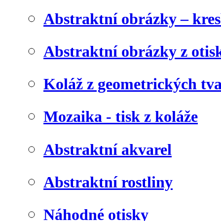
Abstraktní obrázky – kre
Abstraktní obrázky z otis
Koláž z geometrických tv
Mozaika - tisk z koláže
Abstraktní akvarel
Abstraktní rostliny
Náhodné otisky