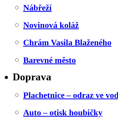
Nábřeží
Novinová koláž
Chrám Vasila Blaženého
Barevné město
Doprava
Plachetnice – odraz ve vo
Auto – otisk houbičky