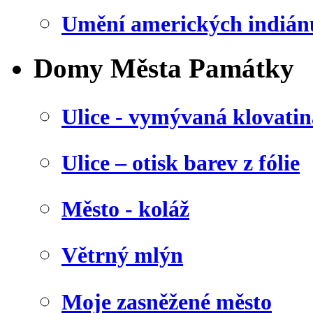
Umění amerických indián
Domy Města Památky
Ulice - vymývaná klovatin
Ulice – otisk barev z fólie
Město - koláž
Větrný mlýn
Moje zasněžené město