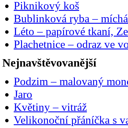
Piknikový koš
Bublinková ryba – míchá
Léto – papírové tkaní, Ze
Plachetnice – odraz ve v
Nejnavštěvovanější
Podzim – malovaný mon
Jaro
Květiny – vitráž
Velikonoční přáníčka s v