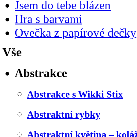
Jsem do tebe blázen
Hra s barvami
Ovečka z papírové dečky
Vše
Abstrakce
Abstrakce s Wikki Stix
Abstraktní rybky
Abstraktní květina – kolá