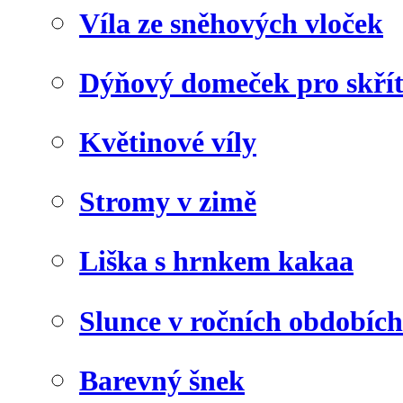
Víla ze sněhových vloček
Dýňový domeček pro skří
Květinové víly
Stromy v zimě
Liška s hrnkem kakaa
Slunce v ročních obdobích
Barevný šnek