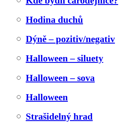
Kde bydlí čarodějnice?
Hodina duchů
Dýně – pozitiv/negativ
Halloween – siluety
Halloween – sova
Halloween
Strašidelný hrad