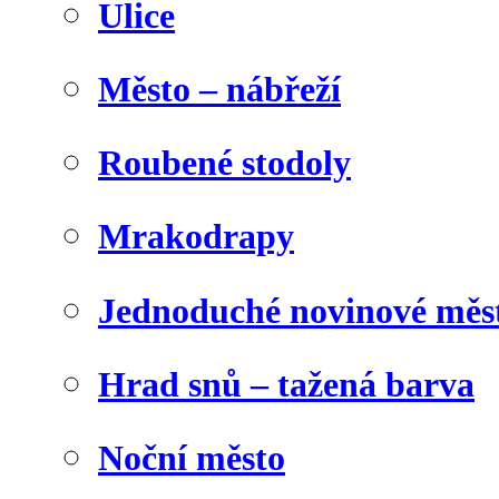
Ulice
Město – nábřeží
Roubené stodoly
Mrakodrapy
Jednoduché novinové měs
Hrad snů – tažená barva
Noční město