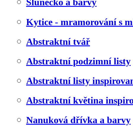
Slunéčko a barvy
Kytice - mramorování s 
Abstraktní tvář
Abstraktní podzimní listy
Abstraktní listy inspirov
Abstraktní květina inspir
Nanuková dřívka a barvy