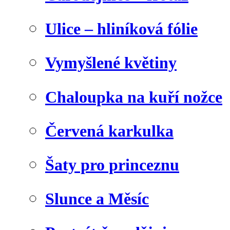
Ulice – hliníková fólie
Vymyšlené květiny
Chaloupka na kuří nožce
Červená karkulka
Šaty pro princeznu
Slunce a Měsíc