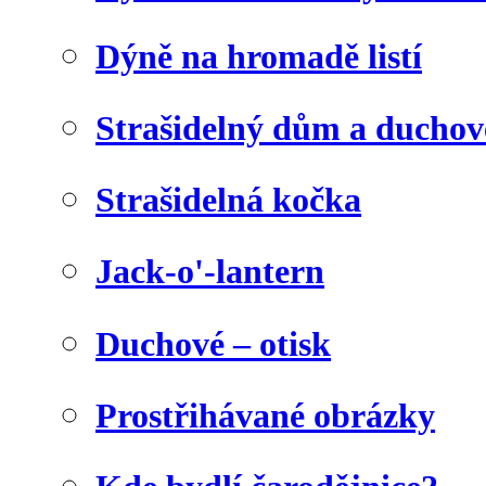
Dýně na hromadě listí
Strašidelný dům a duchov
Strašidelná kočka
Jack-o'-lantern
Duchové – otisk
Prostřihávané obrázky